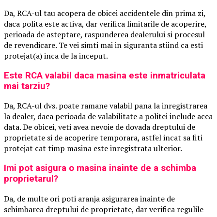
Da, RCA-ul tau acopera de obicei accidentele din prima zi,
daca polita este activa, dar verifica limitarile de acoperire,
perioada de asteptare, raspunderea dealerului si procesul
de revendicare. Te vei simti mai in siguranta stiind ca esti
protejat(a) inca de la inceput.
Este RCA valabil daca masina este inmatriculata
mai tarziu?
Da, RCA-ul dvs. poate ramane valabil pana la inregistrarea
la dealer, daca perioada de valabilitate a politei include acea
data. De obicei, veti avea nevoie de dovada dreptului de
proprietate si de acoperire temporara, astfel incat sa fiti
protejat cat timp masina este inregistrata ulterior.
Imi pot asigura o masina inainte de a schimba
proprietarul?
Da, de multe ori poti aranja asigurarea inainte de
schimbarea dreptului de proprietate, dar verifica regulile