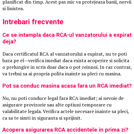
planificat din timp. Acest pas mic va protejeaza banii, nervii
si linistea.
Intrebari frecvente
Ce se intampla daca RCA-ul vanzatorului a expirat
deja?
Daca certificatul RCA al vanzatorului a expirat, nu te poti
baza pe el—verifica imediat daca exista acoperire si solicita
o prelungire in scris doar daca o pot reinnoi. In caz contrar,
va trebui sa ai propria polita inainte sa pleci cu masina.
Pot sa conduc masina acasa fara un RCA imediat?
Nu, nu poti conduce legal fara RCA imediat; ai nevoie de
asigurare provizorie sau alte optiuni temporare cu
valabilitate legala. Verifica actele necesare inainte sa pleci,
ca sa te simti in siguranta si sprijinit.
Acopera asigurarea RCA accidentele in prima zi?