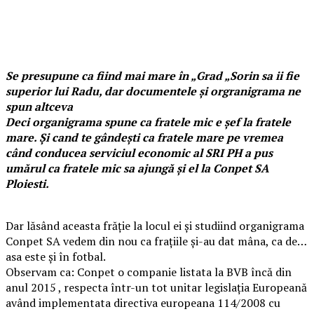
Se presupune ca fiind mai mare în „Grad „Sorin sa ii fie
superior lui Radu, dar documentele și orgranigrama ne
spun altceva
Deci organigrama spune ca fratele mic e șef la fratele
mare. Și cand te gândești ca fratele mare pe vremea
când conducea serviciul economic al SRI PH a pus
umărul ca fratele mic sa ajungă și el la Conpet SA
Ploiesti.
Dar lăsând aceasta frăție la locul ei și studiind organigrama
Conpet SA vedem din nou ca frațiile și-au dat mâna, ca de…
asa este și în fotbal.
Observam ca: Conpet o companie listata la BVB încă din
anul 2015 , respecta într-un tot unitar legislația Europeană
având implementata directiva europeana 114/2008 cu