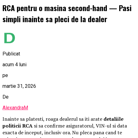
RCA pentru o masina second-hand — Pasi
simpli inainte sa pleci de la dealer
Publicat
acum 4 luni
pe
martie 31, 2026
De
AlexandraM
Inainte sa platesti, roaga dealerul sa iti arate
detaliile
politicii RCA
si sa confirme asiguratorul, VIN-ul si data
exacta de inceput, inclusiv ora. Nu pleca pana cand te