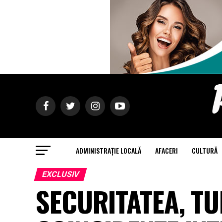
ADMINISTRAȚIE LOCALĂ
AFACERI
CULTURĂ
EXCLUSIV
SECURITATEA, TU