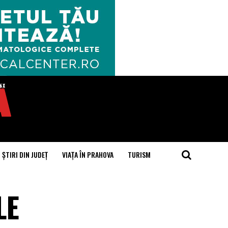
ȘTIRI DIN JUDEȚ
VIAȚA ÎN PRAHOVA
TURISM
LE