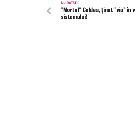
NU RATATI
”Mortul” Coldea, ținut ”viu” în v
sistemului!