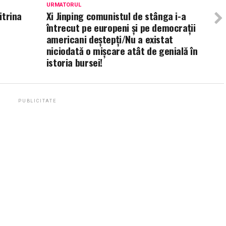
URMATORUL
itrina
Xi Jinping comunistul de stânga i-a
întrecut pe europeni și pe democrații
americani deștepți/Nu a existat
niciodată o mișcare atât de genială în
istoria bursei!
PUBLICITATE