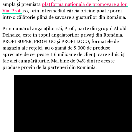
amplă și premiată
platformă națională de promovare a lor,
Via-Profi
.ro, prin intermediul căreia oricine poate porni
într-o călătorie plină de savoare a gusturilor din România.
Prin numărul angajaților săi, Profi, parte din grupul Ahold
Delhaize, este în topul angajatorilor privați din România.
PROFI SUPER, PROFI GO și PROFI LOCO, formatele de
magazin ale rețelei, au o gamă de 5.000 de produse
apreciate de cei peste 1,6 milioane de clienți care zilnic își
fac aici cumpărăturile. Mai bine de 94% dintre aceste
produse provin de la parteneri din România.