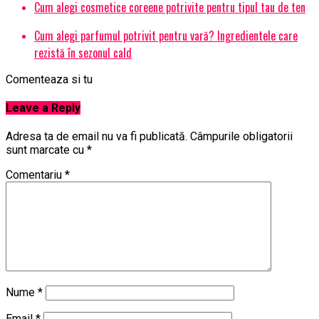
Cum alegi cosmetice coreene potrivite pentru tipul tau de ten
Cum alegi parfumul potrivit pentru vară? Ingredientele care
rezistă în sezonul cald
Comenteaza si tu
Leave a Reply
Adresa ta de email nu va fi publicată.
Câmpurile obligatorii
sunt marcate cu
*
Comentariu
*
Nume
*
Email
*