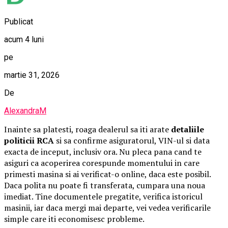
Publicat
acum 4 luni
pe
martie 31, 2026
De
AlexandraM
Inainte sa platesti, roaga dealerul sa iti arate
detaliile
politicii RCA
si sa confirme asiguratorul, VIN-ul si data
exacta de inceput, inclusiv ora. Nu pleca pana cand te
asiguri ca acoperirea corespunde momentului in care
primesti masina si ai verificat-o online, daca este posibil.
Daca polita nu poate fi transferata, cumpara una noua
imediat. Tine documentele pregatite, verifica istoricul
masinii, iar daca mergi mai departe, vei vedea verificarile
simple care iti economisesc probleme.