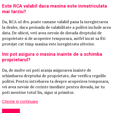
Este RCA valabil daca masina este inmatriculata
mai tarziu?
Da, RCA-ul dvs. poate ramane valabil pana la inregistrarea
la dealer, daca perioada de valabilitate a politei include acea
data. De obicei, veti avea nevoie de dovada dreptului de
proprietate si de acoperire temporara, astfel incat sa fiti
protejat cat timp masina este inregistrata ulterior.
Imi pot asigura o masina inainte de a schimba
proprietarul?
Da, de multe ori poti aranja asigurarea inainte de
schimbarea dreptului de proprietate, dar verifica regulile
politei. Pentru intrebarea ta despre acoperirea temporara,
vei avea nevoie de cerinte imediate pentru dovada, iar tu
poti mentine totul lin, sigur si primitor.
Citeste in continuare
Exclusiv