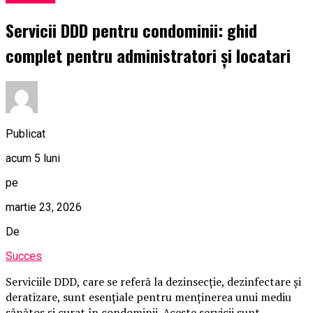
Servicii DDD pentru condominii: ghid
complet pentru administratori și locatari
Publicat
acum 5 luni
pe
martie 23, 2026
De
Succes
Serviciile DDD, care se referă la dezinsecție, dezinfectare și
deratizare, sunt esențiale pentru menținerea unui mediu
sănătos și curat în condominii. Aceste servicii sunt