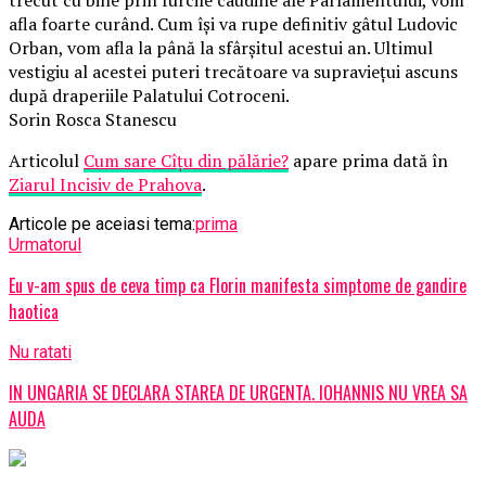
afla foarte curând. Cum își va rupe definitiv gâtul Ludovic
Orban, vom afla la până la sfârșitul acestui an. Ultimul
vestigiu al acestei puteri trecătoare va supraviețui ascuns
după draperiile Palatului Cotroceni.
Sorin Rosca Stanescu
Articolul
Cum sare Cîțu din pălărie?
apare prima dată în
Ziarul Incisiv de Prahova
.
Articole pe aceiasi tema:
prima
Urmatorul
Eu v-am spus de ceva timp ca Florin manifesta simptome de gandire
haotica
Nu ratati
IN UNGARIA SE DECLARA STAREA DE URGENTA. IOHANNIS NU VREA SA
AUDA