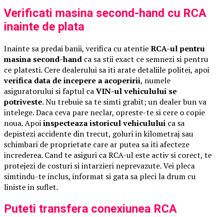
Verificati masina second-hand cu RCA
inainte de plata
Inainte sa predai banii, verifica cu atentie
RCA-ul pentru
masina second-hand
ca sa stii exact ce semnezi si pentru
ce platesti. Cere dealerului sa iti arate detaliile politei, apoi
verifica data de incepere a acoperirii
, numele
asiguratorului si faptul ca
VIN-ul vehiculului se
potriveste
. Nu trebuie sa te simti grabit; un dealer bun va
intelege. Daca ceva pare neclar, opreste-te si cere o copie
noua. Apoi
inspecteaza istoricul vehiculului
ca sa
depistezi accidente din trecut, goluri in kilometraj sau
schimbari de proprietate care ar putea sa iti afecteze
increderea. Cand te asiguri ca RCA-ul este activ si corect, te
protejezi de costuri si intarzieri neprevazute. Vei pleca
simtindu-te inclus, informat si gata sa pleci la drum cu
liniste in suflet.
Puteti transfera conexiunea RCA