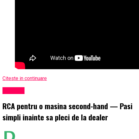
Citeste in continuare
Exclusiv
RCA pentru o masina second-hand — Pasi
simpli inainte sa pleci de la dealer