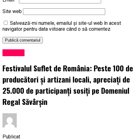
Site web
Salvează-mi numele, emailul și site-ul web în acest
navigator pentru data viitoare când o să comentez.
Exclusiv
Festivalul Suflet de România: Peste 100 de
producători și artizani locali, apreciați de
25.000 de participanți sosiți pe Domeniul
Regal Săvârșin
Publicat