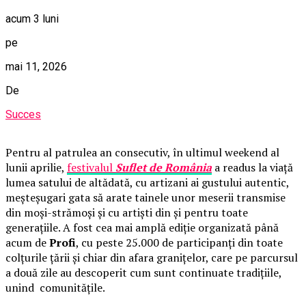
acum 3 luni
pe
mai 11, 2026
De
Succes
Pentru al patrulea an consecutiv, în ultimul weekend al
lunii aprilie,
festivalul
Suflet de România
a readus la viață
lumea satului de altădată, cu artizani ai gustului autentic,
meșteșugari gata să arate tainele unor meserii transmise
din moși-strămoși și cu artiști din și pentru toate
generațiile. A fost cea mai amplă ediție organizată până
acum de
Profi
, cu peste 25.000 de participanți din toate
colțurile țării și chiar din afara granițelor, care pe parcursul
a două zile au descoperit cum sunt continuate tradițiile,
unind comunitățile.