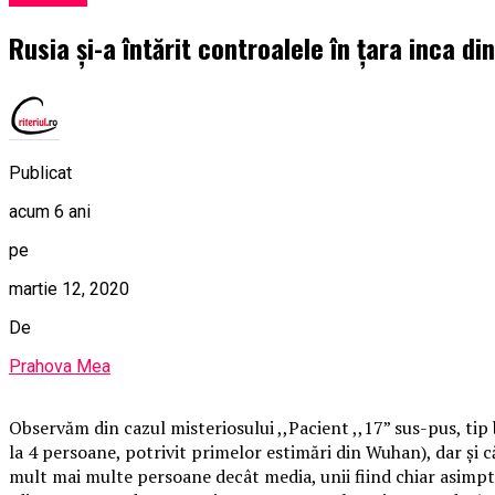
Rusia și-a întărit controalele în țara inca d
Publicat
acum 6 ani
pe
martie 12, 2020
De
Prahova Mea
Observăm din cazul misteriosului ,,Pacient ,,17” sus-pus, ti
la 4 persoane, potrivit primelor estimări din Wuhan), dar și 
mult mai multe persoane decât media, unii fiind chiar asimptom