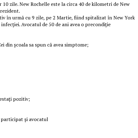
 10 zile. New Rochelle este la circa 40 de kilometri de New
 rezident.
v în urmă cu 9 zile, pe 2 Martie, fiind spitalizat în New York
infecției. Avocatul de 50 de ani avea o precondiție
. Cei din școala sa spun că avea simptome;
stați pozitiv;
participat și avocatul