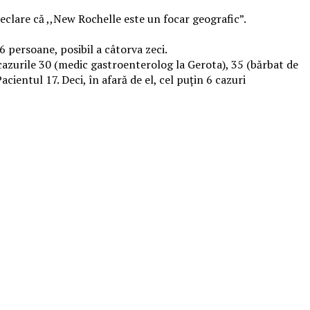
eclare că ,,New Rochelle este un focar geografic”.
6 persoane, posibil a câtorva zeci.
 cazurile 30 (medic gastroenterolog la Gerota), 35 (bărbat de
cientul 17. Deci, în afară de el, cel puțin 6 cazuri