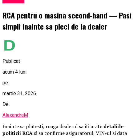
Exclusiv
RCA pentru o masina second-hand — Pasi
simpli inainte sa pleci de la dealer
Publicat
acum 4 luni
pe
martie 31, 2026
De
AlexandraM
Inainte sa platesti, roaga dealerul sa iti arate
detaliile
politicii RCA
si sa confirme asiguratorul, VIN-ul si data