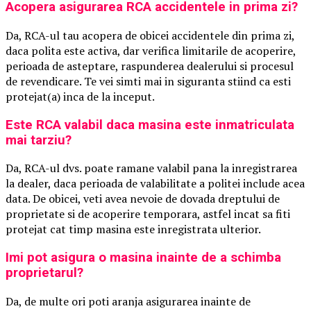
Acopera asigurarea RCA accidentele in prima zi?
Da, RCA-ul tau acopera de obicei accidentele din prima zi,
daca polita este activa, dar verifica limitarile de acoperire,
perioada de asteptare, raspunderea dealerului si procesul
de revendicare. Te vei simti mai in siguranta stiind ca esti
protejat(a) inca de la inceput.
Este RCA valabil daca masina este inmatriculata
mai tarziu?
Da, RCA-ul dvs. poate ramane valabil pana la inregistrarea
la dealer, daca perioada de valabilitate a politei include acea
data. De obicei, veti avea nevoie de dovada dreptului de
proprietate si de acoperire temporara, astfel incat sa fiti
protejat cat timp masina este inregistrata ulterior.
Imi pot asigura o masina inainte de a schimba
proprietarul?
Da, de multe ori poti aranja asigurarea inainte de