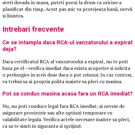
aveti dovada in mana, puteti porni la drum ca oricine a
planificat din timp. Acest pas mic va protejeaza banii, nervii
si linistea.
Intrebari frecvente
Ce se intampla daca RCA-ul vanzatorului a expirat
deja?
Daca certificatul RCA al vanzatorului a expirat, nu te poti
baza pe el—verifica imediat daca exista acoperire si solicita
o prelungire in scris doar daca o pot reinnoi. In caz contrar,
va trebui sa ai propria polita inainte sa pleci cu masina.
Pot sa conduc masina acasa fara un RCA imediat?
Nu, nu poti conduce legal fara RCA imediat; ai nevoie de
asigurare provizorie sau alte optiuni temporare cu
valabilitate legala. Verifica actele necesare inainte sa pleci,
ca sa te simti in siguranta si sprijinit.