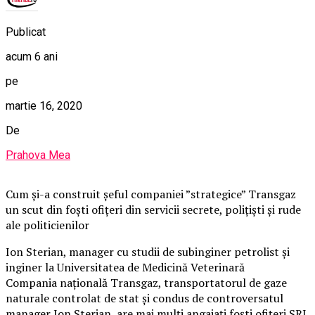
Publicat
acum 6 ani
pe
martie 16, 2020
De
Prahova Mea
Cum și-a construit șeful companiei ”strategice” Transgaz
un scut din foști ofițeri din servicii secrete, polițiști și rude
ale politicienilor
Ion Sterian, manager cu studii de subinginer petrolist și
inginer la Universitatea de Medicină Veterinară
Compania națională Transgaz, transportatorul de gaze
naturale controlat de stat și condus de controversatul
manager Ion Sterian, are mai mulți angajați foști ofițeri SRI