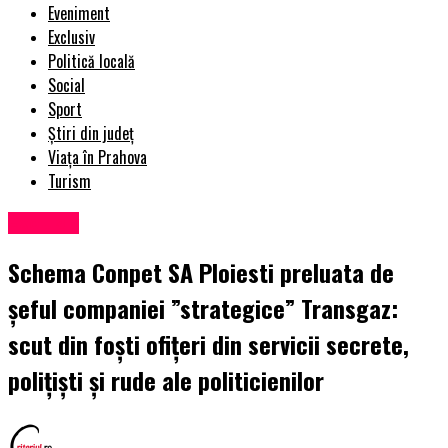
Eveniment
Exclusiv
Politică locală
Social
Sport
Știri din județ
Viața în Prahova
Turism
Exclusiv
Schema Conpet SA Ploiesti preluata de
șeful companiei ”strategice” Transgaz:
scut din foști ofițeri din servicii secrete,
polițiști și rude ale politicienilor