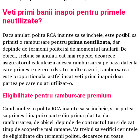
Veti primi banii inapoi pentru primele
neutilizate?
Daca anulati polita RCA inainte sa se incheie, este posibil sa
primiti o rambursare pentru
prima neutilizata
, dar
depinde de termenii politei si de momentul anularii. De
obicei, trebuie sa anulati cat mai repede, deoarece
asiguratorul calculeaza adesea rambursarea pe baza datei la
care primeste cererea dvs. In multe cazuri, rambursarea
este proportionala, astfel incat veti primi inapoi doar
partea pe care nu ati utilizat-o.
Eligibilitate pentru rambursare premium
Cand anulezi o polita RCA inainte sa se incheie, s-ar putea
sa primesti inapoi o parte din prima platita, dar
rambursarea, de obicei, depinde de contractul tau si de cat
timp de acoperire mai ramane. Va trebui sa verifici cerintele
de eligibilitate din termenii politei, deoarece nu toate