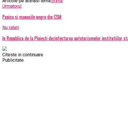
Articole pe aceiasi tema:
prima
Urmatorul
Panica si manusile negre din CSM
Nu ratati
In Republica de la Ploiești dezinfectarea autoturismelor institutiilor st
Citeste in continuare
Publicitate