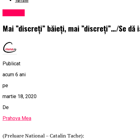
Exclusiv
Mai ”discreți” băieți, mai ”discreți”…/Se dă i
Publicat
acum 6 ani
pe
martie 18, 2020
De
Prahova Mea
(Preluare National – Catalin Tache):