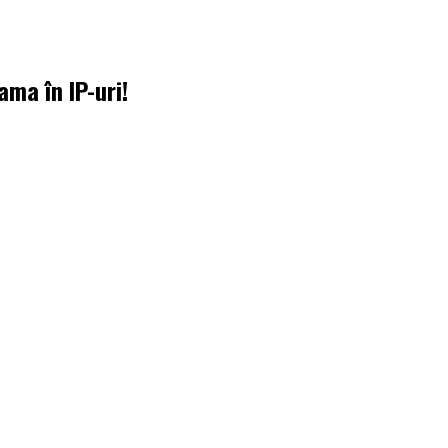
ama în IP-uri!