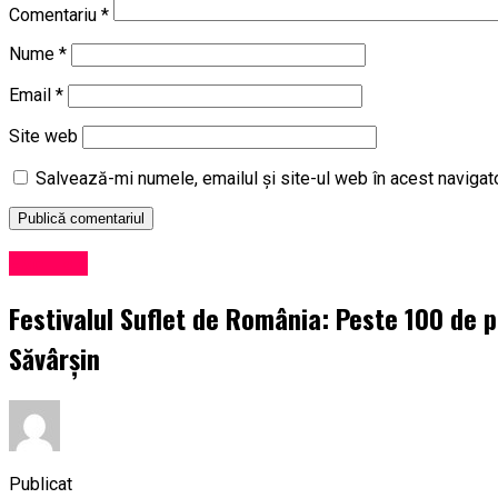
Comentariu
*
Nume
*
Email
*
Site web
Salvează-mi numele, emailul și site-ul web în acest navigat
Exclusiv
Festivalul Suflet de România: Peste 100 de pr
Săvârșin
Publicat