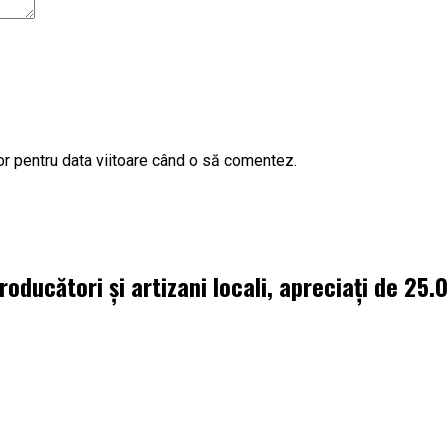
or pentru data viitoare când o să comentez.
oducători și artizani locali, apreciați de 25.