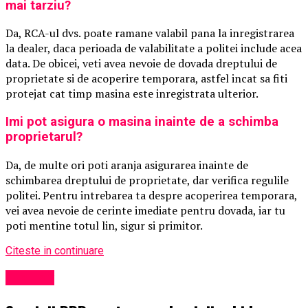
mai tarziu?
Da, RCA-ul dvs. poate ramane valabil pana la inregistrarea
la dealer, daca perioada de valabilitate a politei include acea
data. De obicei, veti avea nevoie de dovada dreptului de
proprietate si de acoperire temporara, astfel incat sa fiti
protejat cat timp masina este inregistrata ulterior.
Imi pot asigura o masina inainte de a schimba
proprietarul?
Da, de multe ori poti aranja asigurarea inainte de
schimbarea dreptului de proprietate, dar verifica regulile
politei. Pentru intrebarea ta despre acoperirea temporara,
vei avea nevoie de cerinte imediate pentru dovada, iar tu
poti mentine totul lin, sigur si primitor.
Citeste in continuare
Exclusiv