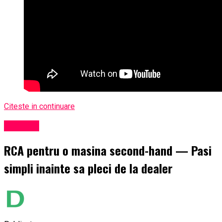
Citeste in continuare
Exclusiv
RCA pentru o masina second-hand — Pasi
simpli inainte sa pleci de la dealer