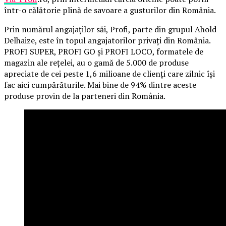
într-o călătorie plină de savoare a gusturilor din România.
Prin numărul angajaților săi, Profi, parte din grupul Ahold
Delhaize, este în topul angajatorilor privați din România.
PROFI SUPER, PROFI GO și PROFI LOCO, formatele de
magazin ale rețelei, au o gamă de 5.000 de produse
apreciate de cei peste 1,6 milioane de clienți care zilnic își
fac aici cumpărăturile. Mai bine de 94% dintre aceste
produse provin de la parteneri din România.