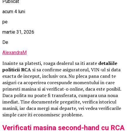
Publicat
acum 4 luni
pe
martie 31, 2026
De
AlexandraM
Inainte sa platesti, roaga dealerul sa iti arate
detaliile
politicii RCA
si sa confirme asiguratorul, VIN-ul si data
exacta de inceput, inclusiv ora. Nu pleca pana cand te
asiguri ca acoperirea corespunde momentului in care
primesti masina si ai verificat-o online, daca este posibil.
Daca polita nu poate fi transferata, cumpara una noua
imediat. Tine documentele pregatite, verifica istoricul
masinii, iar daca mergi mai departe, vei vedea verificarile
simple care iti economisesc probleme.
Verificati masina second-hand cu RCA