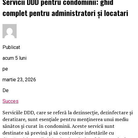
Servicii DDD pentru condominii: ghid
complet pentru administratori și locatari
Publicat
acum 5 luni
pe
martie 23, 2026
De
Succes
Serviciile DDD, care se referă la dezinsecție, dezinfectare și
deratizare, sunt esențiale pentru menținerea unui mediu
sănătos și curat în condominii. Aceste servicii sunt
destinate să prevină și să controleze infestările cu