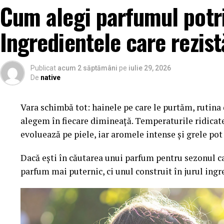
Cum alegi parfumul potri
Ingredientele care rezist
Publicat
acum 2 săptămâni
pe
iulie 29, 2026
De
native
Vara schimbă tot: hainele pe care le purtăm, rutina d
alegem în fiecare dimineață. Temperaturile ridicat
evoluează pe piele, iar aromele intense și grele po
Dacă ești în căutarea unui parfum pentru sezonul ca
parfum mai puternic, ci unul construit în jurul ingr