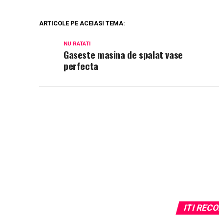
ARTICOLE PE ACEIASI TEMA:
NU RATATI
Gaseste masina de spalat vase
perfecta
ITI RE