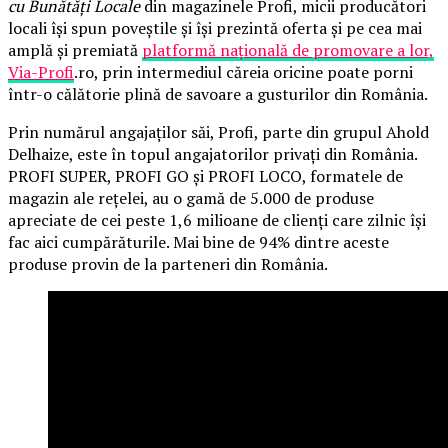
cu Bunătăți Locale
din magazinele Profi, micii producători
locali își spun poveștile și își prezintă oferta și pe cea mai
amplă și premiată
platformă națională de promovare a lor,
Via-Profi
.ro, prin intermediul căreia oricine poate porni
într-o călătorie plină de savoare a gusturilor din România.
Prin numărul angajaților săi, Profi, parte din grupul Ahold
Delhaize, este în topul angajatorilor privați din România.
PROFI SUPER, PROFI GO și PROFI LOCO, formatele de
magazin ale rețelei, au o gamă de 5.000 de produse
apreciate de cei peste 1,6 milioane de clienți care zilnic își
fac aici cumpărăturile. Mai bine de 94% dintre aceste
produse provin de la parteneri din România.