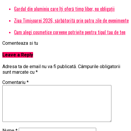
Gardul din aluminiu care îți oferă timp liber, nu obligații
Ziua Timișoarei 2026, sărbătorită prin patru zile de evenimente
Cum alegi cosmetice coreene potrivite pentru tipul tau de ten
Comenteaza si tu
Leave a Reply
Adresa ta de email nu va fi publicată.
Câmpurile obligatorii
sunt marcate cu
*
Comentariu
*
Nume
*