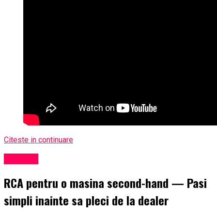
Citeste in continuare
Exclusiv
RCA pentru o masina second-hand — Pasi
simpli inainte sa pleci de la dealer