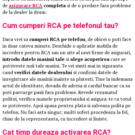
de
asigurare RCA
completa
si de o predare fara probleme
de la dealer la drum.
Cum cumperi RCA pe telefonul tau?
Daca vrei sa
cumperi RCA pe telefon
, de obicei o poti face
in doar cateva minute. Deschide o aplicatie mobila de
incredere pentru RCA sau un site al unei firme de asigurari,
introdu datele masinii tale
si
alege acoperirea
care se
potriveste noii tale masini. Te vei simti mai in siguranta
cand
verifici datele dealerului
si confirmi datele de
inregistrare ale masinii inainte sa platesti. Tine la indemana
actul de identitate, dovada de adresa si cardul bancar ca sa
poti parcurge pasii fara probleme. Revede rezumatul
politei, verifica numele proprietarului si asigura-te ca totul
se potriveste. Apoi apasa pentru plata si salveaza polita pe
telefon. Nu faci asta singur; multi soferi procedeaza la fel,
chiar de la reprezentanta, cu incredere si liniste.
Cat timp dureaza activarea RCA?