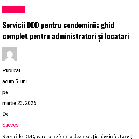
Exclusiv
Servicii DDD pentru condominii: ghid
complet pentru administratori și locatari
Publicat
acum 5 luni
pe
martie 23, 2026
De
Succes
Serviciile DDD, care se referă la dezinsecție, dezinfectare și