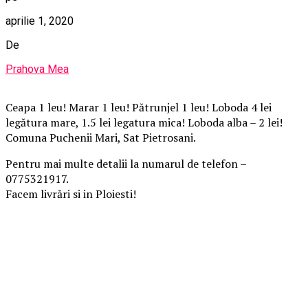
aprilie 1, 2020
De
Prahova Mea
Ceapa 1 leu! Marar 1 leu! Pătrunjel 1 leu! Loboda 4 lei
legătura mare, 1.5 lei legatura mica! Loboda alba – 2 lei!
Comuna Puchenii Mari, Sat Pietrosani.
Pentru mai multe detalii la numarul de telefon –
0775321917.
Facem livrări si in Ploiesti!