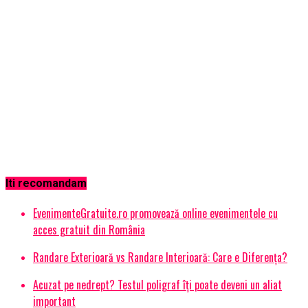
Iti recomandam
EvenimenteGratuite.ro promovează online evenimentele cu
acces gratuit din România
Randare Exterioară vs Randare Interioară: Care e Diferența?
Acuzat pe nedrept? Testul poligraf îţi poate deveni un aliat
important