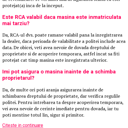
protejat(a) inca de la inceput.
Este RCA valabil daca masina este inmatriculata
mai tarziu?
Da, RCA-ul dvs. poate ramane valabil pana la inregistrarea
la dealer, daca perioada de valabilitate a politei include acea
data. De obicei, veti avea nevoie de dovada dreptului de
proprietate si de acoperire temporara, astfel incat sa fiti
protejat cat timp masina este inregistrata ulterior.
Imi pot asigura o masina inainte de a schimba
proprietarul?
Da, de multe ori poti aranja asigurarea inainte de
schimbarea dreptului de proprietate, dar verifica regulile
politei. Pentru intrebarea ta despre acoperirea temporara,
vei avea nevoie de cerinte imediate pentru dovada, iar tu
poti mentine totul lin, sigur si primitor.
Citeste in continuare