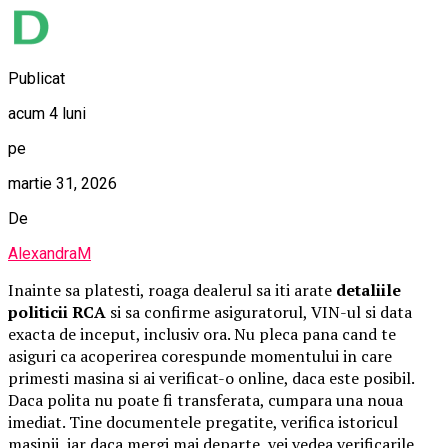
Publicat
acum 4 luni
pe
martie 31, 2026
De
AlexandraM
Inainte sa platesti, roaga dealerul sa iti arate
detaliile
politicii RCA
si sa confirme asiguratorul, VIN-ul si data
exacta de inceput, inclusiv ora. Nu pleca pana cand te
asiguri ca acoperirea corespunde momentului in care
primesti masina si ai verificat-o online, daca este posibil.
Daca polita nu poate fi transferata, cumpara una noua
imediat. Tine documentele pregatite, verifica istoricul
masinii, iar daca mergi mai departe, vei vedea verificarile