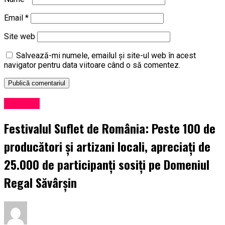
Email
*
Site web
Salvează-mi numele, emailul și site-ul web în acest
navigator pentru data viitoare când o să comentez.
Exclusiv
Festivalul Suflet de România: Peste 100 de
producători și artizani locali, apreciați de
25.000 de participanți sosiți pe Domeniul
Regal Săvârșin