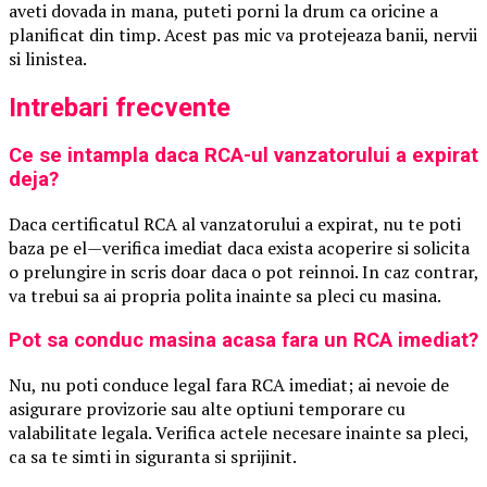
aveti dovada in mana, puteti porni la drum ca oricine a
planificat din timp. Acest pas mic va protejeaza banii, nervii
si linistea.
Intrebari frecvente
Ce se intampla daca RCA-ul vanzatorului a expirat
deja?
Daca certificatul RCA al vanzatorului a expirat, nu te poti
baza pe el—verifica imediat daca exista acoperire si solicita
o prelungire in scris doar daca o pot reinnoi. In caz contrar,
va trebui sa ai propria polita inainte sa pleci cu masina.
Pot sa conduc masina acasa fara un RCA imediat?
Nu, nu poti conduce legal fara RCA imediat; ai nevoie de
asigurare provizorie sau alte optiuni temporare cu
valabilitate legala. Verifica actele necesare inainte sa pleci,
ca sa te simti in siguranta si sprijinit.