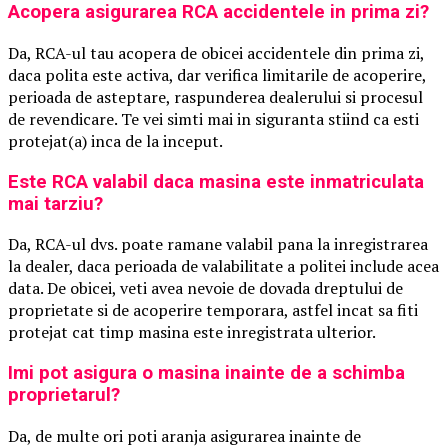
Acopera asigurarea RCA accidentele in prima zi?
Da, RCA-ul tau acopera de obicei accidentele din prima zi,
daca polita este activa, dar verifica limitarile de acoperire,
perioada de asteptare, raspunderea dealerului si procesul
de revendicare. Te vei simti mai in siguranta stiind ca esti
protejat(a) inca de la inceput.
Este RCA valabil daca masina este inmatriculata
mai tarziu?
Da, RCA-ul dvs. poate ramane valabil pana la inregistrarea
la dealer, daca perioada de valabilitate a politei include acea
data. De obicei, veti avea nevoie de dovada dreptului de
proprietate si de acoperire temporara, astfel incat sa fiti
protejat cat timp masina este inregistrata ulterior.
Imi pot asigura o masina inainte de a schimba
proprietarul?
Da, de multe ori poti aranja asigurarea inainte de