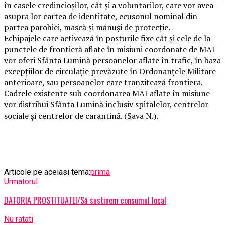
în casele credincioșilor, cât și a voluntarilor, care vor avea
asupra lor cartea de identitate, ecusonul nominal din
partea parohiei, mască și mănuși de protecție.
Echipajele care activează în posturile fixe cât și cele de la
punctele de frontieră aflate în misiuni coordonate de MAI
vor oferi Sfânta Lumină persoanelor aflate în trafic, în baza
excepțiilor de circulație prevăzute în Ordonanțele Militare
anterioare, sau persoanelor care tranzitează frontiera.
Cadrele existente sub coordonarea MAI aflate în misiune
vor distribui Sfânta Lumină inclusiv spitalelor, centrelor
sociale și centrelor de carantină. (Sava N.).
Articole pe aceiasi tema:
prima
Urmatorul
DATORIA PROSTITUATEI/Să sustinem consumul local
Nu ratati