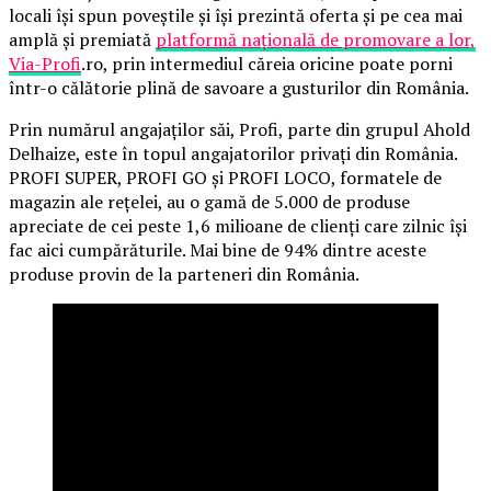
locali își spun poveștile și își prezintă oferta și pe cea mai
amplă și premiată
platformă națională de promovare a lor,
Via-Profi
.ro, prin intermediul căreia oricine poate porni
într-o călătorie plină de savoare a gusturilor din România.
Prin numărul angajaților săi, Profi, parte din grupul Ahold
Delhaize, este în topul angajatorilor privați din România.
PROFI SUPER, PROFI GO și PROFI LOCO, formatele de
magazin ale rețelei, au o gamă de 5.000 de produse
apreciate de cei peste 1,6 milioane de clienți care zilnic își
fac aici cumpărăturile. Mai bine de 94% dintre aceste
produse provin de la parteneri din România.