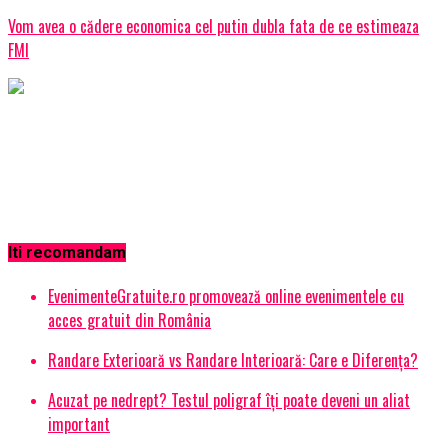
Vom avea o cădere economica cel putin dubla fata de ce estimeaza
FMI
Iti recomandam
EvenimenteGratuite.ro promovează online evenimentele cu
acces gratuit din România
Randare Exterioară vs Randare Interioară: Care e Diferența?
Acuzat pe nedrept? Testul poligraf îţi poate deveni un aliat
important