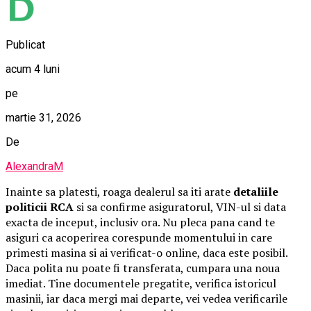
Publicat
acum 4 luni
pe
martie 31, 2026
De
AlexandraM
Inainte sa platesti, roaga dealerul sa iti arate
detaliile
politicii RCA
si sa confirme asiguratorul, VIN-ul si data
exacta de inceput, inclusiv ora. Nu pleca pana cand te
asiguri ca acoperirea corespunde momentului in care
primesti masina si ai verificat-o online, daca este posibil.
Daca polita nu poate fi transferata, cumpara una noua
imediat. Tine documentele pregatite, verifica istoricul
masinii, iar daca mergi mai departe, vei vedea verificarile