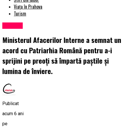
Viața în Prahova
Turism
Exclusiv
Ministerul Afacerilor Interne a semnat un
acord cu Patriarhia Română pentru a-i
sprijini pe preoți să împartă paștile și
lumina de înviere.
Publicat
acum 6 ani
pe