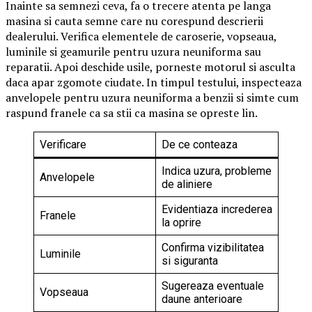
Inainte sa semnezi ceva, fa o trecere atenta pe langa
masina si cauta semne care nu corespund descrierii
dealerului. Verifica elementele de caroserie, vopseaua,
luminile si geamurile pentru uzura neuniforma sau
reparatii. Apoi deschide usile, porneste motorul si asculta
daca apar zgomote ciudate. In timpul testului, inspecteaza
anvelopele pentru uzura neuniforma a benzii si simte cum
raspund franele ca sa stii ca masina se opreste lin.
Verificare
De ce conteaza
Indica uzura, probleme
Anvelopele
de aliniere
Evidentiaza increderea
Franele
la oprire
Confirma vizibilitatea
Luminile
si siguranta
Sugereaza eventuale
Vopseaua
daune anterioare