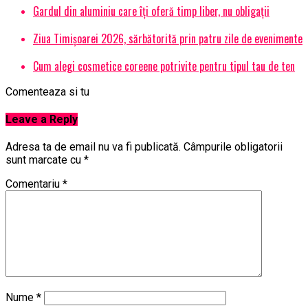
Gardul din aluminiu care îți oferă timp liber, nu obligații
Ziua Timișoarei 2026, sărbătorită prin patru zile de evenimente
Cum alegi cosmetice coreene potrivite pentru tipul tau de ten
Comenteaza si tu
Leave a Reply
Adresa ta de email nu va fi publicată.
Câmpurile obligatorii
sunt marcate cu
*
Comentariu
*
Nume
*