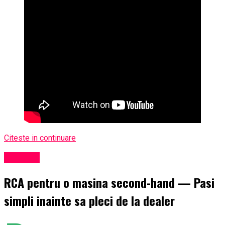
Citeste in continuare
Exclusiv
RCA pentru o masina second-hand — Pasi
simpli inainte sa pleci de la dealer