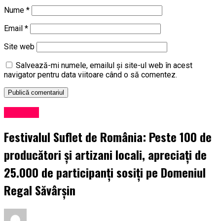
Nume
*
Email
*
Site web
Salvează-mi numele, emailul și site-ul web în acest
navigator pentru data viitoare când o să comentez.
Exclusiv
Festivalul Suflet de România: Peste 100 de
producători și artizani locali, apreciați de
25.000 de participanți sosiți pe Domeniul
Regal Săvârșin