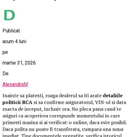
Publicat
acum 4 luni
pe
martie 31, 2026
De
AlexandraM
Inainte sa platesti, roaga dealerul sa iti arate
detaliile
politicii RCA
si sa confirme asiguratorul, VIN-ul si data
exacta de inceput, inclusiv ora. Nu pleca pana cand te
asiguri ca acoperirea corespunde momentului in care
primesti masina si ai verificat-o online, daca este posibil.
Daca polita nu poate fi transferata, cumpara una noua
imediat. Tine documentele pregatite, verifica istoricul