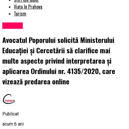
Viața în Prahova
Turism
Exclusiv
Avocatul Poporului solicită Ministerului
Educației și Cercetării să clarifice mai
multe aspecte privind interpretarea și
aplicarea Ordinului nr. 4135/2020, care
vizează predarea online
Publicat
acum 6 ani