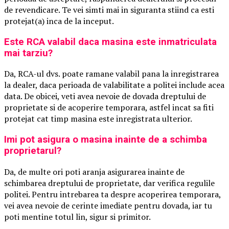
de revendicare. Te vei simti mai in siguranta stiind ca esti
protejat(a) inca de la inceput.
Este RCA valabil daca masina este inmatriculata
mai tarziu?
Da, RCA-ul dvs. poate ramane valabil pana la inregistrarea
la dealer, daca perioada de valabilitate a politei include acea
data. De obicei, veti avea nevoie de dovada dreptului de
proprietate si de acoperire temporara, astfel incat sa fiti
protejat cat timp masina este inregistrata ulterior.
Imi pot asigura o masina inainte de a schimba
proprietarul?
Da, de multe ori poti aranja asigurarea inainte de
schimbarea dreptului de proprietate, dar verifica regulile
politei. Pentru intrebarea ta despre acoperirea temporara,
vei avea nevoie de cerinte imediate pentru dovada, iar tu
poti mentine totul lin, sigur si primitor.