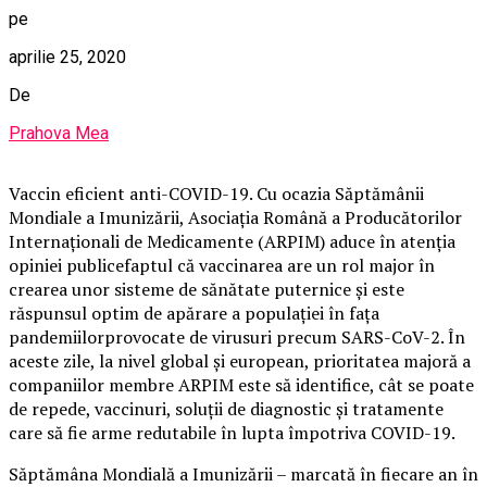
pe
aprilie 25, 2020
De
Prahova Mea
Vaccin eficient anti-COVID-19. Cu ocazia Săptămânii
Mondiale a Imunizării, Asociația Română a Producătorilor
Internaționali de Medicamente (ARPIM) aduce în atenția
opiniei publicefaptul că vaccinarea are un rol major în
crearea unor sisteme de sănătate puternice și este
răspunsul optim de apărare a populației în fața
pandemiilorprovocate de virusuri precum SARS-CoV-2. În
aceste zile, la nivel global și european, prioritatea majoră a
companiilor membre ARPIM este să identifice, cât se poate
de repede, vaccinuri, soluții de diagnostic și tratamente
care să fie arme redutabile în lupta împotriva COVID-19.
Săptămâna Mondială a Imunizării – marcată în fiecare an în