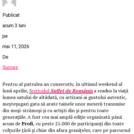
Publicat
acum 3 luni
pe
mai 11, 2026
De
Succes
Pentru al patrulea an consecutiv, în ultimul weekend al
lunii aprilie,
festivalul
Suflet de România
a readus la viață
lumea satului de altădată, cu artizani ai gustului autentic,
meșteșugari gata să arate tainele unor meserii transmise
din moși-strămoși și cu artiști din și pentru toate
generațiile. A fost cea mai amplă ediție organizată până
acum de
Profi
, cu peste 25.000 de participanți din toate
colțurile țării și chiar din afara granițelor, care pe parcursul