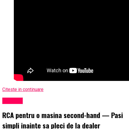
Citeste in continuare
Exclusiv
RCA pentru o masina second-hand — Pasi
simpli inainte sa pleci de la dealer