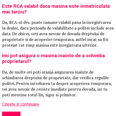
Este RCA valabil daca masina este inmatriculata
mai tarziu?
Da, RCA-ul dvs. poate ramane valabil pana la inregistrarea
la dealer, daca perioada de valabilitate a politei include acea
data. De obicei, veti avea nevoie de dovada dreptului de
proprietate si de acoperire temporara, astfel incat sa fiti
protejat cat timp masina este inregistrata ulterior.
Imi pot asigura o masina inainte de a schimba
proprietarul?
Da, de multe ori poti aranja asigurarea inainte de
schimbarea dreptului de proprietate, dar verifica regulile
politei. Pentru intrebarea ta despre acoperirea temporara,
vei avea nevoie de cerinte imediate pentru dovada, iar tu
poti mentine totul lin, sigur si primitor.
Citeste in continuare
Exclusiv