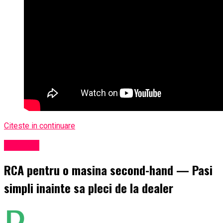
Citeste in continuare
Exclusiv
RCA pentru o masina second-hand — Pasi
simpli inainte sa pleci de la dealer