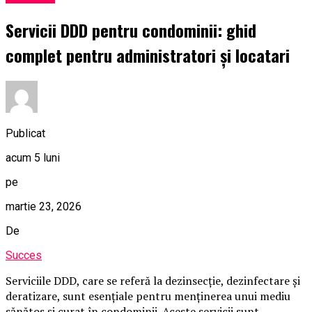
Servicii DDD pentru condominii: ghid
complet pentru administratori și locatari
Publicat
acum 5 luni
pe
martie 23, 2026
De
Succes
Serviciile DDD, care se referă la dezinsecție, dezinfectare și
deratizare, sunt esențiale pentru menținerea unui mediu
sănătos și curat în condominii. Aceste servicii sunt