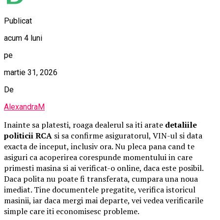
Publicat
acum 4 luni
pe
martie 31, 2026
De
AlexandraM
Inainte sa platesti, roaga dealerul sa iti arate
detaliile
politicii RCA
si sa confirme asiguratorul, VIN-ul si data
exacta de inceput, inclusiv ora. Nu pleca pana cand te
asiguri ca acoperirea corespunde momentului in care
primesti masina si ai verificat-o online, daca este posibil.
Daca polita nu poate fi transferata, cumpara una noua
imediat. Tine documentele pregatite, verifica istoricul
masinii, iar daca mergi mai departe, vei vedea verificarile
simple care iti economisesc probleme.