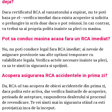
deja?
Daca certificatul RCA al vanzatorului a expirat, nu te poti
baza pe el—verifica imediat daca exista acoperire si solicita
o prelungire in scris doar daca o pot reinnoi. In caz contrar,
va trebui sa ai propria polita inainte sa pleci cu masina.
Pot sa conduc masina acasa fara un RCA imediat?
Nu, nu poti conduce legal fara RCA imediat; ai nevoie de
asigurare provizorie sau alte optiuni temporare cu
valabilitate legala. Verifica actele necesare inainte sa pleci,
ca sa te simti in siguranta si sprijinit.
Acopera asigurarea RCA accidentele in prima zi?
Da, RCA-ul tau acopera de obicei accidentele din prima zi,
daca polita este activa, dar verifica limitarile de acoperire,
perioada de asteptare, raspunderea dealerului si procesul
de revendicare. Te vei simti mai in siguranta stiind ca esti
protejat(a) inca de la inceput.