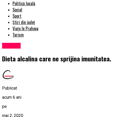
Politică locală
Social
Sport
Știri din județ
Viața în Prahova
Turism
Exclusiv
Dieta alcalina care ne sprijina imunitatea.
Publicat
acum 6 ani
pe
mai 2, 2020