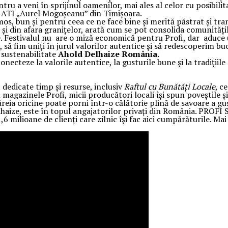
ru a veni în sprijinul oamenilor, mai ales al celor cu posibili
ia ATI „Aurel Mogoșeanu” din Timișoara.
os, bun și pentru ceea ce ne face bine și merită păstrat și tra
r și din afara granițelor, arată cum se pot consolida comunitățil
ne. Festivalul nu are o miză economică pentru Profi, dar aduc
să fim uniți în jurul valorilor autentice și să redescoperim bu
e sustenabilitate
Ahold Delhaize România
.
necteze la valorile autentice, la gusturile bune și la tradiții
 dedicate timp și resurse, inclusiv
Raftul cu Bunătăți Locale
, c
 magazinele Profi, micii producători locali își spun poveștile ș
ăreia oricine poate porni într-o călătorie plină de savoare a g
Delhaize, este în topul angajatorilor privați din România. PR
,6 milioane de clienți care zilnic își fac aici cumpărăturile. M