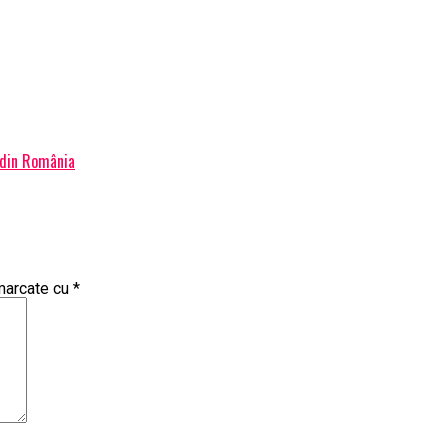
 din România
 marcate cu
*