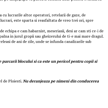
cu lucrarile altor operatori, retelarii de gaze, de
crari, este sparta si reasfaltata de vreo trei ori, spre
de echipa e cam habarnist, meseriasii, desi ar cam sti ce-i de
apalna in jurul gropii sau gheizerului de ti-e mai mare dragul.
eleasi de ani de zile, unde se infunda canalizarile sub
parcarii blocului si ca este un pericol pentru copii si
l de Ploiesti.
Nu deranjeaza pe nimeni din conducerea