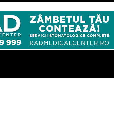
ceva derizoriu