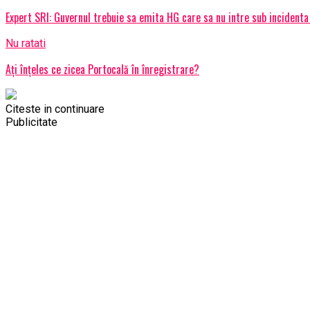
Expert SRI: Guvernul trebuie sa emita HG care sa nu intre sub incidenta
Nu ratati
Ați înțeles ce zicea Portocală în înregistrare?
Citeste in continuare
Publicitate