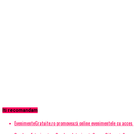
Iti recomandam
EvenimenteGratuite.ro promovează online evenimentele cu acces