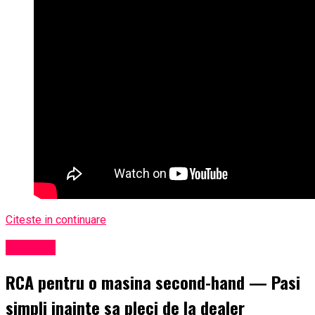
Citeste in continuare
Exclusiv
RCA pentru o masina second-hand — Pasi
simpli inainte sa pleci de la dealer