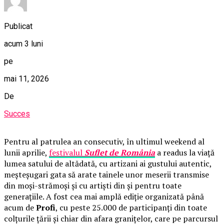
Publicat
acum 3 luni
pe
mai 11, 2026
De
Succes
Pentru al patrulea an consecutiv, în ultimul weekend al
lunii aprilie,
festivalul
Suflet de România
a readus la viață
lumea satului de altădată, cu artizani ai gustului autentic,
meșteșugari gata să arate tainele unor meserii transmise
din moși-strămoși și cu artiști din și pentru toate
generațiile. A fost cea mai amplă ediție organizată până
acum de
Profi
, cu peste 25.000 de participanți din toate
colțurile țării și chiar din afara granițelor, care pe parcursul