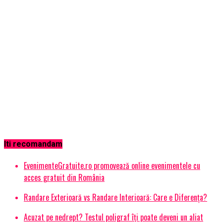
Iti recomandam
EvenimenteGratuite.ro promovează online evenimentele cu
acces gratuit din România
Randare Exterioară vs Randare Interioară: Care e Diferența?
Acuzat pe nedrept? Testul poligraf îţi poate deveni un aliat