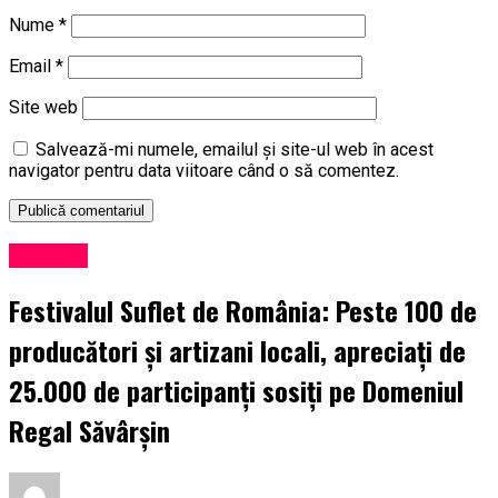
Nume
*
Email
*
Site web
Salvează-mi numele, emailul și site-ul web în acest
navigator pentru data viitoare când o să comentez.
Exclusiv
Festivalul Suflet de România: Peste 100 de
producători și artizani locali, apreciați de
25.000 de participanți sosiți pe Domeniul
Regal Săvârșin