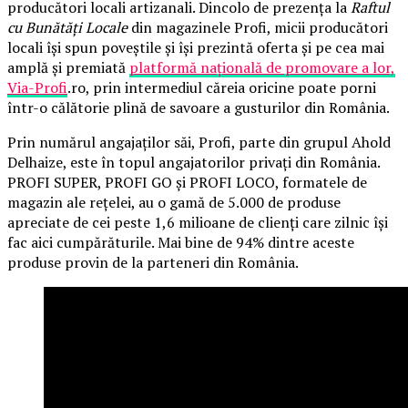
producători locali artizanali. Dincolo de prezența la
Raftul
cu Bunătăți Locale
din magazinele Profi, micii producători
locali își spun poveștile și își prezintă oferta și pe cea mai
amplă și premiată
platformă națională de promovare a lor,
Via-Profi
.ro, prin intermediul căreia oricine poate porni
într-o călătorie plină de savoare a gusturilor din România.
Prin numărul angajaților săi, Profi, parte din grupul Ahold
Delhaize, este în topul angajatorilor privați din România.
PROFI SUPER, PROFI GO și PROFI LOCO, formatele de
magazin ale rețelei, au o gamă de 5.000 de produse
apreciate de cei peste 1,6 milioane de clienți care zilnic își
fac aici cumpărăturile. Mai bine de 94% dintre aceste
produse provin de la parteneri din România.