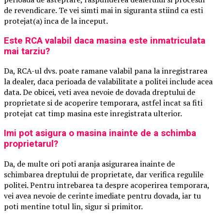
de revendicare. Te vei simti mai in siguranta stiind ca esti
protejat(a) inca de la inceput.
Este RCA valabil daca masina este inmatriculata
mai tarziu?
Da, RCA-ul dvs. poate ramane valabil pana la inregistrarea
la dealer, daca perioada de valabilitate a politei include acea
data. De obicei, veti avea nevoie de dovada dreptului de
proprietate si de acoperire temporara, astfel incat sa fiti
protejat cat timp masina este inregistrata ulterior.
Imi pot asigura o masina inainte de a schimba
proprietarul?
Da, de multe ori poti aranja asigurarea inainte de
schimbarea dreptului de proprietate, dar verifica regulile
politei. Pentru intrebarea ta despre acoperirea temporara,
vei avea nevoie de cerinte imediate pentru dovada, iar tu
poti mentine totul lin, sigur si primitor.