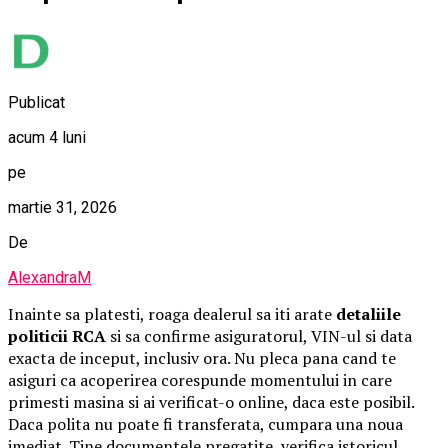
Publicat
acum 4 luni
pe
martie 31, 2026
De
AlexandraM
Inainte sa platesti, roaga dealerul sa iti arate
detaliile
politicii RCA
si sa confirme asiguratorul, VIN-ul si data
exacta de inceput, inclusiv ora. Nu pleca pana cand te
asiguri ca acoperirea corespunde momentului in care
primesti masina si ai verificat-o online, daca este posibil.
Daca polita nu poate fi transferata, cumpara una noua
imediat. Tine documentele pregatite, verifica istoricul