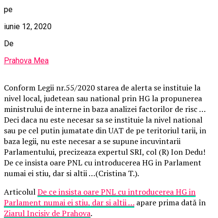
pe
iunie 12, 2020
De
Prahova Mea
Conform Legii nr.55/2020 starea de alerta se instituie la
nivel local, judetean sau national prin HG la propunerea
ministrului de interne in baza analizei factorilor de risc …
Deci daca nu este necesar sa se instituie la nivel national
sau pe cel putin jumatate din UAT de pe teritoriul tarii, in
baza legii, nu este necesar a se supune incuvintarii
Parlamentului, precizeaza expertul SRI, col (R) Ion Dedu!
De ce insista oare PNL cu introducerea HG in Parlament
numai ei stiu, dar si altii …(Cristina T.).
Articolul
De ce insista oare PNL cu introducerea HG in
Parlament numai ei stiu, dar si altii …
apare prima dată în
Ziarul Incisiv de Prahova
.