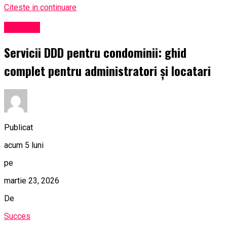
Citeste in continuare
Exclusiv
Servicii DDD pentru condominii: ghid
complet pentru administratori și locatari
Publicat
acum 5 luni
pe
martie 23, 2026
De
Succes