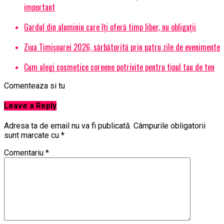
important
Gardul din aluminiu care îți oferă timp liber, nu obligații
Ziua Timișoarei 2026, sărbătorită prin patru zile de evenimente
Cum alegi cosmetice coreene potrivite pentru tipul tau de ten
Comenteaza si tu
Leave a Reply
Adresa ta de email nu va fi publicată.
Câmpurile obligatorii
sunt marcate cu
*
Comentariu
*