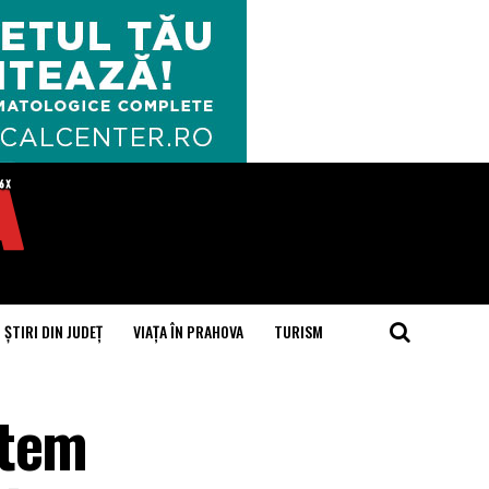
ȘTIRI DIN JUDEȚ
VIAȚA ÎN PRAHOVA
TURISM
ntem