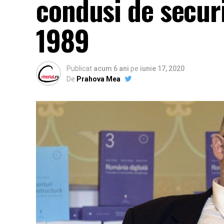
condusi de secur
1989
Publicat
acum 6 ani
pe
iunie 17, 2020
De
Prahova Mea