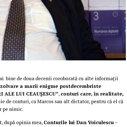
i bine de doua decenii coroborată cu alte informații
rezolvare a marii enigme postdecembriste
URI ALE LUI CEAUȘESCU”
,
conturi care, în realitate,
 de conturi, ca Marcos sau alt dictator, pentru că el că
r pe nimic.
t, după opinia mea,
Conturile lui Dan Voiculescu –