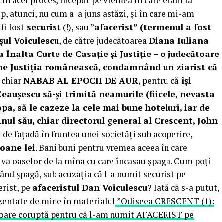
. În acel proces, început pe vremea în care eram la
op, atunci, nu cum a a juns astăzi, și în care mi-am
fi fost
securist
(!), sau ”
afacerist” (termenul a fost
șul Voiculescu
, de către judecătoarea
Diana Iuliana
a Înalta Curte de Casație și Justiție –
o judecătoare
ine Justiția românească, condamnând un ziarist că
u chiar
NABAB AL EPOCII DE AUR
, pentru că
își
Ceaușescu să-și trimită neamurile (fiicele, nevasta
pa, să le cazeze la cele mai bune hoteluri, iar de
inul său, chiar directorul general al Crescent, John
 de fațadă în fruntea unei societăți sub acoperire,
ioane lei
. Bani buni pentru vremea aceea în care
uva oaselor de la mîna cu care încasau șpaga. Cum poți
uând șpagă, sub acuzația că l-a numit securist pe
erist, pe
afaceristul Dan Voiculescu
? Iată că s-a putut,
ezentate de mine în materialul
”Odiseea CRESCENT (1):
oare coruptă pentru că l-am numit AFACERIST pe