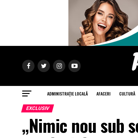
ADMINISTRAȚIE LOCALĂ
AFACERI
CULTURĂ
EXCLUSIV
„Nimic nou sub s