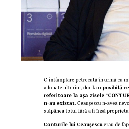
O întâmplare petrecută în urmă cu ma
adunate ulterior, duc la
o posibilă 
referitoare la așa zisele ”CONT
n-au existat.
Ceaușescu n-avea nevoie
stăpânea totul fără a fi însă proprieta
Conturile lui Ceaușescu
erau de fap