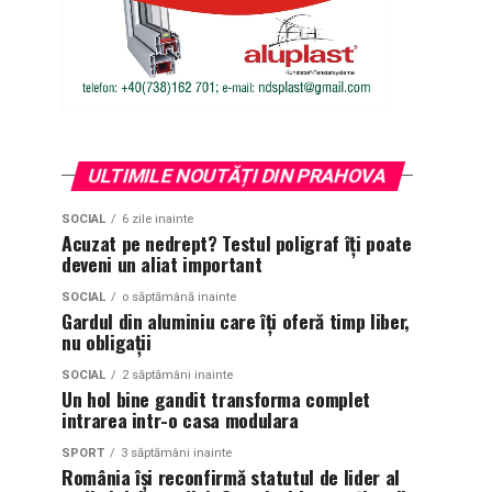
ULTIMILE NOUTĂȚI DIN PRAHOVA
SOCIAL
6 zile inainte
Acuzat pe nedrept? Testul poligraf îţi poate
deveni un aliat important
SOCIAL
o săptămână inainte
Gardul din aluminiu care îți oferă timp liber,
nu obligații
SOCIAL
2 săptămâni inainte
Un hol bine gandit transforma complet
intrarea intr-o casa modulara
SPORT
3 săptămâni inainte
România își reconfirmă statutul de lider al