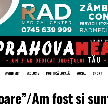
EVENIMENT
EXCLUSIV
POLITICĂ LOCALĂ
SOCIAL
SPORT
oare”/Am fost si su