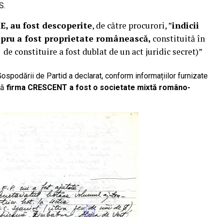
S.
IE, au fost descoperite
, de către procurori, ”
indicii
pru a fost proprietate românească,
constituită în
 de constituire a fost dublat de un act juridic secret)”
 Gospodării de Partid a declarat, conform informațiilor furnizate
că
firma CRESCENT a fost o societate mixtă româno-