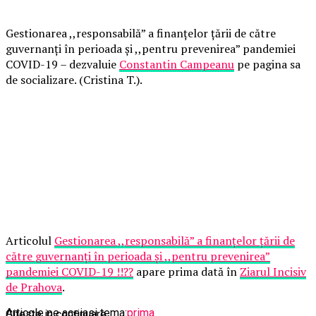
Gestionarea ,,responsabilă” a finanțelor țării de către
guvernanți în perioada și ,,pentru prevenirea” pandemiei
COVID-19 – dezvaluie
Constantin Campeanu
pe pagina sa
de socializare. (Cristina T.).
Articolul
Gestionarea ,,responsabilă” a finanțelor țării de
către guvernanți în perioada și ,,pentru prevenirea”
pandemiei COVID-19 !!??
apare prima dată în
Ziarul Incisiv
de Prahova
.
Articole pe aceiasi tema:
prima
Citeste in continuare