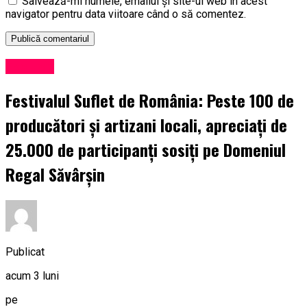
Salvează-mi numele, emailul și site-ul web în acest
navigator pentru data viitoare când o să comentez.
Exclusiv
Festivalul Suflet de România: Peste 100 de
producători și artizani locali, apreciați de
25.000 de participanți sosiți pe Domeniul
Regal Săvârșin
Publicat
acum 3 luni
pe