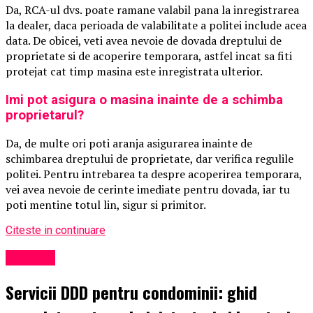
Da, RCA-ul dvs. poate ramane valabil pana la inregistrarea
la dealer, daca perioada de valabilitate a politei include acea
data. De obicei, veti avea nevoie de dovada dreptului de
proprietate si de acoperire temporara, astfel incat sa fiti
protejat cat timp masina este inregistrata ulterior.
Imi pot asigura o masina inainte de a schimba
proprietarul?
Da, de multe ori poti aranja asigurarea inainte de
schimbarea dreptului de proprietate, dar verifica regulile
politei. Pentru intrebarea ta despre acoperirea temporara,
vei avea nevoie de cerinte imediate pentru dovada, iar tu
poti mentine totul lin, sigur si primitor.
Citeste in continuare
Exclusiv
Servicii DDD pentru condominii: ghid