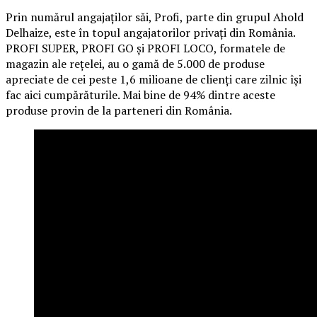
Prin numărul angajaților săi, Profi, parte din grupul Ahold
Delhaize, este în topul angajatorilor privați din România.
PROFI SUPER, PROFI GO și PROFI LOCO, formatele de
magazin ale rețelei, au o gamă de 5.000 de produse
apreciate de cei peste 1,6 milioane de clienți care zilnic își
fac aici cumpărăturile. Mai bine de 94% dintre aceste
produse provin de la parteneri din România.