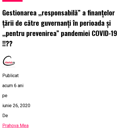
Gestionarea ,,responsabilă” a finanțelor
țării de către guvernanți în perioada și
,,pentru prevenirea” pandemiei COVID-19
!!??
Publicat
acum 6 ani
pe
iunie 26, 2020
De
Prahova Mea