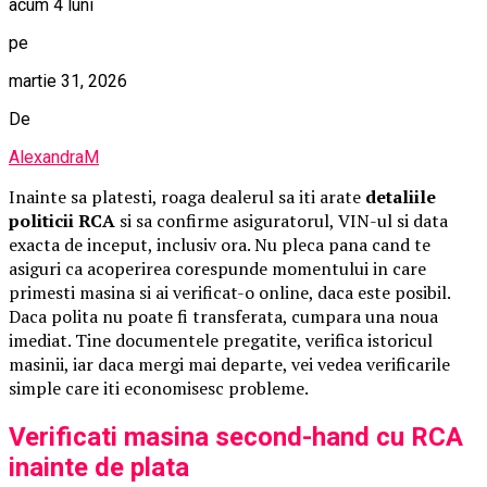
acum 4 luni
pe
martie 31, 2026
De
AlexandraM
Inainte sa platesti, roaga dealerul sa iti arate
detaliile
politicii RCA
si sa confirme asiguratorul, VIN-ul si data
exacta de inceput, inclusiv ora. Nu pleca pana cand te
asiguri ca acoperirea corespunde momentului in care
primesti masina si ai verificat-o online, daca este posibil.
Daca polita nu poate fi transferata, cumpara una noua
imediat. Tine documentele pregatite, verifica istoricul
masinii, iar daca mergi mai departe, vei vedea verificarile
simple care iti economisesc probleme.
Verificati masina second-hand cu RCA
inainte de plata