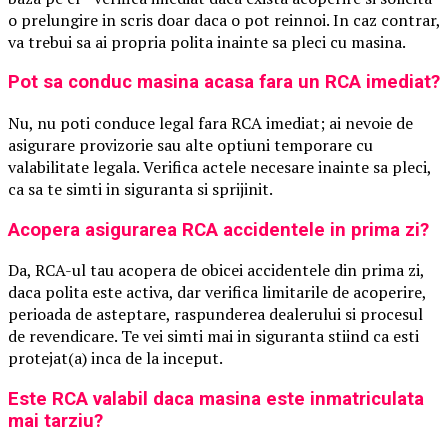
o prelungire in scris doar daca o pot reinnoi. In caz contrar,
va trebui sa ai propria polita inainte sa pleci cu masina.
Pot sa conduc masina acasa fara un RCA imediat?
Nu, nu poti conduce legal fara RCA imediat; ai nevoie de
asigurare provizorie sau alte optiuni temporare cu
valabilitate legala. Verifica actele necesare inainte sa pleci,
ca sa te simti in siguranta si sprijinit.
Acopera asigurarea RCA accidentele in prima zi?
Da, RCA-ul tau acopera de obicei accidentele din prima zi,
daca polita este activa, dar verifica limitarile de acoperire,
perioada de asteptare, raspunderea dealerului si procesul
de revendicare. Te vei simti mai in siguranta stiind ca esti
protejat(a) inca de la inceput.
Este RCA valabil daca masina este inmatriculata
mai tarziu?