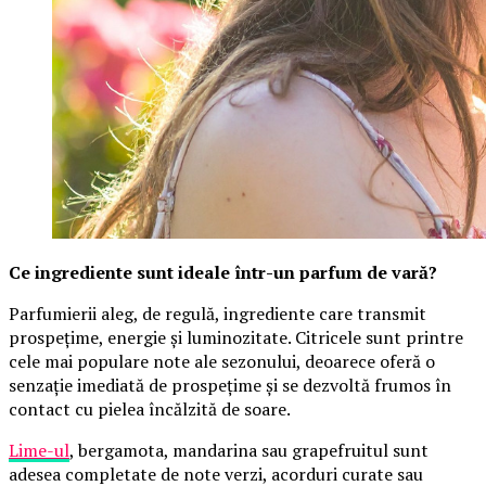
Ce ingrediente sunt ideale într-un parfum de vară?
Parfumierii aleg, de regulă, ingrediente care transmit
prospețime, energie și luminozitate. Citricele sunt printre
cele mai populare note ale sezonului, deoarece oferă o
senzație imediată de prospețime și se dezvoltă frumos în
contact cu pielea încălzită de soare.
Lime-ul
, bergamota, mandarina sau grapefruitul sunt
adesea completate de note verzi, acorduri curate sau