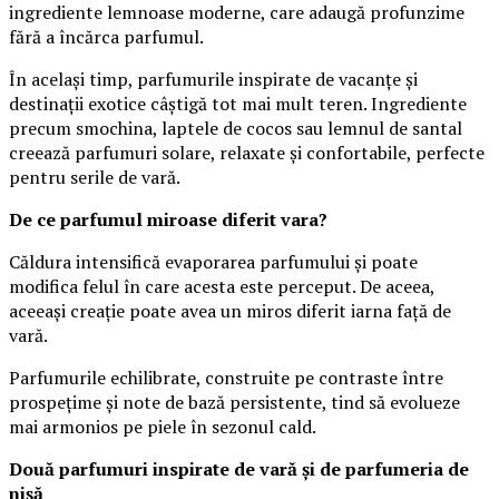
ingrediente lemnoase moderne, care adaugă profunzime
fără a încărca parfumul.
În același timp, parfumurile inspirate de vacanțe și
destinații exotice câștigă tot mai mult teren. Ingrediente
precum smochina, laptele de cocos sau lemnul de santal
creează parfumuri solare, relaxate și confortabile, perfecte
pentru serile de vară.
De ce parfumul miroase diferit vara?
Căldura intensifică evaporarea parfumului și poate
modifica felul în care acesta este perceput. De aceea,
aceeași creație poate avea un miros diferit iarna față de
vară.
Parfumurile echilibrate, construite pe contraste între
prospețime și note de bază persistente, tind să evolueze
mai armonios pe piele în sezonul cald.
Două parfumuri inspirate de vară și de parfumeria de
nișă