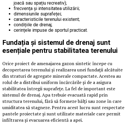
joacă sau spațiu recreativ);
frecvența și intensitatea utilizării;
dimensiunile suprafeței;
caracteristicile terenului existent;
condițiile de drenaj;
cerințele impuse de sportul practicat.
Fundația și sistemul de drenaj sunt
esențiale pentru stabilitatea terenului
Orice proiect de amenajarea gazon sintetic începe cu
decopertarea terenului și realizarea unei fundații alcătuite
din straturi de agregate minerale compactate. Acestea au
rolul de a distribui uniform încărcările și de a asigura
stabilitatea întregii suprafețe. La fel de important este
sistemul de drenaj. Apa trebuie evacuată rapid prin
structura terenului, fără să formeze bălți sau zone în care
umiditatea să stagneze. Pentru acest lucru sunt respectate
pantele proiectate și sunt utilizate materiale care permit
infiltrarea și evacuarea eficientă a apei.