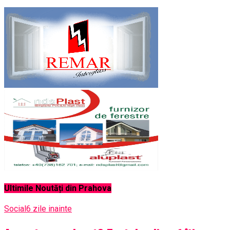
Ultimile Noutăți din Prahova
Social
6 zile inainte