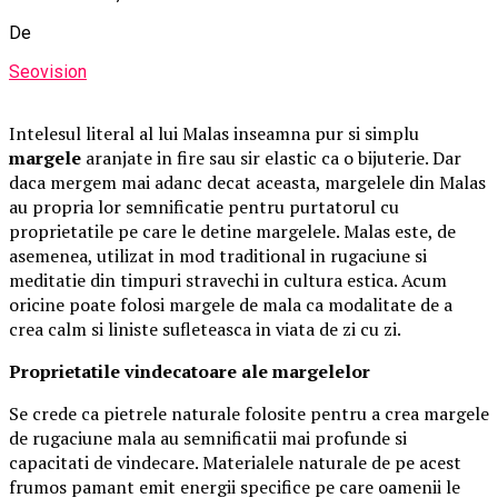
De
Seovision
Intelesul literal al lui Malas inseamna pur si simplu
margele
aranjate in fire sau sir elastic ca o bijuterie. Dar
daca mergem mai adanc decat aceasta, margelele din Malas
au propria lor semnificatie pentru purtatorul cu
proprietatile pe care le detine margelele. Malas este, de
asemenea, utilizat in mod traditional in rugaciune si
meditatie din timpuri stravechi in cultura estica. Acum
oricine poate folosi margele de mala ca modalitate de a
crea calm si liniste sufleteasca in viata de zi cu zi.
Proprietatile vindecatoare ale margelelor
Se crede ca pietrele naturale folosite pentru a crea margele
de rugaciune mala au semnificatii mai profunde si
capacitati de vindecare. Materialele naturale de pe acest
frumos pamant emit energii specifice pe care oamenii le