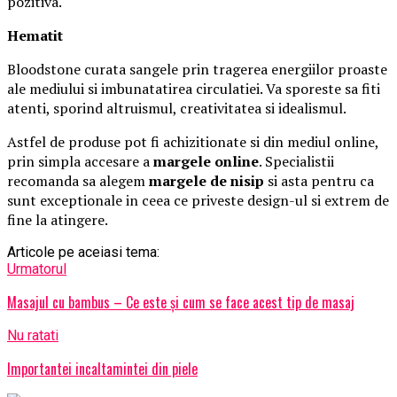
pozitiva.
Hematit
Bloodstone curata sangele prin tragerea energiilor proaste
ale mediului si imbunatatirea circulatiei. Va sporeste sa fiti
atenti, sporind altruismul, creativitatea si idealismul.
Astfel de produse pot fi achizitionate si din mediul online,
prin simpla accesare a
margele online
. Specialistii
recomanda sa alegem
margele de nisip
si asta pentru ca
sunt exceptionale in ceea ce priveste design-ul si extrem de
fine la atingere.
Articole pe aceiasi tema:
Urmatorul
Masajul cu bambus – Ce este și cum se face acest tip de masaj
Nu ratati
Importantei incaltamintei din piele