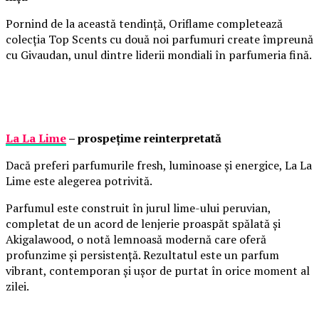
Pornind de la această tendință, Oriflame completează
colecția Top Scents cu două noi parfumuri create împreună
cu Givaudan, unul dintre liderii mondiali în parfumeria fină.
La La Lime
– prospețime reinterpretată
Dacă preferi parfumurile fresh, luminoase și energice, La La
Lime este alegerea potrivită.
Parfumul este construit în jurul lime-ului peruvian,
completat de un acord de lenjerie proaspăt spălată și
Akigalawood, o notă lemnoasă modernă care oferă
profunzime și persistență. Rezultatul este un parfum
vibrant, contemporan și ușor de purtat în orice moment al
zilei.