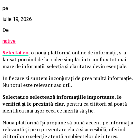
pe
iulie 19, 2026
De
native
Selectat.ro
, o nouă platformă online de informații, s-a
lansat pornind de la o idee simplă: într-un flux tot mai
mare de informații, selecția și claritatea devin esențiale.
În fiecare zi suntem înconjurați de prea multă informație.
Nu totul este relevant sau util.
Selectat.ro selectează informațiile importante, le
verifică și le prezintă clar
, pentru ca cititorii să poată
identifica mai ușor ceea ce merită să știe.
Noua platformă își propune să pună accent pe informația
relevantă și pe o prezentare clară și accesibilă, oferind
cititorilor o selecție atentă a subiectelor de interes.