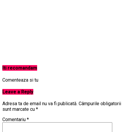
Iti recomandam
Comenteaza si tu
Leave a Reply
Adresa ta de email nu va fi publicată.
Câmpurile obligatorii
sunt marcate cu
*
Comentariu
*