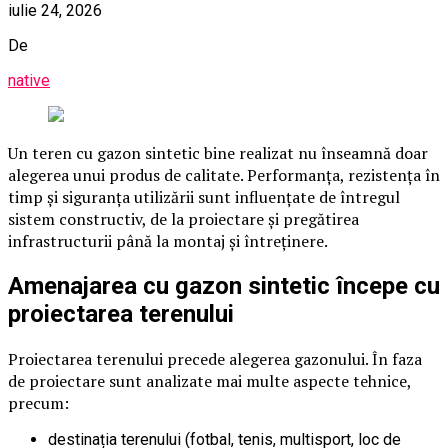
iulie 24, 2026
De
native
Un teren cu gazon sintetic bine realizat nu înseamnă doar
alegerea unui produs de calitate. Performanța, rezistența în
timp și siguranța utilizării sunt influențate de întregul
sistem constructiv, de la proiectare și pregătirea
infrastructurii până la montaj și întreținere.
Amenajarea cu gazon sintetic începe cu
proiectarea terenului
Proiectarea terenului precede alegerea gazonului. În faza
de proiectare sunt analizate mai multe aspecte tehnice,
precum:
destinația terenului (fotbal, tenis, multisport, loc de