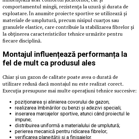
comportamentul mingii, rezistența la uzură și durata de
exploatare. În anumite proiecte sportive se utilizează și
materiale de umplutură, precum nisipul cuarțos sau
granulele elastice, care contribuie la stabilizarea fibrelor și
la obținerea caracteristicilor tehnice urmărite pentru
fiecare disciplină.
Montajul influențează performanța la
fel de mult ca produsul ales
Chiar și un gazon de calitate poate avea o durată de
utilizare redusă dacă montajul nu este realizat corect.
Execuția presupune mai multe operațiuni tehnice succesive:
poziționarea și alinierea covorului de gazon;
realizarea îmbinărilor cu benzi și adezivi speciali;
inserarea marcajelor sportive, atunci când proiectul le
impune;
distribuirea uniformă a materialului de umplutură;
perierea mecanică pentru ridicarea fibrelor;
verificarea planeității și a finisajelor.