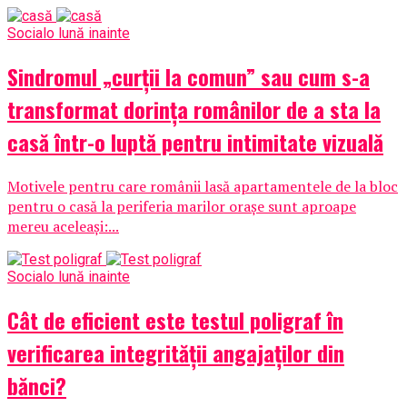
Social
o lună inainte
Sindromul „curții la comun” sau cum s-a
transformat dorința românilor de a sta la
casă într-o luptă pentru intimitate vizuală
Motivele pentru care românii lasă apartamentele de la bloc
pentru o casă la periferia marilor orașe sunt aproape
mereu aceleași:...
Social
o lună inainte
Cât de eficient este testul poligraf în
verificarea integrității angajaților din
bănci?