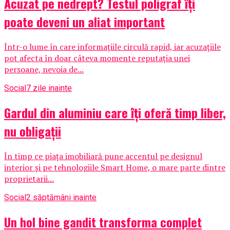
Acuzat pe nedrept? Testul poligraf îţi
poate deveni un aliat important
Într-o lume în care informațiile circulă rapid, iar acuzațiile
pot afecta în doar câteva momente reputația unei
persoane, nevoia de...
Social
7 zile inainte
Gardul din aluminiu care îți oferă timp liber,
nu obligații
În timp ce piața imobiliară pune accentul pe designul
interior și pe tehnologiile Smart Home, o mare parte dintre
proprietarii...
Social
2 săptămâni inainte
Un hol bine gandit transforma complet