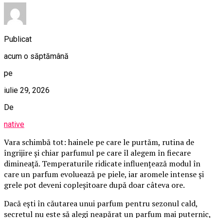
Publicat
acum o săptămână
pe
iulie 29, 2026
De
native
Vara schimbă tot: hainele pe care le purtăm, rutina de
îngrijire și chiar parfumul pe care îl alegem în fiecare
dimineață. Temperaturile ridicate influențează modul în
care un parfum evoluează pe piele, iar aromele intense și
grele pot deveni copleșitoare după doar câteva ore.
Dacă ești în căutarea unui parfum pentru sezonul cald,
secretul nu este să alegi neapărat un parfum mai puternic,