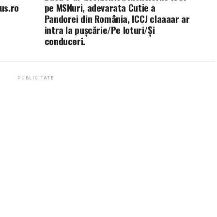
lus.ro
pe MSNuri, adevarata Cutie a
Pandorei din România, ICCJ claaaar ar
intra la pușcărie/Pe loturi/Și
conduceri.
PUBLICITATE