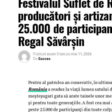
Festivalul Suflet de
producători și artizan
25.000 de participan
Regal Săvârșin
Publicat
acum 3 luni
pe
mai 11, 2026
De
Succes
Pentru al patrulea an consecutiv, în ultimu
România
a readus la viață lumea satului d
meșteșugari gata să arate tainele unor mes
și pentru toate generațiile. A fost cea m
peste 25.000 de participanți din toate colțur