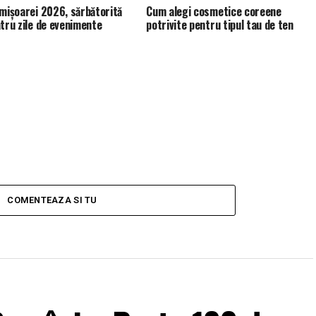
imișoarei 2026, sărbătorită
Cum alegi cosmetice coreene
atru zile de evenimente
potrivite pentru tipul tau de ten
COMENTEAZA SI TU