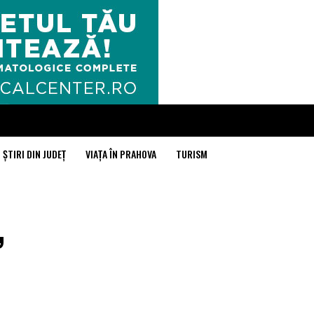
ȘTIRI DIN JUDEȚ
VIAȚA ÎN PRAHOVA
TURISM
,