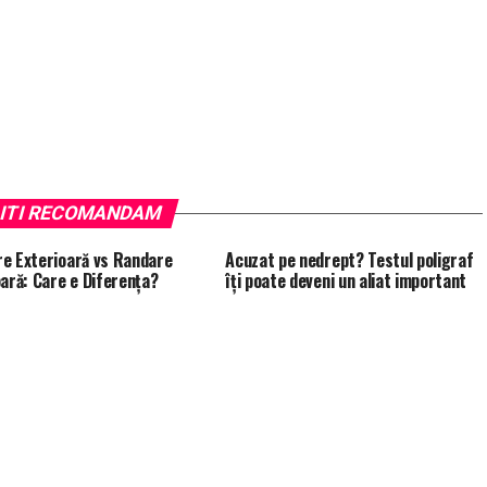
ITI RECOMANDAM
e Exterioară vs Randare
Acuzat pe nedrept? Testul poligraf
oară: Care e Diferența?
îţi poate deveni un aliat important