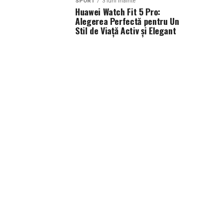
SPORT
3 luni inainte
Huawei Watch Fit 5 Pro:
Alegerea Perfectă pentru Un
Stil de Viață Activ și Elegant