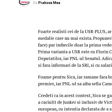
De
Prahova Mea
Foarte realisti cei de la USR-PLUS, ar
medalie care nu mai exista. Propuneri
face) par imbecile doar la prima vedere
Prima varianta a USR este cu Florin 
Deputatilor, iar PNL-ul Senatul. Adic
si fara informari de la SRI, si cu salar
Foame pentru Sica, iar ramane fara ba
premier, iar PNL-ul sa aiba sefia Came
Credeti ca in acest context, Sica se 
a caciulit de Junker si inclusiv de V
european, cu intentia declarata de a s