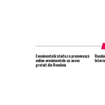
EvenimenteGratuite.ro promovează
Randar
online evenimentele cu acces
Interi
gratuit din România