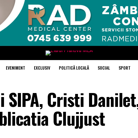
EVENIMENT
EXCLUSIV
POLITICĂ LOCALĂ
SOCIAL
SPORT
i SIPA, Cristi Danilet
blicatia Clujjust