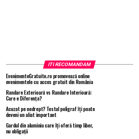
ITI RECOMANDAM
EvenimenteGratuite.ro promovează online
evenimentele cu acces gratuit din România
Randare Exterioară vs Randare Interioară:
Care e Diferența?
Acuzat pe nedrept? Testul poligraf îţi poate
deveni un aliat important
Gardul din aluminiu care îți oferă timp liber,
nu obligații