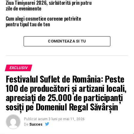
Ziua Timișoarei 2026, sărbătorită prin patru
zile de evenimente
Cum alegi cosmetice coreene potrivite
pentru tipul tau de ten
COMENTEAZA SI TU
EXCLUSIV
Festivalul Suflet de România: Peste
100 de producători și artizani locali,
apreciați de 25.000 de participanți
sosiți pe Domeniul Regal Săvârșin
Publicat
acum 3 luni
pe
mai 11, 2026
De
Succes