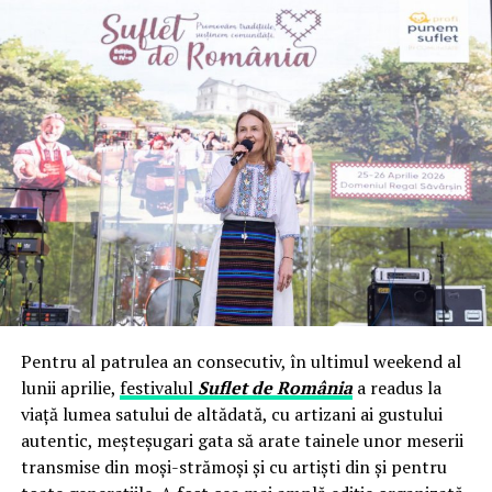
Pentru al patrulea an consecutiv, în ultimul weekend al
lunii aprilie,
festivalul
Suflet de România
a readus la
viață lumea satului de altădată, cu artizani ai gustului
autentic, meșteșugari gata să arate tainele unor meserii
transmise din moși-strămoși și cu artiști din și pentru