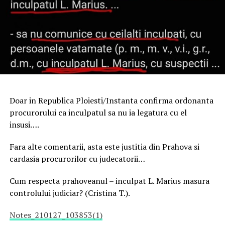
Doar in Republica Ploiesti/Instanta confirma ordonanta
procurorului ca inculpatul sa nu ia legatura cu el
insusi….
Fara alte comentarii, asta este justitia din Prahova si
cardasia procurorilor cu judecatorii…
Cum respecta prahoveanul – inculpat L. Marius masura
controlului judiciar? (Cristina T.).
Notes_210127_103853(1)