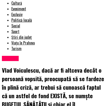
Cultură
Eveniment
Exclusiv
Politică locală
Social
Sport
Știri din județ
Viața în Prahova
Turism
Exclusiv
Vlad Voiculescu, dacă ar fi altceva decât o
persoană vopsită, preocupată să se fardeze
în plină criză, ar trebui să cunoască faptul
că un astfel de fond EXISTĂ, se numște
BUGETUL SĂNĂTĂȚII și chiar el îl