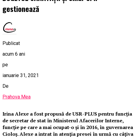
gestionează
Publicat
acum 6 ani
pe
ianuarie 31, 2021
De
Prahova Mea
Irina Alexe
a fost propusă de
USR-PLUS pentru funcţia
de secretar de stat în Ministerul Afacerilor Interne,
funcție pe care a mai ocupat-o și în 2016, în guvernarea
Cioloș. Alexe a intrat în atenția presei în urmă cu câțiva