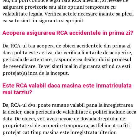
asigurare provizorie sau alte optiuni temporare cu
valabilitate legala. Verifica actele necesare inainte sa pleci,
ca sa te simti in siguranta si sprijinit.
Acopera asigurarea RCA accidentele in prima zi?
Da, RCA-ul tau acopera de obicei accidentele din prima zi,
daca polita este activa, dar verifica limitarile de acoperire,
perioada de asteptare, raspunderea dealerului si procesul
de revendicare. Te vei simti mai in siguranta stiind ca esti
protejat(a) inca de la inceput.
Este RCA valabil daca masina este inmatriculata
mai tarziu?
Da, RCA-ul dvs. poate ramane valabil pana la inregistrarea
la dealer, daca perioada de valabilitate a politei include acea
data. De obicei, veti avea nevoie de dovada dreptului de
proprietate si de acoperire temporara, astfel incat sa fiti
protejat cat timp masina este inregistrata ulterior.