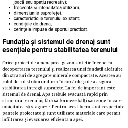
joacă sau spațiu recreativ);
frecvența și intensitatea utilizării;
dimensiunile suprafeței;
caracteristicile terenului existent;
condițiile de drenaj;
cerințele impuse de sportul practicat.
Fundația și sistemul de drenaj sunt
esențiale pentru stabilitatea terenului
Orice proiect de amenajarea gazon sintetic începe cu
decopertarea terenului și realizarea unei fundații alcătuite
din straturi de agregate minerale compactate. Acestea au
rolul de a distribui uniform încărcările și de a asigura
stabilitatea întregii suprafețe. La fel de important este
sistemul de drenaj. Apa trebuie evacuată rapid prin
structura terenului, fără să formeze bălți sau zone în care
umiditatea să stagneze. Pentru acest lucru sunt respectate
pantele proiectate și sunt utilizate materiale care permit
infiltrarea și evacuarea eficientă a apei.