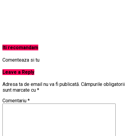
Iti recomandam
Comenteaza si tu
Leave a Reply
Adresa ta de email nu va fi publicată.
Câmpurile obligatorii
sunt marcate cu
*
Comentariu
*