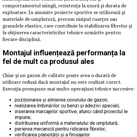
comportamentul mingii, rezistența la uzură și durata de
exploatare. În anumite proiecte sportive se utilizează și
materiale de umplutură, precum nisipul cuarțos sau
granulele elastice, care contribuie la stabilizarea fibrelor și
la obținerea caracteristicilor tehnice urmărite pentru
fiecare disciplină.
Montajul influențează performanța la
fel de mult ca produsul ales
Chiar și un gazon de calitate poate avea o durată de
utilizare redusă dacă montajul nu este realizat corect.
Execuția presupune mai multe operațiuni tehnice succesive:
poziționarea și alinierea covorului de gazon;
realizarea îmbinărilor cu benzi și adezivi speciali;
inserarea marcajelor sportive, atunci când proiectul le
impune;
distribuirea uniformă a materialului de umplutură;
perierea mecanică pentru ridicarea fibrelor;
verificarea planeității și a finisajelor.