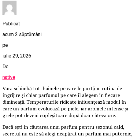
Publicat
acum 2 săptămâni
pe
iulie 29, 2026
De
native
Vara schimbă tot: hainele pe care le purtăm, rutina de
îngrijire și chiar parfumul pe care îl alegem în fiecare
dimineață. Temperaturile ridicate influențează modul în
care un parfum evoluează pe piele, iar aromele intense și
grele pot deveni copleșitoare după doar câteva ore.
Dacă ești în căutarea unui parfum pentru sezonul cald,
secretul nu este să alegi neapărat un parfum mai puternic,