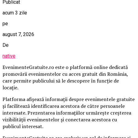
Publicat
acum 3 zile
pe
august 7, 2026
De
native
EvenimenteGratuite.ro este o platformă online dedicată
promovării evenimentelor cu acces gratuit din România,
care permite publicului să le descopere în funcție de
locație.
Platforma afișează informații despre evenimentele gratuite
și facilitează identificarea acestora de către persoanele
interesate. Prezentarea informațiilor urmărește creșterea
vizibilității evenimentelor și conectarea acestora cu
publicul interesat.
EvenimenteGratuite.ro are exclusiv un rol de informare și