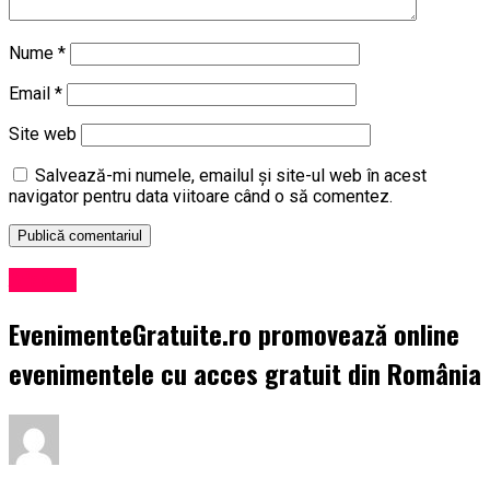
Nume
*
Email
*
Site web
Salvează-mi numele, emailul și site-ul web în acest
navigator pentru data viitoare când o să comentez.
Afaceri
EvenimenteGratuite.ro promovează online
evenimentele cu acces gratuit din România