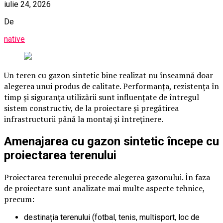
iulie 24, 2026
De
native
Un teren cu gazon sintetic bine realizat nu înseamnă doar
alegerea unui produs de calitate. Performanța, rezistența în
timp și siguranța utilizării sunt influențate de întregul
sistem constructiv, de la proiectare și pregătirea
infrastructurii până la montaj și întreținere.
Amenajarea cu gazon sintetic începe cu
proiectarea terenului
Proiectarea terenului precede alegerea gazonului. În faza
de proiectare sunt analizate mai multe aspecte tehnice,
precum:
destinația terenului (fotbal, tenis, multisport, loc de