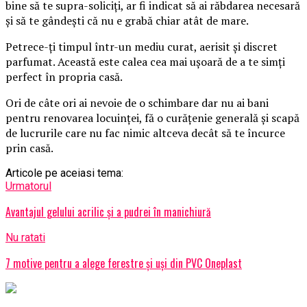
bine să te supra-soliciți, ar fi indicat să ai răbdarea necesară
și să te gândești că nu e grabă chiar atât de mare.
Petrece-ți timpul într-un mediu curat, aerisit și discret
parfumat. Această este calea cea mai ușoară de a te simți
perfect în propria casă.
Ori de câte ori ai nevoie de o schimbare dar nu ai bani
pentru renovarea locuinței, fă o curățenie generală și scapă
de lucrurile care nu fac nimic altceva decât să te încurce
prin casă.
Articole pe aceiasi tema:
Urmatorul
Avantajul gelului acrilic și a pudrei în manichiură
Nu ratati
7 motive pentru a alege ferestre și uși din PVC Oneplast