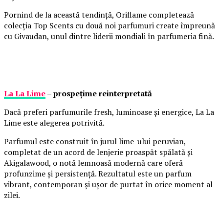
Pornind de la această tendință, Oriflame completează
colecția Top Scents cu două noi parfumuri create împreună
cu Givaudan, unul dintre liderii mondiali în parfumeria fină.
La La Lime
– prospețime reinterpretată
Dacă preferi parfumurile fresh, luminoase și energice, La La
Lime este alegerea potrivită.
Parfumul este construit în jurul lime-ului peruvian,
completat de un acord de lenjerie proaspăt spălată și
Akigalawood, o notă lemnoasă modernă care oferă
profunzime și persistență. Rezultatul este un parfum
vibrant, contemporan și ușor de purtat în orice moment al
zilei.