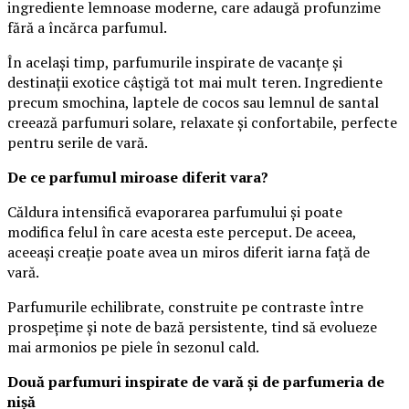
ingrediente lemnoase moderne, care adaugă profunzime
fără a încărca parfumul.
În același timp, parfumurile inspirate de vacanțe și
destinații exotice câștigă tot mai mult teren. Ingrediente
precum smochina, laptele de cocos sau lemnul de santal
creează parfumuri solare, relaxate și confortabile, perfecte
pentru serile de vară.
De ce parfumul miroase diferit vara?
Căldura intensifică evaporarea parfumului și poate
modifica felul în care acesta este perceput. De aceea,
aceeași creație poate avea un miros diferit iarna față de
vară.
Parfumurile echilibrate, construite pe contraste între
prospețime și note de bază persistente, tind să evolueze
mai armonios pe piele în sezonul cald.
Două parfumuri inspirate de vară și de parfumeria de
nișă