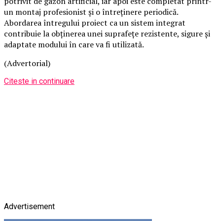
potrivit de gazon artificial, iar apoi este completat printr-
un montaj profesionist și o întreținere periodică.
Abordarea întregului proiect ca un sistem integrat
contribuie la obținerea unei suprafețe rezistente, sigure și
adaptate modului în care va fi utilizată.
(Advertorial)
Citeste in continuare
Advertisement