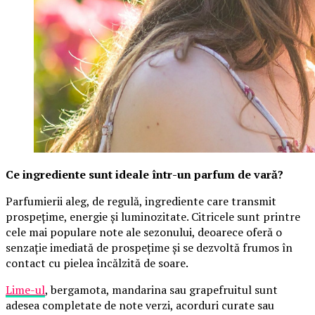
Ce ingrediente sunt ideale într-un parfum de vară?
Parfumierii aleg, de regulă, ingrediente care transmit
prospețime, energie și luminozitate. Citricele sunt printre
cele mai populare note ale sezonului, deoarece oferă o
senzație imediată de prospețime și se dezvoltă frumos în
contact cu pielea încălzită de soare.
Lime-ul
, bergamota, mandarina sau grapefruitul sunt
adesea completate de note verzi, acorduri curate sau