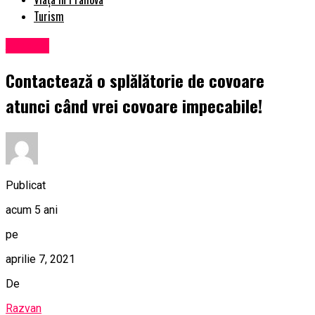
Turism
Afaceri
Contactează o splălătorie de covoare
atunci când vrei covoare impecabile!
Publicat
acum 5 ani
pe
aprilie 7, 2021
De
Razvan