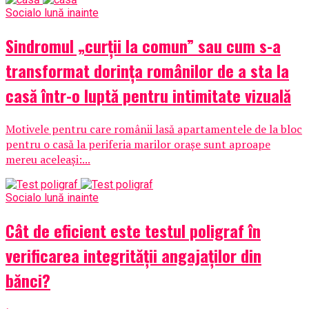
Social
o lună inainte
Sindromul „curții la comun” sau cum s-a
transformat dorința românilor de a sta la
casă într-o luptă pentru intimitate vizuală
Motivele pentru care românii lasă apartamentele de la bloc
pentru o casă la periferia marilor orașe sunt aproape
mereu aceleași:...
Social
o lună inainte
Cât de eficient este testul poligraf în
verificarea integrității angajaților din
bănci?