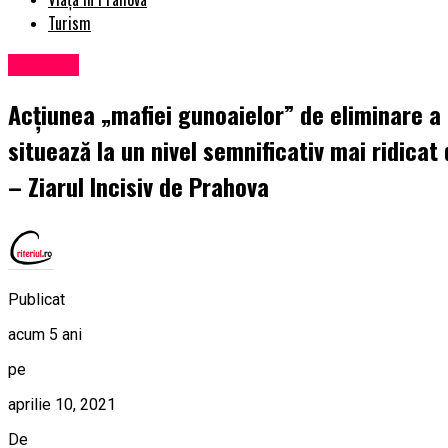
Turism
Exclusiv
Acțiunea „mafiei gunoaielor” de eliminare 
situează la un nivel semnificativ mai ridicat 
– Ziarul Incisiv de Prahova
Publicat
acum 5 ani
pe
aprilie 10, 2021
De