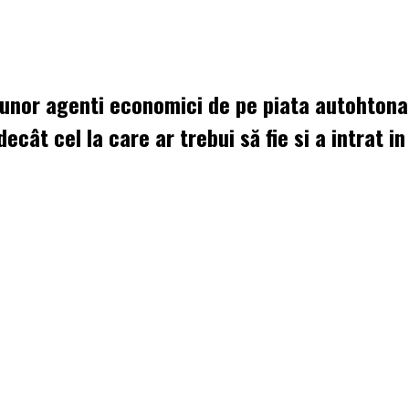
a unor agenti economici de pe piata autohton
decât cel la care ar trebui să fie si a intrat 