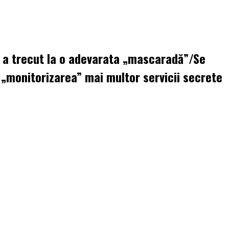
a a trecut la o adevarata „mascaradă”/Se
in „monitorizarea” mai multor servicii secrete