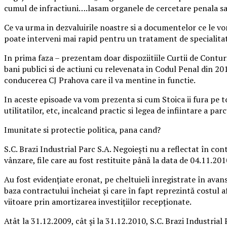
cumul de infractiuni….lasam organele de cercetare penala sa
Ce va urma in dezvaluirile noastre si a documentelor ce le vo
poate interveni mai rapid pentru un tratament de specialita
In prima faza – prezentam doar dispoziitiile Curtii de Conturi
bani publici si de actiuni cu relevenata in Codul Penal din 20
conducerea CJ Prahova care il va mentine in functie.
In aceste episoade va vom prezenta si cum Stoica ii fura pe tot
utilitatilor, etc, incalcand practic si legea de infiintare a parc
Imunitate si protectie politica, pana cand?
S.C. Brazi Industrial Parc S.A. Negoieşti nu a reflectat în co
vânzare, file care au fost restituite până la data de 04.11.201
Au fost evidenţiate eronat, pe cheltuieli înregistrate în avans
baza contractului încheiat și care în fapt reprezintă costul af
viitoare prin amortizarea investiţiilor recepționate.
Atât la 31.12.2009, cât şi la 31.12.2010, S.C. Brazi Industria