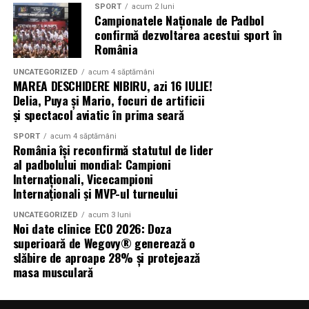
SPORT
acum 2 luni
Campionatele Naționale de Padbol
confirmă dezvoltarea acestui sport în
România
UNCATEGORIZED
acum 4 săptămâni
MAREA DESCHIDERE NIBIRU, azi 16 IULIE!
Delia, Puya și Mario, focuri de artificii
și spectacol aviatic în prima seară
SPORT
acum 4 săptămâni
România își reconfirmă statutul de lider
al padbolului mondial: Campioni
Internaționali, Vicecampioni
Internaționali și MVP-ul turneului
UNCATEGORIZED
acum 3 luni
Noi date clinice ECO 2026: Doza
superioară de Wegovy® generează o
slăbire de aproape 28% și protejează
masa musculară