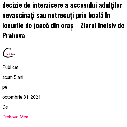
decizie de interzicere a accesului adulţilor
nevaccinaţi sau netrecuţi prin boală în
locurile de joacă din oraş – Ziarul Incisiv de
Prahova
Publicat
acum 5 ani
pe
octombrie 31, 2021
De
Prahova Mea