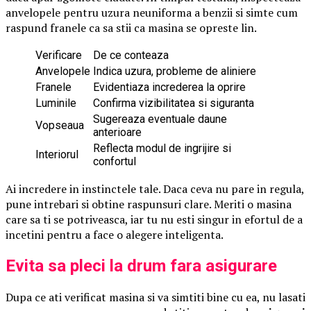
anvelopele pentru uzura neuniforma a benzii si simte cum
raspund franele ca sa stii ca masina se opreste lin.
Verificare
De ce conteaza
Anvelopele
Indica uzura, probleme de aliniere
Franele
Evidentiaza increderea la oprire
Luminile
Confirma vizibilitatea si siguranta
Sugereaza eventuale daune
Vopseaua
anterioare
Reflecta modul de ingrijire si
Interiorul
confortul
Ai incredere in instinctele tale. Daca ceva nu pare in regula,
pune intrebari si obtine raspunsuri clare. Meriti o masina
care sa ti se potriveasca, iar tu nu esti singur in efortul de a
incetini pentru a face o alegere inteligenta.
Evita sa pleci la drum fara asigurare
Dupa ce ati verificat masina si va simtiti bine cu ea, nu lasati