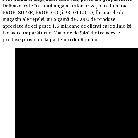
Delhaize, este în topul angajatorilor privați din România.
PROFI SUPER, PROFI GO și PROFI LOCO, formatele de
magazin ale rețelei, au o gamă de 5.000 de produse
apreciate de cei peste 1,6 milioane de clienți care zilnic își
fac aici cumpărăturile. Mai bine de 94% dintre aceste
produse provin de la parteneri din România.