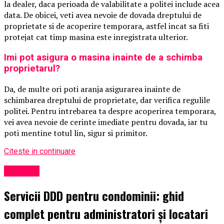
la dealer, daca perioada de valabilitate a politei include acea
data. De obicei, veti avea nevoie de dovada dreptului de
proprietate si de acoperire temporara, astfel incat sa fiti
protejat cat timp masina este inregistrata ulterior.
Imi pot asigura o masina inainte de a schimba
proprietarul?
Da, de multe ori poti aranja asigurarea inainte de
schimbarea dreptului de proprietate, dar verifica regulile
politei. Pentru intrebarea ta despre acoperirea temporara,
vei avea nevoie de cerinte imediate pentru dovada, iar tu
poti mentine totul lin, sigur si primitor.
Citeste in continuare
Exclusiv
Servicii DDD pentru condominii: ghid
complet pentru administratori și locatari