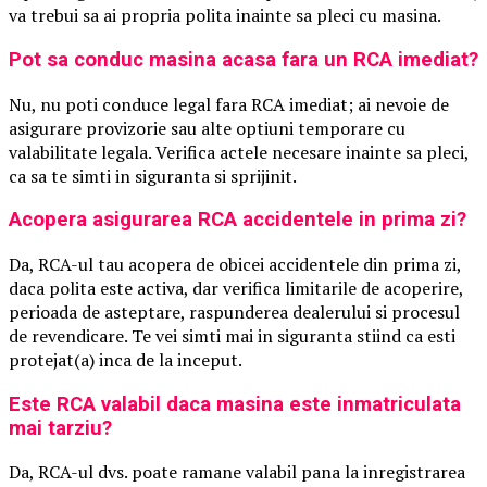
va trebui sa ai propria polita inainte sa pleci cu masina.
Pot sa conduc masina acasa fara un RCA imediat?
Nu, nu poti conduce legal fara RCA imediat; ai nevoie de
asigurare provizorie sau alte optiuni temporare cu
valabilitate legala. Verifica actele necesare inainte sa pleci,
ca sa te simti in siguranta si sprijinit.
Acopera asigurarea RCA accidentele in prima zi?
Da, RCA-ul tau acopera de obicei accidentele din prima zi,
daca polita este activa, dar verifica limitarile de acoperire,
perioada de asteptare, raspunderea dealerului si procesul
de revendicare. Te vei simti mai in siguranta stiind ca esti
protejat(a) inca de la inceput.
Este RCA valabil daca masina este inmatriculata
mai tarziu?
Da, RCA-ul dvs. poate ramane valabil pana la inregistrarea