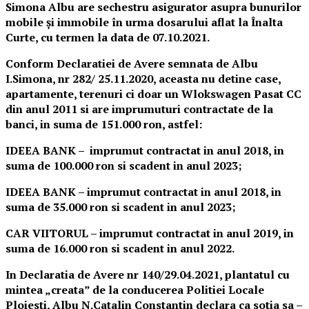
Simona Albu are sechestru asigurator asupra bunurilor
mobile și immobile în urma dosarului aflat la Înalta
Curte, cu termen la data de 07.10.2021.
Conform Declaratiei de Avere semnata de Albu
I.Simona, nr 282/ 25.11.2020, aceasta nu detine case,
apartamente, terenuri ci doar un Wlokswagen Pasat CC
din anul 2011 si are imprumuturi contractate de la
banci, in suma de 151.000 ron, astfel:
IDEEA BANK – imprumut contractat in anul 2018, in
suma de 100.000 ron si scadent in anul 2023;
IDEEA BANK – imprumut contractat in anul 2018, in
suma de 35.000 ron si scadent in anul 2023;
CAR VIITORUL – imprumut contractat in anul 2019, in
suma de 16.000 ron si scadent in anul 2022.
In Declaratia de Avere nr 140/29.04.2021, plantatul cu
mintea „creata” de la conducerea Politiei Locale
Ploiesti, Albu N.Catalin Constantin declara ca sotia sa –