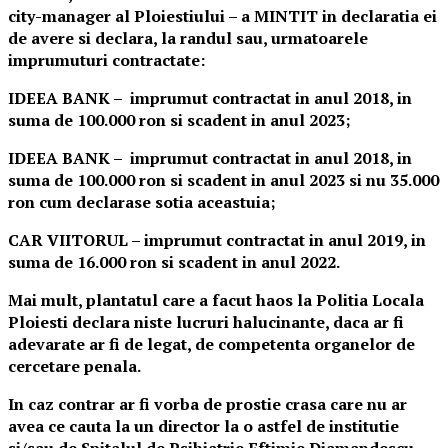
city-manager al Ploiestiului – a MINTIT in declaratia ei
de avere si declara, la randul sau, urmatoarele
imprumuturi contractate:
IDEEA BANK – imprumut contractat in anul 2018, in
suma de 100.000 ron si scadent in anul 2023;
IDEEA BANK – imprumut contractat in anul 2018, in
suma de 100.000 ron si scadent in anul 2023 si nu 35.000
ron cum declarase sotia aceastuia;
CAR VIITORUL – imprumut contractat in anul 2019, in
suma de 16.000 ron si scadent in anul 2022.
Mai mult, plantatul care a facut haos la Politia Locala
Ploiesti declara niste lucruri halucinante, daca ar fi
adevarate ar fi de legat, de competenta organelor de
cercetare penala.
In caz contrar ar fi vorba de prostie crasa care nu ar
avea ce cauta la un director la o astfel de institutie
si/sau de Spitalul de Psihiatrie Eftimie Diamandescu