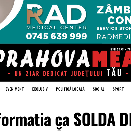
EVENIMENT
EXCLUSIV
POLITICĂ LOCALĂ
SOCIAL
SPORT
formatia ca SOLDA D