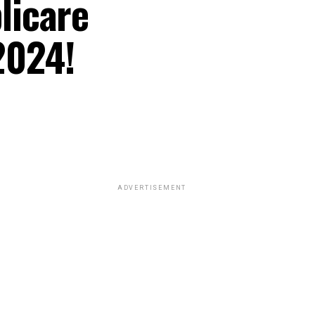
licare
2024!
ADVERTISEMENT