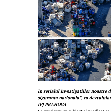
In serialul investigatiilor noastre
siguranta nationala”, va dezval
IPJ PRAHOVA