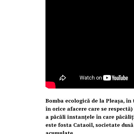
Bomba ecologică de la Pleașa, în 
în orice afacere care se respectă)
a păcăli instanțele în care păcăli
este fosta Cataoil, societate dusă
acumulate.