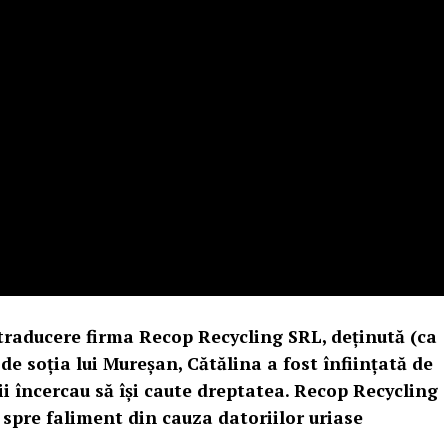
traducere firma Recop Recycling SRL, deținută (ca
 de soția lui Mureșan, Cătălina a fost înființată de
ții încercau să își caute dreptatea. Recop Recycling
 spre faliment din cauza datoriilor uriase