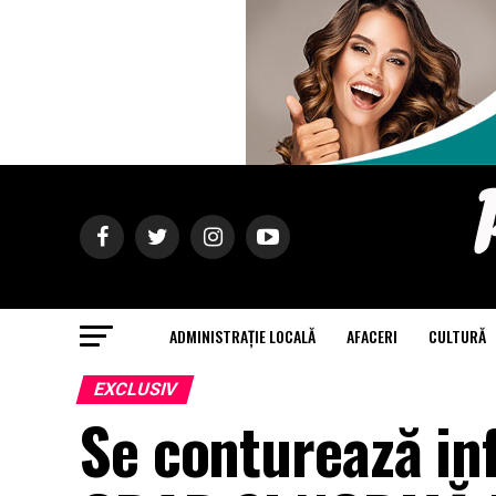
ADMINISTRAȚIE LOCALĂ
AFACERI
CULTURĂ
EXCLUSIV
Se conturează in