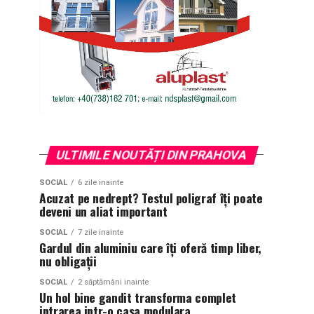
ULTIMILE NOUTĂȚI DIN PRAHOVA
SOCIAL
6 zile inainte
Acuzat pe nedrept? Testul poligraf îţi poate
deveni un aliat important
SOCIAL
7 zile inainte
Gardul din aluminiu care îți oferă timp liber,
nu obligații
SOCIAL
2 săptămâni inainte
Un hol bine gandit transforma complet
intrarea intr-o casa modulara