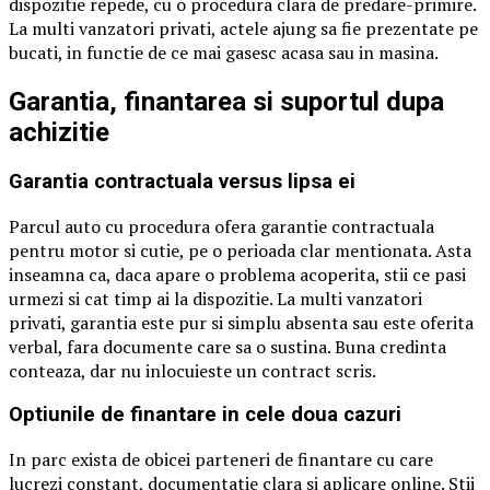
dispozitie repede, cu o procedura clara de predare-primire.
La multi vanzatori privati, actele ajung sa fie prezentate pe
bucati, in functie de ce mai gasesc acasa sau in masina.
Garantia, finantarea si suportul dupa
achizitie
Garantia contractuala versus lipsa ei
Parcul auto cu procedura ofera garantie contractuala
pentru motor si cutie, pe o perioada clar mentionata. Asta
inseamna ca, daca apare o problema acoperita, stii ce pasi
urmezi si cat timp ai la dispozitie. La multi vanzatori
privati, garantia este pur si simplu absenta sau este oferita
verbal, fara documente care sa o sustina. Buna credinta
conteaza, dar nu inlocuieste un contract scris.
Optiunile de finantare in cele doua cazuri
In parc exista de obicei parteneri de finantare cu care
lucrezi constant, documentatie clara si aplicare online. Stii