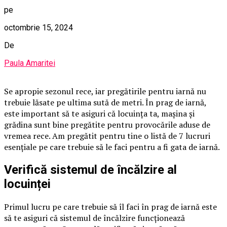
pe
octombrie 15, 2024
De
Paula Amaritei
Se apropie sezonul rece, iar pregătirile pentru iarnă nu
trebuie lăsate pe ultima sută de metri. În prag de iarnă,
este important să te asiguri că locuința ta, mașina și
grădina sunt bine pregătite pentru provocările aduse de
vremea rece. Am pregătit pentru tine o listă de 7 lucruri
esențiale pe care trebuie să le faci pentru a fi gata de iarnă.
Verifică sistemul de încălzire al
locuinței
Primul lucru pe care trebuie să îl faci în prag de iarnă este
să te asiguri că sistemul de încălzire funcționează