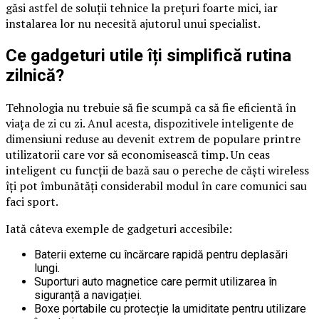
găsi astfel de soluții tehnice la prețuri foarte mici, iar
instalarea lor nu necesită ajutorul unui specialist.
​Ce gadgeturi utile îți simplifică rutina
zilnică?
Tehnologia nu trebuie să fie scumpă ca să fie eficientă în
viața de zi cu zi. Anul acesta, dispozitivele inteligente de
dimensiuni reduse au devenit extrem de populare printre
utilizatorii care vor să economisească timp. Un ceas
inteligent cu funcții de bază sau o pereche de căști wireless
îți pot îmbunătăți considerabil modul în care comunici sau
faci sport.
Iată câteva exemple de gadgeturi accesibile:
Baterii externe cu încărcare rapidă pentru deplasări
lungi.
Suporturi auto magnetice care permit utilizarea în
siguranță a navigației.
Boxe portabile cu protecție la umiditate pentru utilizare