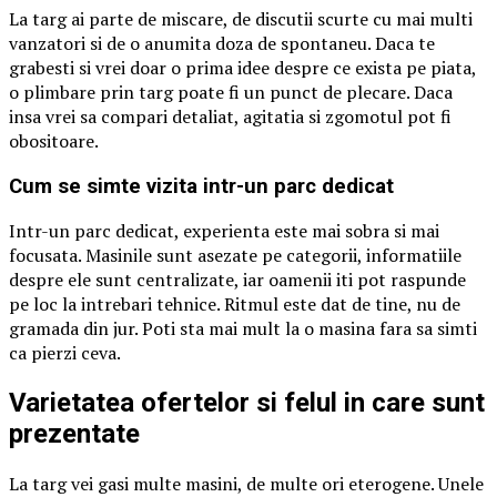
La targ ai parte de miscare, de discutii scurte cu mai multi
vanzatori si de o anumita doza de spontaneu. Daca te
grabesti si vrei doar o prima idee despre ce exista pe piata,
o plimbare prin targ poate fi un punct de plecare. Daca
insa vrei sa compari detaliat, agitatia si zgomotul pot fi
obositoare.
Cum se simte vizita intr-un parc dedicat
Intr-un parc dedicat, experienta este mai sobra si mai
focusata. Masinile sunt asezate pe categorii, informatiile
despre ele sunt centralizate, iar oamenii iti pot raspunde
pe loc la intrebari tehnice. Ritmul este dat de tine, nu de
gramada din jur. Poti sta mai mult la o masina fara sa simti
ca pierzi ceva.
Varietatea ofertelor si felul in care sunt
prezentate
La targ vei gasi multe masini, de multe ori eterogene. Unele