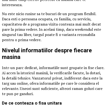
intereseaza.
Nu este nicio rusine sa te bucuri de un program flexibil.
Daca esti o persoana ocupata, cu familia, cu serviciu,
capacitatea de a programa vizita conteaza mai mult decat
pare la prima vedere. In acelasi timp, daca weekendul este
singurul tau liber, targul poate fi o varianta rezonabila
pentru o prima vedere.
Nivelul informatiilor despre fiecare
masina
Intr-un parc dedicat, informatiile sunt grupate in fise clare.
Ai acces la istoricul masinii, la verificarile facute, la dotari,
la detalii tehnice. Vanzatorul privat, indiferent daca este la
targ sau online, ofera informatiile pe care le considera el
relevante. Uneori sunt suficiente, alteori raman goluri care
te pun pe ganduri.
De ce conteaza o fisa unitara