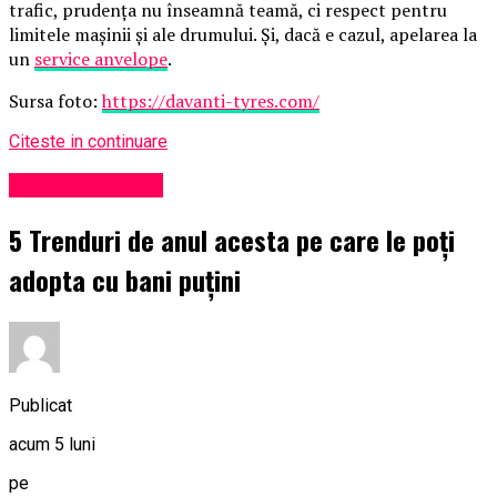
trafic, prudența nu înseamnă teamă, ci respect pentru
limitele mașinii și ale drumului. Și, dacă e cazul, apelarea la
un
service anvelope
.
Sursa foto:
https://davanti-tyres.com/
Citeste in continuare
Viața în Prahova
5 Trenduri de anul acesta pe care le poți
adopta cu bani puțini
Publicat
acum 5 luni
pe