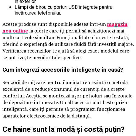
în exterior.
Lămpi de birou cu porturi USB integrate pentru
încărcarea telefonului.
Aceste produse sunt disponibile adesea într-un
magazin
nou online
la oferte care îți permit să achiziționezi mai
multe articole simultan. Funcționalitatea lor este testată,
oferind o experiență de utilizare fluidă fără investiții majore.
Verificarea recenziilor te ajută să alegi exact modelul care
se potrivește nevoilor tale specifice.
​Cum integrezi accesoriile inteligente în casă?
Senzorii de mișcare pentru iluminat reprezintă o metodă
excelentă de a reduce consumul de curent și de a crește
confortul. Aceștia se montează ușor pe holuri sau în zonele
de depozitare întunecate. Un alt accesoriu util este priza
inteligentă, care îți permite să programezi funcționarea
aparatelor electrocasnice de la distanță.
​Ce haine sunt la modă și costă puțin?