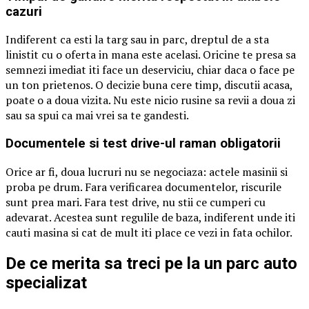
cazuri
Indiferent ca esti la targ sau in parc, dreptul de a sta
linistit cu o oferta in mana este acelasi. Oricine te presa sa
semnezi imediat iti face un deserviciu, chiar daca o face pe
un ton prietenos. O decizie buna cere timp, discutii acasa,
poate o a doua vizita. Nu este nicio rusine sa revii a doua zi
sau sa spui ca mai vrei sa te gandesti.
Documentele si test drive-ul raman obligatorii
Orice ar fi, doua lucruri nu se negociaza: actele masinii si
proba pe drum. Fara verificarea documentelor, riscurile
sunt prea mari. Fara test drive, nu stii ce cumperi cu
adevarat. Acestea sunt regulile de baza, indiferent unde iti
cauti masina si cat de mult iti place ce vezi in fata ochilor.
De ce merita sa treci pe la un parc auto
specializat