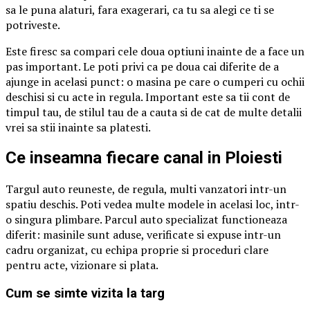
sa le puna alaturi, fara exagerari, ca tu sa alegi ce ti se
potriveste.
Este firesc sa compari cele doua optiuni inainte de a face un
pas important. Le poti privi ca pe doua cai diferite de a
ajunge in acelasi punct: o masina pe care o cumperi cu ochii
deschisi si cu acte in regula. Important este sa tii cont de
timpul tau, de stilul tau de a cauta si de cat de multe detalii
vrei sa stii inainte sa platesti.
Ce inseamna fiecare canal in Ploiesti
Targul auto reuneste, de regula, multi vanzatori intr-un
spatiu deschis. Poti vedea multe modele in acelasi loc, intr-
o singura plimbare. Parcul auto specializat functioneaza
diferit: masinile sunt aduse, verificate si expuse intr-un
cadru organizat, cu echipa proprie si proceduri clare
pentru acte, vizionare si plata.
Cum se simte vizita la targ