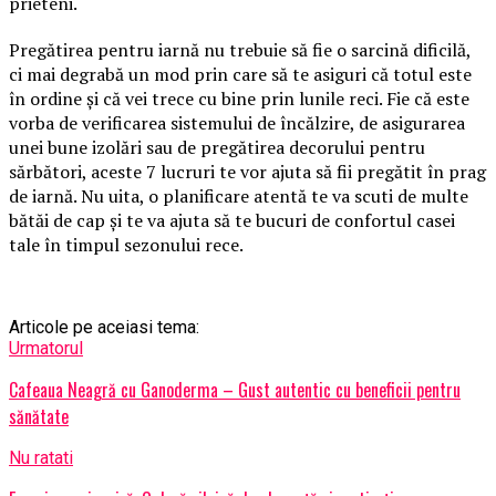
prieteni.
Pregătirea pentru iarnă nu trebuie să fie o sarcină dificilă,
ci mai degrabă un mod prin care să te asiguri că totul este
în ordine și că vei trece cu bine prin lunile reci. Fie că este
vorba de verificarea sistemului de încălzire, de asigurarea
unei bune izolări sau de pregătirea decorului pentru
sărbători, aceste 7 lucruri te vor ajuta să fii pregătit în prag
de iarnă. Nu uita, o planificare atentă te va scuti de multe
bătăi de cap și te va ajuta să te bucuri de confortul casei
tale în timpul sezonului rece.
Articole pe aceiasi tema:
Urmatorul
Cafeaua Neagră cu Ganoderma – Gust autentic cu beneficii pentru
sănătate
Nu ratati