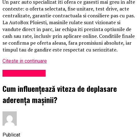
Un parc auto specializat iti ofera ce gasesti mai greu in alte
contexte: o oferta selectata, fise unitare, test drive, acte
centralizate, garantie contractuala si consiliere pas cu pas.
La AutoBox Ploiesti, masinile rulate sunt vizionate si
vandute direct in parc, iar echipa iti prezinta optiunile de
cash sau rate, inclusiv prin aplicare online. Conditiile finale
se confirma pe oferta aleasa, fara promisiuni absolute, iar
timpul tau de gandire este respectat cu seriozitate.
Citeste in continuare
Viața în Prahova
Cum influențează viteza de deplasare
aderența mașinii?
Publicat