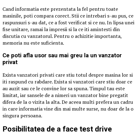
Cand informatia este prezentata la fel pentru toate
masinile, poti compara corect. Stii ce intrebari s-au pus, ce
raspunsuri s-au dat, ce a fost verificat si ce nu. In lipsa unei
fise unitare, ramai la impresii si la ce iti amintesti din
discutia cu vanzatorul. Pentru o achizitie importanta,
memoria nu este suficienta.
Ce poti afla usor sau mai greu la un vanzator
privat
Exista vanzatori privati care stiu totul despre masina lor si
iti raspund cu rabdare. Exista si vanzatori care stiu doar ce
au auzit sau ce le convine lor sa spuna. Timpul tau este
limitat, iar sansele de a nimeri un vanzator bine pregatit
difera de la o vizita la alta. De aceea multi prefera un cadru
in care informatia vine din mai multe surse, nu doar de la o
singura persoana.
Posibilitatea de a face test drive