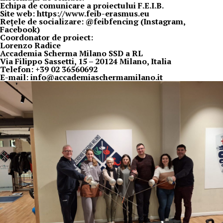
Echipa de comunicare a proiectului F.E.I.B.
Site web: https://www.feib-erasmus.eu
Rețele de socializare: @feibfencing (Instagram,
Facebook)
Coordonator de proiect:
Lorenzo Radice
Accademia Scherma Milano SSD a RL
Via Filippo Sassetti, 15 – 20124 Milano, Italia
Telefon: +39 02 36560692
E-mail: info@accademiaschermamilano.it