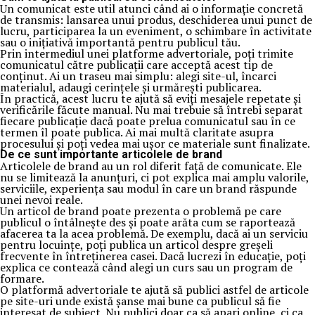
Un comunicat este util atunci când ai o informație concretă
de transmis: lansarea unui produs, deschiderea unui punct de
lucru, participarea la un eveniment, o schimbare în activitate
sau o inițiativă importantă pentru publicul tău.
Prin intermediul unei platforme advertoriale, poți trimite
comunicatul către publicații care acceptă acest tip de
conținut. Ai un traseu mai simplu: alegi site-ul, încarci
materialul, adaugi cerințele și urmărești publicarea.
În practică, acest lucru te ajută să eviți mesajele repetate și
verificările făcute manual. Nu mai trebuie să întrebi separat
fiecare publicație dacă poate prelua comunicatul sau în ce
termen îl poate publica. Ai mai multă claritate asupra
procesului și poți vedea mai ușor ce materiale sunt finalizate.
De ce sunt importante articolele de brand
Articolele de brand au un rol diferit față de comunicate. Ele
nu se limitează la anunțuri, ci pot explica mai amplu valorile,
serviciile, experiența sau modul în care un brand răspunde
unei nevoi reale.
Un articol de brand poate prezenta o problemă pe care
publicul o întâlnește des și poate arăta cum se raportează
afacerea ta la acea problemă. De exemplu, dacă ai un serviciu
pentru locuințe, poți publica un articol despre greșeli
frecvente în întreținerea casei. Dacă lucrezi în educație, poți
explica ce contează când alegi un curs sau un program de
formare.
O platformă advertoriale te ajută să publici astfel de articole
pe site-uri unde există șanse mai bune ca publicul să fie
interesat de subiect. Nu publici doar ca să apari online, ci ca