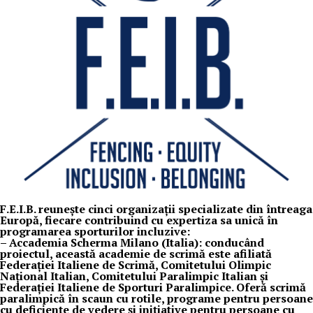
F.E.I.B. reunește cinci organizații specializate din întreaga
Europă, fiecare contribuind cu expertiza sa unică în
programarea sporturilor incluzive:
– Accademia Scherma Milano (Italia): conducând
proiectul, această academie de scrimă este afiliată
Federației Italiene de Scrimă, Comitetului Olimpic
Național Italian, Comitetului Paralimpic Italian și
Federației Italiene de Sporturi Paralimpice. Oferă scrimă
paralimpică în scaun cu rotile, programe pentru persoane
cu deficiențe de vedere și inițiative pentru persoane cu