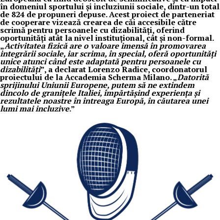
în domeniul sportului și incluziunii sociale, dintr-un total
de 824 de propuneri depuse. Acest proiect de parteneriat
de cooperare vizează crearea de căi accesibile către
scrimă pentru persoanele cu dizabilități, oferind
oportunități atât la nivel instituțional, cât și non-formal.
„
Activitatea fizică are o valoare imensă în promovarea
integrării sociale, iar scrima, în special, oferă oportunități
unice atunci când este adaptată pentru persoanele cu
dizabilități
”, a declarat Lorenzo Radice, coordonatorul
proiectului de la Accademia Scherma Milano. „
Datorită
sprijinului Uniunii Europene, putem să ne extindem
dincolo de granițele Italiei, împărtășind experiența și
rezultatele noastre în întreaga Europă, în căutarea unei
lumi mai incluzive
.”