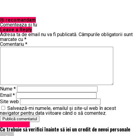
Iti recomandam
Comenteaza si tu
Leave a Reply
Adresa ta de email nu va fi publicată.
Câmpurile obligatorii sunt
marcate cu
*
Comentariu
*
Nume
*
Email
*
Site web
Salvează-mi numele, emailul și site-ul web în acest
navigator pentru data viitoare când o să comentez.
Știri din județ
Ce trebuie să verifici înainte să iei un credit de nevoi personale