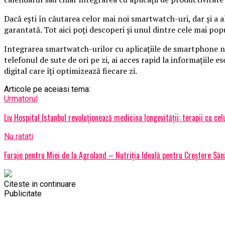
Dacă ești în căutarea celor mai noi smartwatch-uri, dar și a a
garantată. Tot aici poți descoperi și unul dintre cele mai pop
Integrarea smartwatch-urilor cu aplicațiile de smartphone nu es
telefonul de sute de ori pe zi, ai acces rapid la informațiile 
digital care îți optimizează fiecare zi.
Articole pe aceiasi tema:
Urmatorul
Liv Hospital Istanbul revoluționează medicina longevității: terapii cu ce
Nu ratati
Furaje pentru Miei de la Agroland – Nutriția Ideală pentru Creștere Să
Citeste in continuare
Publicitate