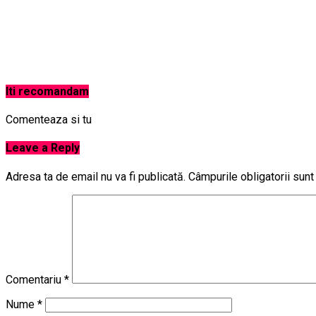
Iti recomandam
Comenteaza si tu
Leave a Reply
Adresa ta de email nu va fi publicată.
Câmpurile obligatorii sun
Comentariu
*
Nume
*