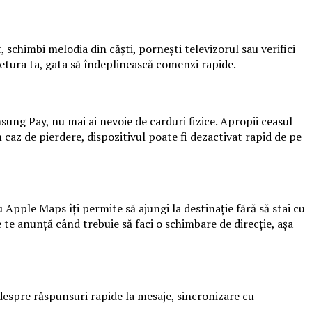
chimbi melodia din căști, pornești televizorul sau verifici
ietura ta, gata să îndeplinească comenzi rapide.
sung Pay, nu mai ai nevoie de carduri fizice. Apropii ceasul
 caz de pierdere, dispozitivul poate fi dezactivat rapid de pe
Apple Maps îți permite să ajungi la destinație fără să stai cu
e te anunță când trebuie să faci o schimbare de direcție, așa
 despre răspunsuri rapide la mesaje, sincronizare cu