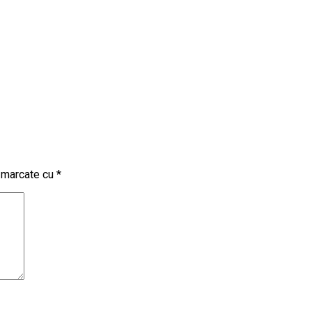
t marcate cu
*