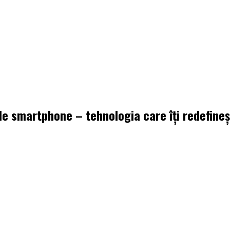
de smartphone – tehnologia care îți redefineșt