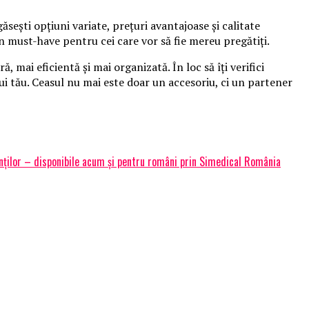
sești opțiuni variate, prețuri avantajoase și calitate
un must-have pentru cei care vor să fie mereu pregătiți.
mai eficientă și mai organizată. În loc să îți verifici
ului tău. Ceasul nu mai este doar un accesoriu, ci un partener
cienților – disponibile acum și pentru români prin Simedical România