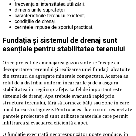
frecvența și intensitatea utilizării;
dimensiunile suprafeței;
caracteristicile terenului existent;
condițiile de drenaj;
cerințele impuse de sportul practicat.
Fundația și sistemul de drenaj sunt
esențiale pentru stabilitatea terenului
Orice proiect de amenajarea gazon sintetic începe cu
decopertarea terenului și realizarea unei fundații alcătuite
din straturi de agregate minerale compactate. Acestea au
rolul de a distribui uniform încărcările și de a asigura
stabilitatea întregii suprafețe. La fel de important este
sistemul de drenaj. Apa trebuie evacuată rapid prin
structura terenului, fără să formeze bălți sau zone în care
umiditatea să stagneze. Pentru acest lucru sunt respectate
pantele proiectate și sunt utilizate materiale care permit
infiltrarea și evacuarea eficientă a apei.
O fundație executată necorespunzător poate conduce, în