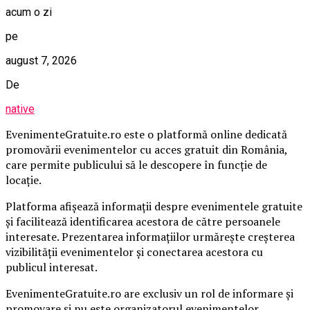
acum o zi
pe
august 7, 2026
De
native
EvenimenteGratuite.ro este o platformă online dedicată
promovării evenimentelor cu acces gratuit din România,
care permite publicului să le descopere în funcție de
locație.
Platforma afișează informații despre evenimentele gratuite
și facilitează identificarea acestora de către persoanele
interesate. Prezentarea informațiilor urmărește creșterea
vizibilității evenimentelor și conectarea acestora cu
publicul interesat.
EvenimenteGratuite.ro are exclusiv un rol de informare și
promovare și nu este organizatorul evenimentelor