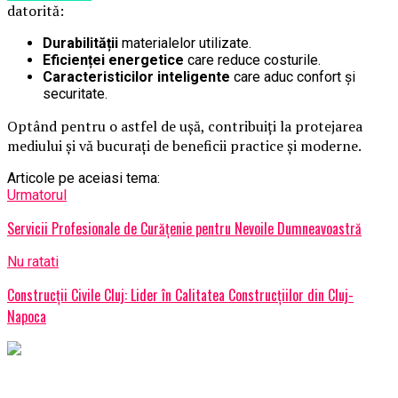
datorită:
Durabilității
materialelor utilizate.
Eficienței energetice
care reduce costurile.
Caracteristicilor inteligente
care aduc confort și
securitate.
Optând pentru o astfel de ușă, contribuiți la protejarea
mediului și vă bucurați de beneficii practice și moderne.
Articole pe aceiasi tema:
Urmatorul
Servicii Profesionale de Curățenie pentru Nevoile Dumneavoastră
Nu ratati
Construcții Civile Cluj: Lider în Calitatea Construcțiilor din Cluj-
Napoca