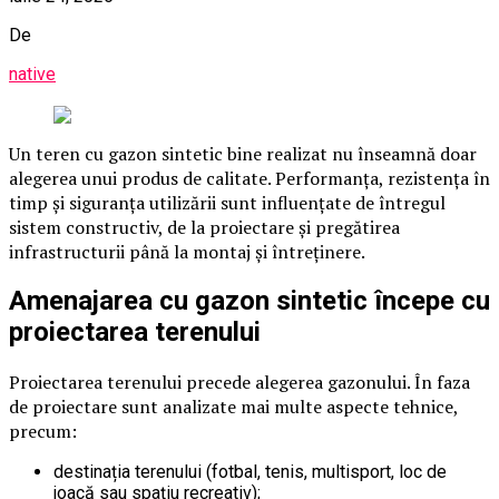
De
native
Un teren cu gazon sintetic bine realizat nu înseamnă doar
alegerea unui produs de calitate. Performanța, rezistența în
timp și siguranța utilizării sunt influențate de întregul
sistem constructiv, de la proiectare și pregătirea
infrastructurii până la montaj și întreținere.
Amenajarea cu gazon sintetic începe cu
proiectarea terenului
Proiectarea terenului precede alegerea gazonului. În faza
de proiectare sunt analizate mai multe aspecte tehnice,
precum:
destinația terenului (fotbal, tenis, multisport, loc de
joacă sau spațiu recreativ);