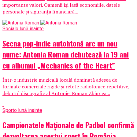
importante valori. Oamenii își lasă economiile, datele
personale și siguranța financiară...
Social
o lună inainte
Scena pop-indie autohtonă are un nou
nume: Antonia Roman debutează la 19 ani
cu albumul „Mechanics of the Heart”
Într-o industrie muzicală locală dominată adesea de
formate comerciale rigide și rețete radiofonice repetitive,
debutul discografic al Antoniei Roman Zbârcea...
Sport
o lună inainte
Campionatele Naționale de Padbol confirmă
dezvoltarea acestui sport în România