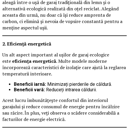
aleagă între o ușă de garaj tradițională din lemn și o
alternativă ecologică realizată din oțel reciclat. Alegând
aceasta din urmă, nu doar că își reduce amprenta de
carbon, ci elimină și nevoia de vopsire constantă pentru a
menține aspectul ușii.
2. Eficiență energetică
Un alt aspect important al ușilor de garaj ecologice
este
eficiența energetică
. Multe modele moderne
încorporează caracteristici de izolație care ajută la reglarea
temperaturii interioare.
Beneficii iarnă:
Minimizați pierderile de căldură.
Beneficii vară:
Reduceți intrarea căldurii.
Acest lucru îmbunătățește confortul din interiorul
garajului și reduce consumul de energie pentru încălzire
sau răcire. În plus, veți observa o scădere considerabilă a
facturilor de energie electrică.