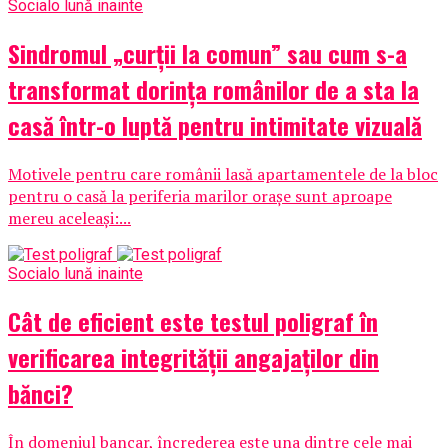
Social
o lună inainte
Sindromul „curții la comun” sau cum s-a
transformat dorința românilor de a sta la
casă într-o luptă pentru intimitate vizuală
Motivele pentru care românii lasă apartamentele de la bloc
pentru o casă la periferia marilor orașe sunt aproape
mereu aceleași:...
Social
o lună inainte
Cât de eficient este testul poligraf în
verificarea integrității angajaților din
bănci?
În domeniul bancar, încrederea este una dintre cele mai