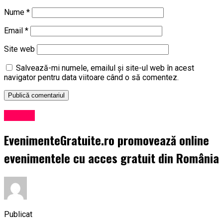
Nume
*
Email
*
Site web
Salvează-mi numele, emailul și site-ul web în acest
navigator pentru data viitoare când o să comentez.
Afaceri
EvenimenteGratuite.ro promovează online
evenimentele cu acces gratuit din România
Publicat