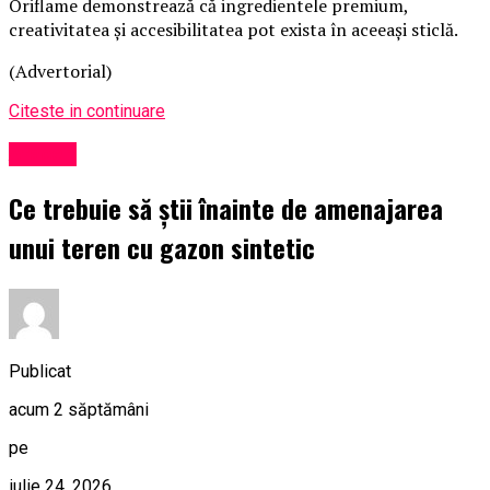
Oriflame demonstrează că ingredientele premium,
creativitatea și accesibilitatea pot exista în aceeași sticlă.
(Advertorial)
Citeste in continuare
Afaceri
Ce trebuie să știi înainte de amenajarea
unui teren cu gazon sintetic
Publicat
acum 2 săptămâni
pe
iulie 24, 2026