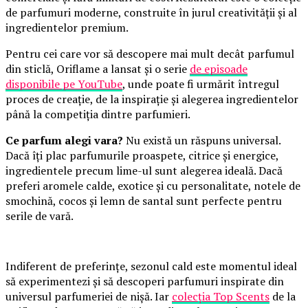
de parfumuri moderne, construite în jurul creativității și al
ingredientelor premium.
Pentru cei care vor să descopere mai mult decât parfumul
din sticlă, Oriflame a lansat și o serie
de episoade
disponibile pe YouTube
, unde poate fi urmărit întregul
proces de creație, de la inspirație și alegerea ingredientelor
până la competiția dintre parfumieri.
Ce parfum alegi vara?
Nu există un răspuns universal.
Dacă îți plac parfumurile proaspete, citrice și energice,
ingredientele precum lime-ul sunt alegerea ideală. Dacă
preferi aromele calde, exotice și cu personalitate, notele de
smochină, cocos și lemn de santal sunt perfecte pentru
serile de vară.
Indiferent de preferințe, sezonul cald este momentul ideal
să experimentezi și să descoperi parfumuri inspirate din
universul parfumeriei de nișă. Iar
colecția Top Scents
de la