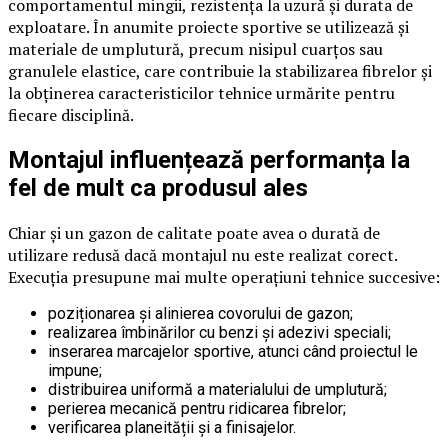
comportamentul mingii, rezistența la uzură și durata de
exploatare. În anumite proiecte sportive se utilizează și
materiale de umplutură, precum nisipul cuarțos sau
granulele elastice, care contribuie la stabilizarea fibrelor și
la obținerea caracteristicilor tehnice urmărite pentru
fiecare disciplină.
Montajul influențează performanța la
fel de mult ca produsul ales
Chiar și un gazon de calitate poate avea o durată de
utilizare redusă dacă montajul nu este realizat corect.
Execuția presupune mai multe operațiuni tehnice succesive:
poziționarea și alinierea covorului de gazon;
realizarea îmbinărilor cu benzi și adezivi speciali;
inserarea marcajelor sportive, atunci când proiectul le
impune;
distribuirea uniformă a materialului de umplutură;
perierea mecanică pentru ridicarea fibrelor;
verificarea planeității și a finisajelor.