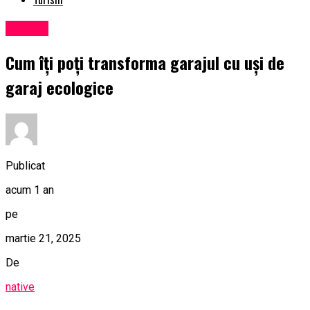
Afaceri
Cum îți poți transforma garajul cu uși de
garaj ecologice
Publicat
acum 1 an
pe
martie 21, 2025
De
native