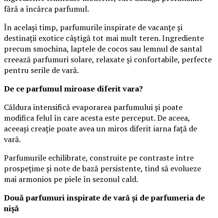
fără a încărca parfumul.
În același timp, parfumurile inspirate de vacanțe și
destinații exotice câștigă tot mai mult teren. Ingrediente
precum smochina, laptele de cocos sau lemnul de santal
creează parfumuri solare, relaxate și confortabile, perfecte
pentru serile de vară.
De ce parfumul miroase diferit vara?
Căldura intensifică evaporarea parfumului și poate
modifica felul în care acesta este perceput. De aceea,
aceeași creație poate avea un miros diferit iarna față de
vară.
Parfumurile echilibrate, construite pe contraste între
prospețime și note de bază persistente, tind să evolueze
mai armonios pe piele în sezonul cald.
Două parfumuri inspirate de vară și de parfumeria de
nișă