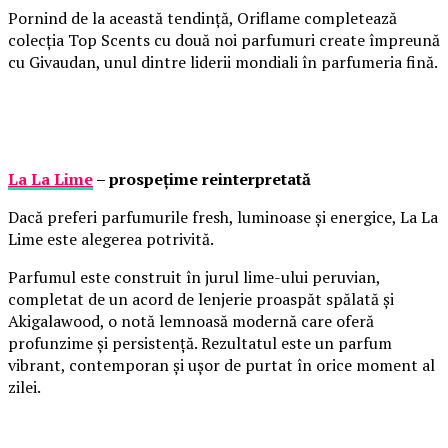
Pornind de la această tendință, Oriflame completează
colecția Top Scents cu două noi parfumuri create împreună
cu Givaudan, unul dintre liderii mondiali în parfumeria fină.
La La Lime
– prospețime reinterpretată
Dacă preferi parfumurile fresh, luminoase și energice, La La
Lime este alegerea potrivită.
Parfumul este construit în jurul lime-ului peruvian,
completat de un acord de lenjerie proaspăt spălată și
Akigalawood, o notă lemnoasă modernă care oferă
profunzime și persistență. Rezultatul este un parfum
vibrant, contemporan și ușor de purtat în orice moment al
zilei.