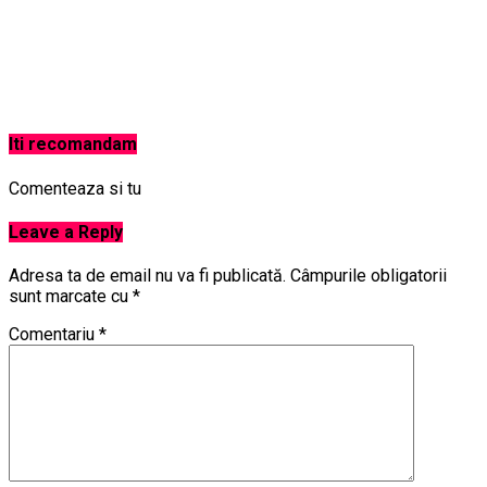
Iti recomandam
Comenteaza si tu
Leave a Reply
Adresa ta de email nu va fi publicată.
Câmpurile obligatorii
sunt marcate cu
*
Comentariu
*