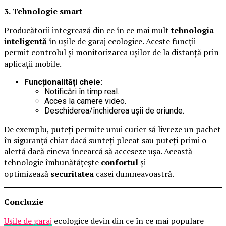
3. Tehnologie smart
Producătorii integrează din ce în ce mai mult
tehnologia
inteligentă
în ușile de garaj ecologice. Aceste funcții
permit controlul și monitorizarea ușilor de la distanță prin
aplicații mobile.
Funcționalități cheie:
Notificări în timp real.
Acces la camere video.
Deschiderea/închiderea ușii de oriunde.
De exemplu, puteți permite unui curier să livreze un pachet
în siguranță chiar dacă sunteți plecat sau puteți primi o
alertă dacă cineva încearcă să acceseze ușa. Această
tehnologie îmbunătățește
confortul
și
optimizează
securitatea
casei dumneavoastră.
Concluzie
Ușile de garaj
ecologice devin din ce în ce mai populare