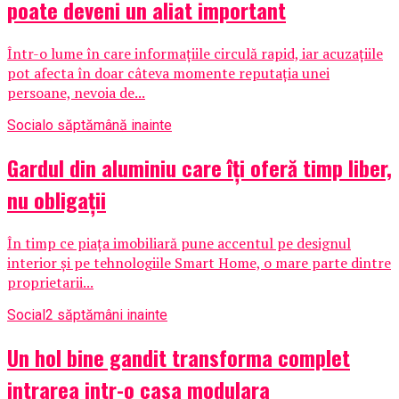
poate deveni un aliat important
Într-o lume în care informațiile circulă rapid, iar acuzațiile
pot afecta în doar câteva momente reputația unei
persoane, nevoia de...
Social
o săptămână inainte
Gardul din aluminiu care îți oferă timp liber,
nu obligații
În timp ce piața imobiliară pune accentul pe designul
interior și pe tehnologiile Smart Home, o mare parte dintre
proprietarii...
Social
2 săptămâni inainte
Un hol bine gandit transforma complet
intrarea intr-o casa modulara