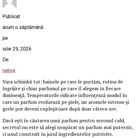
Publicat
acum o săptămână
pe
iulie 29, 2026
De
native
Vara schimbă tot: hainele pe care le purtăm, rutina de
îngrijire și chiar parfumul pe care îl alegem în fiecare
dimineață. Temperaturile ridicate influențează modul în
care un parfum evoluează pe piele, iar aromele intense și
grele pot deveni copleșitoare după doar câteva ore.
Dacă ești în căutarea unui parfum pentru sezonul cald,
secretul nu este să alegi neapărat un parfum mai puternic,
ci unul construit în jurul ingredientelor potrivite.