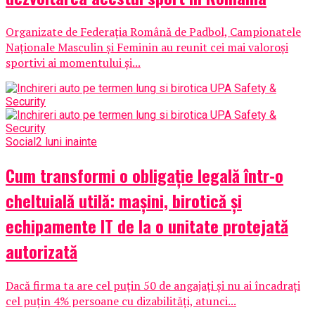
Organizate de Federația Română de Padbol, Campionatele
Naționale Masculin și Feminin au reunit cei mai valoroși
sportivi ai momentului și...
Social
2 luni inainte
Cum transformi o obligație legală într-o
cheltuială utilă: mașini, birotică și
echipamente IT de la o unitate protejată
autorizată
Dacă firma ta are cel puțin 50 de angajați și nu ai încadrați
cel puțin 4% persoane cu dizabilități, atunci...