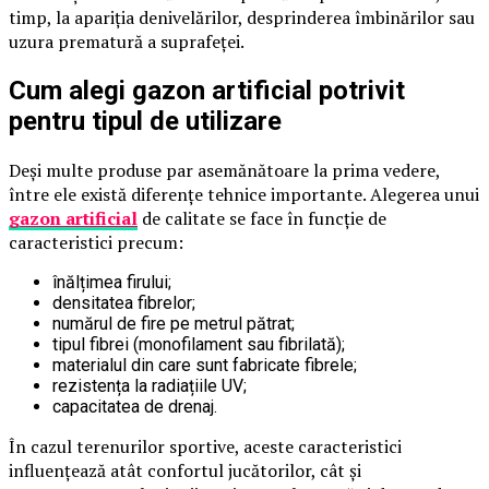
timp, la apariția denivelărilor, desprinderea îmbinărilor sau
uzura prematură a suprafeței.
Cum alegi gazon artificial potrivit
pentru tipul de utilizare
Deși multe produse par asemănătoare la prima vedere,
între ele există diferențe tehnice importante. Alegerea unui
gazon artificial
de calitate se face în funcție de
caracteristici precum:
înălțimea firului;
densitatea fibrelor;
numărul de fire pe metrul pătrat;
tipul fibrei (monofilament sau fibrilată);
materialul din care sunt fabricate fibrele;
rezistența la radiațiile UV;
capacitatea de drenaj.
În cazul terenurilor sportive, aceste caracteristici
influențează atât confortul jucătorilor, cât și