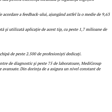
 acordare a feedback-ului, ajungând astfel la o medie de 9,63
 și utilizată aplicație de acest tip, cu peste 1,7 milioane de
echipă de peste 2.500 de profesioniști dedicați.
 centre de diagnostic și peste 75 de laboratoare, MediGroup
le avansate. Din dorința de a asigura un nivel constant de