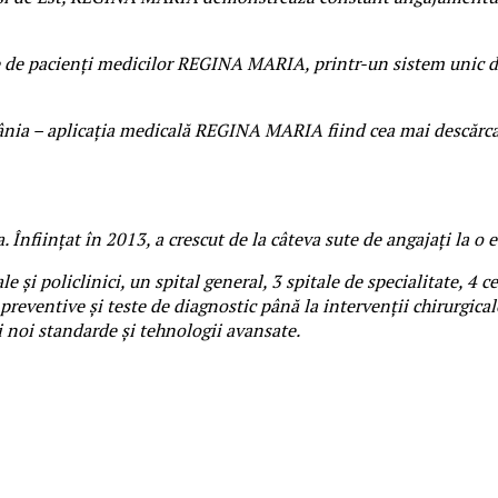
e de pacienți medicilor REGINA MARIA, printr-un sistem unic de
mânia – aplicația medicală REGINA MARIA fiind cea mai descărcată
 Înființat în 2013, a crescut de la câteva sute de angajați la o 
e și policlinici, un spital general, 3 spitale de specialitate, 4
preventive și teste de diagnostic până la intervenții chirurgica
i noi standarde și tehnologii avansate.