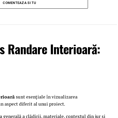
COMENTEAZA SI TU
s Randare Interioară:
erioară
sunt esențiale în vizualizarea
n aspect diferit al unui proiect.
generală a clădirii, materiale, contextul din jur și