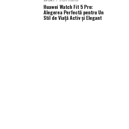
SPORT
3 luni inainte
Huawei Watch Fit 5 Pro:
Alegerea Perfectă pentru Un
Stil de Viață Activ și Elegant