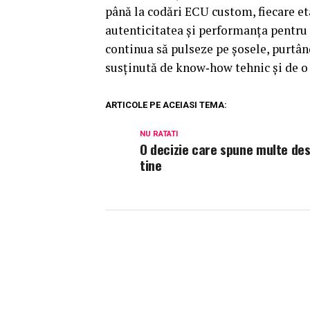
până la codări ECU custom, fiecare et
autenticitatea și performanța pentru c
continua să pulseze pe șosele, purtând
susținută de know‑how tehnic și de o
ARTICOLE PE ACEIASI TEMA:
NU RATATI
O decizie care spune multe de
tine