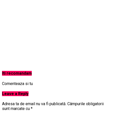
Iti recomandam
Comenteaza si tu
Leave a Reply
Adresa ta de email nu va fi publicată.
Câmpurile obligatorii
sunt marcate cu
*