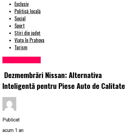
Exclusiv
Politică locală
Social
Sport
Știri din județ
Viața în Prahova
Turism
Uncategorized
Dezmembrări Nissan: Alternativa
Inteligentă pentru Piese Auto de Calitate
Publicat
acum 1 an