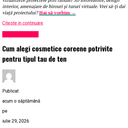
vizualizeze proiectele prin randări 3D fotorealiste, design
interior, amenajare de birouri și tururi virtuale. Vrei să-ți dai
viață proiectului?
Hai să vorbim →
Citeste in continuare
Uncategorized
Cum alegi cosmetice coreene potrivite
pentru tipul tau de ten
Publicat
acum o săptămână
pe
iulie 29, 2026