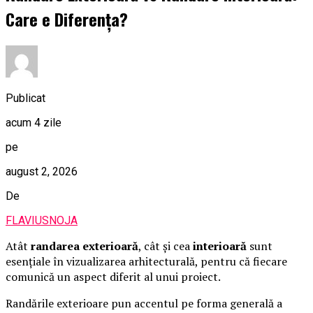
Care e Diferența?
Publicat
acum 4 zile
pe
august 2, 2026
De
FLAVIUSNOJA
Atât
randarea exterioară
, cât și cea
interioară
sunt
esențiale în vizualizarea arhitecturală, pentru că fiecare
comunică un aspect diferit al unui proiect.
Randările exterioare pun accentul pe forma generală a