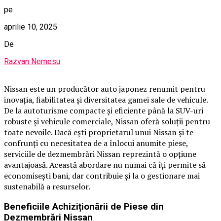
pe
aprilie 10, 2025
De
Razvan Nemesu
Nissan este un producător auto japonez renumit pentru
inovația, fiabilitatea și diversitatea gamei sale de vehicule.
De la autoturisme compacte și eficiente până la SUV-uri
robuste și vehicule comerciale, Nissan oferă soluții pentru
toate nevoile. Dacă ești proprietarul unui Nissan și te
confrunți cu necesitatea de a înlocui anumite piese,
serviciile de dezmembrări Nissan reprezintă o opțiune
avantajoasă. Această abordare nu numai că îți permite să
economisești bani, dar contribuie și la o gestionare mai
sustenabilă a resurselor.
Beneficiile Achiziționării de Piese din
Dezmembrări Nissan