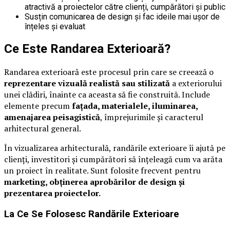
atractivă a proiectelor către clienți, cumpărători și public
Susțin comunicarea de design și fac ideile mai ușor de
înțeles și evaluat
Ce Este Randarea Exterioară?
Randarea exterioară este procesul prin care se creează o
reprezentare vizuală realistă sau stilizată
a exteriorului
unei clădiri, înainte ca aceasta să fie construită. Include
elemente precum
fațada, materialele, iluminarea,
amenajarea peisagistică
, împrejurimile și caracterul
arhitectural general.
În vizualizarea arhitecturală, randările exterioare îi ajută pe
clienți, investitori și cumpărători să înțeleagă cum va arăta
un proiect în realitate. Sunt folosite frecvent pentru
marketing, obținerea aprobărilor de design și
prezentarea proiectelor.
La Ce Se Folosesc Randările Exterioare