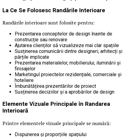
La Ce Se Folosesc Randările Interioare
Randările interioare sunt folosite pentru:
Prezentarea conceptelor de design înainte de
construcție sau renovare
Ajutarea clienților să vizualizeze mai clar spațiile
Susținerea comunicării dintre designeri, arhitecți și
părțile implicate
Prezentarea materialelor, mobilierului, iluminării și
finisajelor
Marketingul proiectelor rezidențiale, comerciale și
hoteliere
Îmbunătățirea prezentărilor de proiect
Susținerea deciziilor și a aprobărilor de design
Elemente Vizuale Principale în Randarea
Interioară
Printre elementele vizuale principale se numără:
Dispunerea și proporțiile spațiului