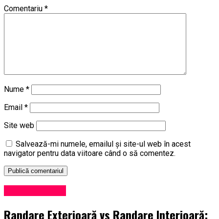
Comentariu
*
Nume
*
Email
*
Site web
Salvează-mi numele, emailul și site-ul web în acest
navigator pentru data viitoare când o să comentez.
Uncategorized
Randare Exterioară vs Randare Interioară: