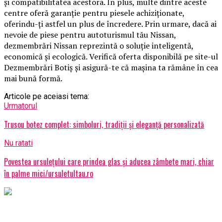
și compatibilitatea acestora. În plus, multe dintre aceste
centre oferă garanție pentru piesele achiziționate,
oferindu-ți astfel un plus de încredere. Prin urmare, dacă ai
nevoie de piese pentru autoturismul tău Nissan,
dezmembrări Nissan reprezintă o soluție inteligentă,
economică și ecologică. Verifică oferta disponibilă pe site-ul
Dezmembrări Botiș și asigură-te că mașina ta rămâne în cea
mai bună formă.
Articole pe aceiasi tema:
Urmatorul
Trusou botez complet: simboluri, tradiții și eleganță personalizată
Nu ratati
Povestea ursuleţului care prindea glas şi aducea zâmbete mari, chiar
în palme mici/ursuletultau.ro