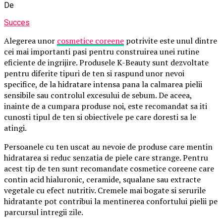
De
Succes
Alegerea unor
cosmetice coreene
potrivite este unul dintre
cei mai importanti pasi pentru construirea unei rutine
eficiente de ingrijire. Produsele K-Beauty sunt dezvoltate
pentru diferite tipuri de ten si raspund unor nevoi
specifice, de la hidratare intensa pana la calmarea pielii
sensibile sau controlul excesului de sebum. De aceea,
inainte de a cumpara produse noi, este recomandat sa iti
cunosti tipul de ten si obiectivele pe care doresti sa le
atingi.
Persoanele cu ten uscat au nevoie de produse care mentin
hidratarea si reduc senzatia de piele care strange. Pentru
acest tip de ten sunt recomandate cosmetice coreene care
contin acid hialuronic, ceramide, squalane sau extracte
vegetale cu efect nutritiv. Cremele mai bogate si serurile
hidratante pot contribui la mentinerea confortului pielii pe
parcursul intregii zile.