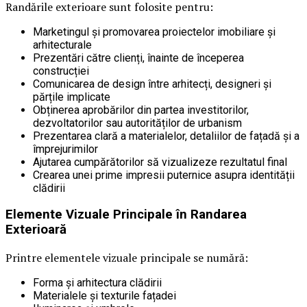
Randările exterioare sunt folosite pentru:
Marketingul și promovarea proiectelor imobiliare și
arhitecturale
Prezentări către clienți, înainte de începerea
construcției
Comunicarea de design între arhitecți, designeri și
părțile implicate
Obținerea aprobărilor din partea investitorilor,
dezvoltatorilor sau autorităților de urbanism
Prezentarea clară a materialelor, detaliilor de fațadă și a
împrejurimilor
Ajutarea cumpărătorilor să vizualizeze rezultatul final
Crearea unei prime impresii puternice asupra identității
clădirii
Elemente Vizuale Principale în Randarea
Exterioară
Printre elementele vizuale principale se numără:
Forma și arhitectura clădirii
Materialele și texturile fațadei