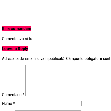
Iti recomandam
Comenteaza si tu
Leave a Reply
Adresa ta de email nu va fi publicată.
Câmpurile obligatorii sun
Comentariu
*
Nume
*