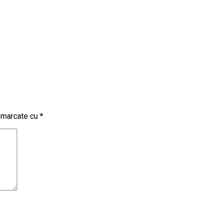
t marcate cu
*