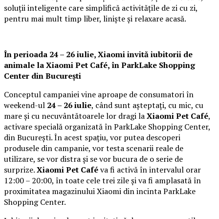
soluții inteligente care simplifică activitățile de zi cu zi,
pentru mai mult timp liber, liniște și relaxare acasă.
În perioada 24 – 26 iulie, Xiaomi invită iubitorii de
animale la
Xiaomi Pet Café,
în ParkLake Shopping
Center din București
Conceptul campaniei vine aproape de consumatori în
weekend-ul
24 – 26 iulie
, când sunt așteptați, cu mic, cu
mare și cu necuvântătoarele lor dragi la
Xiaomi Pet Café
,
activare specială organizată în ParkLake Shopping Center,
din București. În acest spațiu, vor putea descoperi
produsele din campanie, vor testa scenarii reale de
utilizare, se vor distra și se vor bucura de o serie de
surprize.
Xiaomi Pet Café
va fi activă în intervalul orar
12:00 – 20:00, în toate cele trei zile și va fi amplasată în
proximitatea magazinului Xiaomi din incinta ParkLake
Shopping Center.