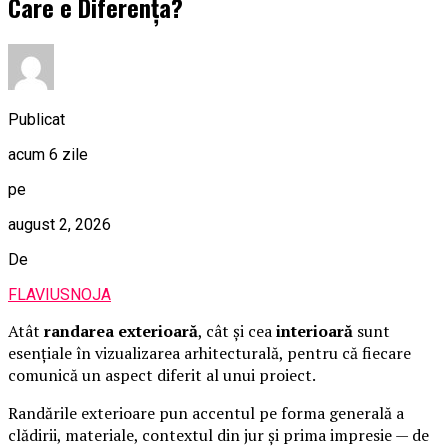
Care e Diferența?
Publicat
acum 6 zile
pe
august 2, 2026
De
FLAVIUSNOJA
Atât
randarea exterioară
, cât și cea
interioară
sunt
esențiale în vizualizarea arhitecturală, pentru că fiecare
comunică un aspect diferit al unui proiect.
Randările exterioare pun accentul pe forma generală a
clădirii, materiale, contextul din jur și prima impresie — de