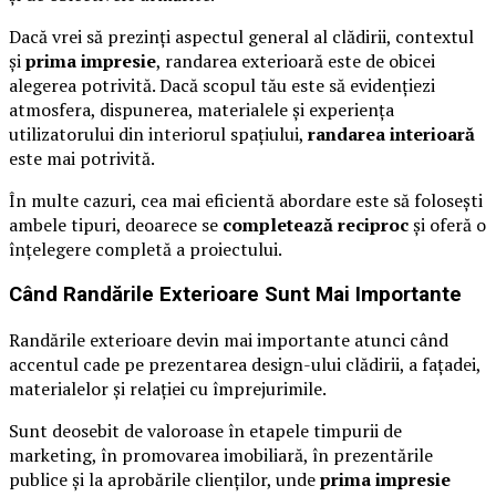
Dacă vrei să prezinți aspectul general al clădirii, contextul
și
prima impresie
, randarea exterioară este de obicei
alegerea potrivită. Dacă scopul tău este să evidențiezi
atmosfera, dispunerea, materialele și experiența
utilizatorului din interiorul spațiului,
randarea interioară
este mai potrivită.
În multe cazuri, cea mai eficientă abordare este să folosești
ambele tipuri, deoarece se
completează reciproc
și oferă o
înțelegere completă a proiectului.
Când Randările Exterioare Sunt Mai Importante
Randările exterioare devin mai importante atunci când
accentul cade pe prezentarea design-ului clădirii, a fațadei,
materialelor și relației cu împrejurimile.
Sunt deosebit de valoroase în etapele timpurii de
marketing, în promovarea imobiliară, în prezentările
publice și la aprobările clienților, unde
prima impresie