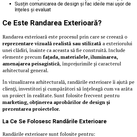
Susțin comunicarea de design și fac ideile mai ușor de
înțeles și evaluat
Ce Este Randarea Exterioară?
Randarea exterioară este procesul prin care se creează o
reprezentare vizuală realistă sau stilizată
a exteriorului
unei clădiri, înainte ca aceasta să fie construită. Include
elemente precum
fațada, materialele, iluminarea,
amenajarea peisagistică
, împrejurimile și caracterul
arhitectural general.
În vizualizarea arhitecturală, randările exterioare îi ajută pe
clienți, investitori și cumpărători să înțeleagă cum va arăta
un proiect în realitate. Sunt folosite frecvent pentru
marketing, obținerea aprobărilor de design și
prezentarea proiectelor.
La Ce Se Folosesc Randările Exterioare
Randările exterioare sunt folosite pentru: