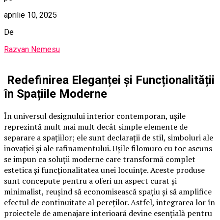
aprilie 10, 2025
De
Razvan Nemesu
Redefinirea Eleganței și Funcționalității
în Spațiile Moderne
În universul designului interior contemporan, ușile
reprezintă mult mai mult decât simple elemente de
separare a spațiilor; ele sunt declarații de stil, simboluri ale
inovației și ale rafinamentului. Ușile filomuro cu toc ascuns
se impun ca soluții moderne care transformă complet
estetica și funcționalitatea unei locuințe. Aceste produse
sunt concepute pentru a oferi un aspect curat și
minimalist, reușind să economisească spațiu și să amplifice
efectul de continuitate al pereților. Astfel, integrarea lor în
proiectele de amenajare interioară devine esențială pentru