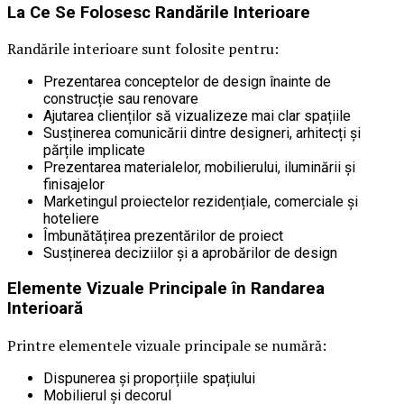
La Ce Se Folosesc Randările Interioare
Randările interioare sunt folosite pentru:
Prezentarea conceptelor de design înainte de
construcție sau renovare
Ajutarea clienților să vizualizeze mai clar spațiile
Susținerea comunicării dintre designeri, arhitecți și
părțile implicate
Prezentarea materialelor, mobilierului, iluminării și
finisajelor
Marketingul proiectelor rezidențiale, comerciale și
hoteliere
Îmbunătățirea prezentărilor de proiect
Susținerea deciziilor și a aprobărilor de design
Elemente Vizuale Principale în Randarea
Interioară
Printre elementele vizuale principale se numără:
Dispunerea și proporțiile spațiului
Mobilierul și decorul