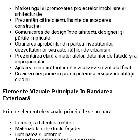
Marketingul și promovarea proiectelor imobiliare și
arhitecturale
Prezentări către clienți, înainte de începerea
construcției
Comunicarea de design între arhitecți, designeri și
părțile implicate
Obținerea aprobărilor din partea investitorilor,
dezvoltatorilor sau autorităților de urbanism
Prezentarea clară a materialelor, detaliilor de fațadă și a
împrejurimilor
Ajutarea cumpărătorilor să vizualizeze rezultatul final
Crearea unei prime impresii puternice asupra identității
clădirii
Elemente Vizuale Principale în Randarea
Exterioară
Printre elementele vizuale principale se numără:
Forma și arhitectura clădirii
Materialele și texturile fațadei
Iluminarea și umbrele