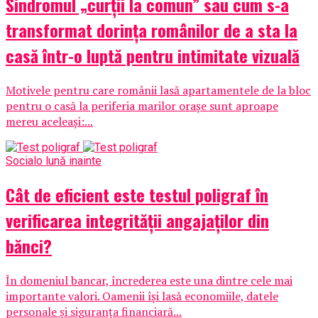
Sindromul „curții la comun” sau cum s-a
transformat dorința românilor de a sta la
casă într-o luptă pentru intimitate vizuală
Motivele pentru care românii lasă apartamentele de la bloc
pentru o casă la periferia marilor orașe sunt aproape
mereu aceleași:...
Social
o lună inainte
Cât de eficient este testul poligraf în
verificarea integrității angajaților din
bănci?
În domeniul bancar, încrederea este una dintre cele mai
importante valori. Oamenii își lasă economiile, datele
personale și siguranța financiară...