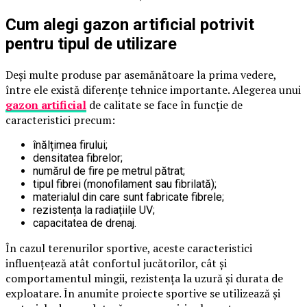
Cum alegi gazon artificial potrivit
pentru tipul de utilizare
Deși multe produse par asemănătoare la prima vedere,
între ele există diferențe tehnice importante. Alegerea unui
gazon artificial
de calitate se face în funcție de
caracteristici precum:
înălțimea firului;
densitatea fibrelor;
numărul de fire pe metrul pătrat;
tipul fibrei (monofilament sau fibrilată);
materialul din care sunt fabricate fibrele;
rezistența la radiațiile UV;
capacitatea de drenaj.
În cazul terenurilor sportive, aceste caracteristici
influențează atât confortul jucătorilor, cât și
comportamentul mingii, rezistența la uzură și durata de
exploatare. În anumite proiecte sportive se utilizează și