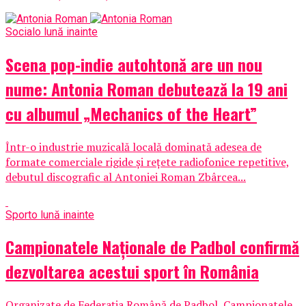
Social
o lună inainte
Scena pop-indie autohtonă are un nou
nume: Antonia Roman debutează la 19 ani
cu albumul „Mechanics of the Heart”
Într-o industrie muzicală locală dominată adesea de
formate comerciale rigide și rețete radiofonice repetitive,
debutul discografic al Antoniei Roman Zbârcea...
Sport
o lună inainte
Campionatele Naționale de Padbol confirmă
dezvoltarea acestui sport în România
Organizate de Federația Română de Padbol, Campionatele