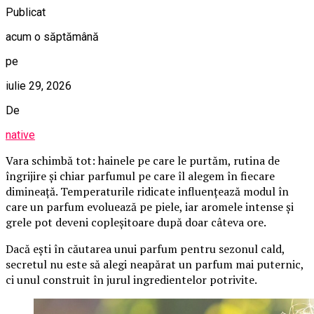
Publicat
acum o săptămână
pe
iulie 29, 2026
De
native
Vara schimbă tot: hainele pe care le purtăm, rutina de
îngrijire și chiar parfumul pe care îl alegem în fiecare
dimineață. Temperaturile ridicate influențează modul în
care un parfum evoluează pe piele, iar aromele intense și
grele pot deveni copleșitoare după doar câteva ore.
Dacă ești în căutarea unui parfum pentru sezonul cald,
secretul nu este să alegi neapărat un parfum mai puternic,
ci unul construit în jurul ingredientelor potrivite.