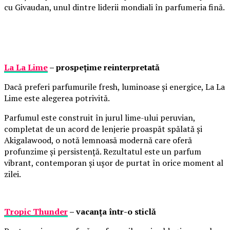
cu Givaudan, unul dintre liderii mondiali în parfumeria fină.
La La Lime
– prospețime reinterpretată
Dacă preferi parfumurile fresh, luminoase și energice, La La
Lime este alegerea potrivită.
Parfumul este construit în jurul lime-ului peruvian,
completat de un acord de lenjerie proaspăt spălată și
Akigalawood, o notă lemnoasă modernă care oferă
profunzime și persistență. Rezultatul este un parfum
vibrant, contemporan și ușor de purtat în orice moment al
zilei.
Tropic Thunder
– vacanța într-o sticlă