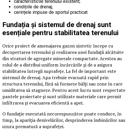
caracteristicile terenului existent;
condițiile de drenaj;
cerințele impuse de sportul practicat.
Fundația și sistemul de drenaj sunt
esențiale pentru stabilitatea terenului
Orice proiect de amenajarea gazon sintetic începe cu
decopertarea terenului și realizarea unei fundații alcătuite
din straturi de agregate minerale compactate. Acestea au
rolul de a distribui uniform încărcările și de a asigura
stabilitatea întregii suprafețe. La fel de important este
sistemul de drenaj. Apa trebuie evacuată rapid prin
structura terenului, fără să formeze bălți sau zone în care
umiditatea să stagneze. Pentru acest lucru sunt respectate
pantele proiectate și sunt utilizate materiale care permit
infiltrarea și evacuarea eficientă a apei.
O fundație executată necorespunzător poate conduce, în
timp, la apariția denivelărilor, desprinderea îmbinărilor sau
uzura prematură a suprafeței.