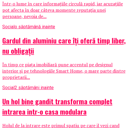
Într-o lume în care informațiile circulă rapid, iar acuzațiile
pot afecta în doar câteva momente reputația unei
persoane, nevoia de...
Social
o săptămână inainte
Gardul din aluminiu care îți oferă timp liber,
nu obligații
În timp ce piața imobiliară pune accentul pe designul
interior și pe tehnologiile Smart Home, o mare parte dintre
proprietarii...
Social
2 săptămâni inainte
Un hol bine gandit transforma complet
intrarea intr-o casa modulara
Holul de la intrare este primul spatiu pe care il vezi cand