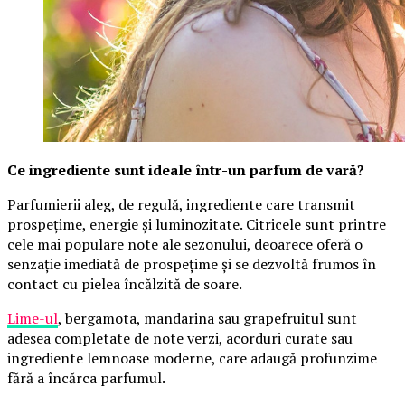
Ce ingrediente sunt ideale într-un parfum de vară?
Parfumierii aleg, de regulă, ingrediente care transmit
prospețime, energie și luminozitate. Citricele sunt printre
cele mai populare note ale sezonului, deoarece oferă o
senzație imediată de prospețime și se dezvoltă frumos în
contact cu pielea încălzită de soare.
Lime-ul
, bergamota, mandarina sau grapefruitul sunt
adesea completate de note verzi, acorduri curate sau
ingrediente lemnoase moderne, care adaugă profunzime
fără a încărca parfumul.