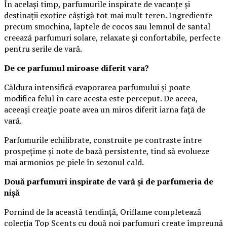
În același timp, parfumurile inspirate de vacanțe și
destinații exotice câștigă tot mai mult teren. Ingrediente
precum smochina, laptele de cocos sau lemnul de santal
creează parfumuri solare, relaxate și confortabile, perfecte
pentru serile de vară.
De ce parfumul miroase diferit vara?
Căldura intensifică evaporarea parfumului și poate
modifica felul în care acesta este perceput. De aceea,
aceeași creație poate avea un miros diferit iarna față de
vară.
Parfumurile echilibrate, construite pe contraste între
prospețime și note de bază persistente, tind să evolueze
mai armonios pe piele în sezonul cald.
Două parfumuri inspirate de vară și de parfumeria de
nișă
Pornind de la această tendință, Oriflame completează
colecția Top Scents cu două noi parfumuri create împreună