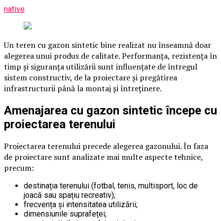
native
Un teren cu gazon sintetic bine realizat nu înseamnă doar
alegerea unui produs de calitate. Performanța, rezistența în
timp și siguranța utilizării sunt influențate de întregul
sistem constructiv, de la proiectare și pregătirea
infrastructurii până la montaj și întreținere.
Amenajarea cu gazon sintetic începe cu
proiectarea terenului
Proiectarea terenului precede alegerea gazonului. În faza
de proiectare sunt analizate mai multe aspecte tehnice,
precum:
destinația terenului (fotbal, tenis, multisport, loc de
joacă sau spațiu recreativ);
frecvența și intensitatea utilizării;
dimensiunile suprafeței;