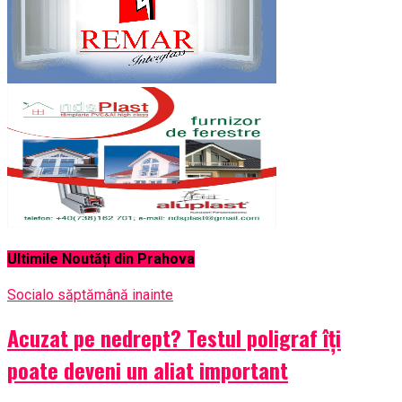
Ultimile Noutăți din Prahova
Social
o săptămână inainte
Acuzat pe nedrept? Testul poligraf îţi
poate deveni un aliat important