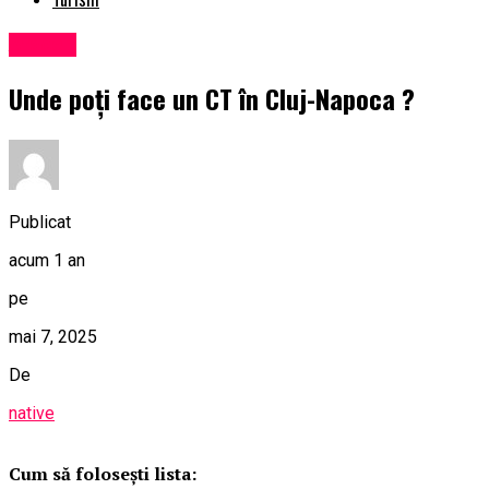
Afaceri
Unde poți face un CT în Cluj-Napoca ?
Publicat
acum 1 an
pe
mai 7, 2025
De
native
Cum să folosești lista: