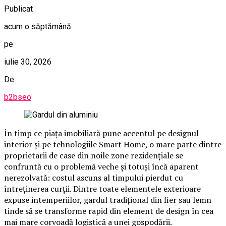
Publicat
acum o săptămână
pe
iulie 30, 2026
De
b2bseo
În timp ce piața imobiliară pune accentul pe designul
interior și pe tehnologiile Smart Home, o mare parte dintre
proprietarii de case din noile zone rezidențiale se
confruntă cu o problemă veche și totuși încă aparent
nerezolvată: costul ascuns al timpului pierdut cu
întreținerea curții. Dintre toate elementele exterioare
expuse intemperiilor, gardul tradițional din fier sau lemn
tinde să se transforme rapid din element de design în cea
mai mare corvoadă logistică a unei gospodării.