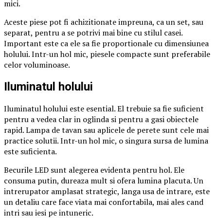
mici.
Aceste piese pot fi achizitionate impreuna, ca un set, sau
separat, pentru a se potrivi mai bine cu stilul casei.
Important este ca ele sa fie proportionale cu dimensiunea
holului. Intr-un hol mic, piesele compacte sunt preferabile
celor voluminoase.
Iluminatul holului
Iluminatul holului este esential. El trebuie sa fie suficient
pentru a vedea clar in oglinda si pentru a gasi obiectele
rapid. Lampa de tavan sau aplicele de perete sunt cele mai
practice solutii. Intr-un hol mic, o singura sursa de lumina
este suficienta.
Becurile LED sunt alegerea evidenta pentru hol. Ele
consuma putin, dureaza mult si ofera lumina placuta. Un
intrerupator amplasat strategic, langa usa de intrare, este
un detaliu care face viata mai confortabila, mai ales cand
intri sau iesi pe intuneric.