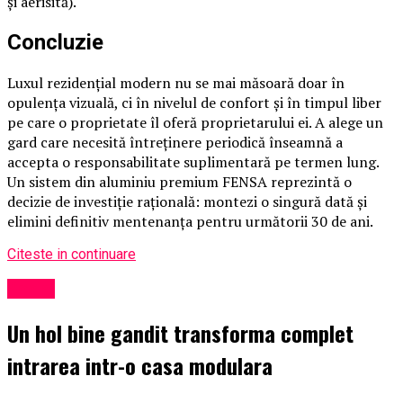
și aerisită).
Concluzie
Luxul rezidențial modern nu se mai măsoară doar în
opulența vizuală, ci în nivelul de confort și în timpul liber
pe care o proprietate îl oferă proprietarului ei. A alege un
gard care necesită întreținere periodică înseamnă a
accepta o responsabilitate suplimentară pe termen lung.
Un sistem din aluminiu premium FENSA reprezintă o
decizie de investiție rațională: montezi o singură dată și
elimini definitiv mentenanța pentru următorii 30 de ani.
Citeste in continuare
Social
Un hol bine gandit transforma complet
intrarea intr-o casa modulara