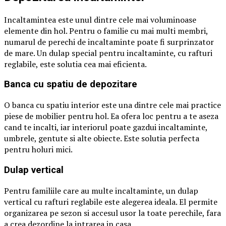
Incaltamintea este unul dintre cele mai voluminoase
elemente din hol. Pentru o familie cu mai multi membri,
numarul de perechi de incaltaminte poate fi surprinzator
de mare. Un dulap special pentru incaltaminte, cu rafturi
reglabile, este solutia cea mai eficienta.
Banca cu spatiu de depozitare
O banca cu spatiu interior este una dintre cele mai practice
piese de mobilier pentru hol. Ea ofera loc pentru a te aseza
cand te incalti, iar interiorul poate gazdui incaltaminte,
umbrele, gentute si alte obiecte. Este solutia perfecta
pentru holuri mici.
Dulap vertical
Pentru familiile care au multe incaltaminte, un dulap
vertical cu rafturi reglabile este alegerea ideala. El permite
organizarea pe sezon si accesul usor la toate perechile, fara
a crea dezordine la intrarea in casa.