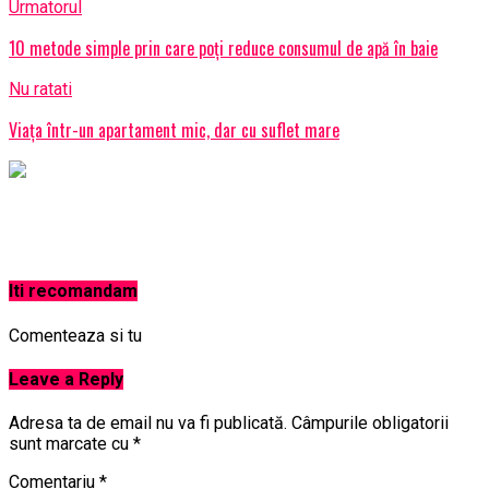
Urmatorul
10 metode simple prin care poți reduce consumul de apă în baie
Nu ratati
Viața într-un apartament mic, dar cu suflet mare
Iti recomandam
Comenteaza si tu
Leave a Reply
Adresa ta de email nu va fi publicată.
Câmpurile obligatorii
sunt marcate cu
*
Comentariu
*