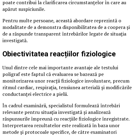
poate contribui la clarificarea circumstanțelor în care au
apărut suspiciunile.
Pentru multe persoane, această abordare reprezintă o
modalitate de a demonstra disponibilitatea de a coopera și
de a răspunde transparent întrebărilor legate de situația
investigată.
Obiectivitatea reacțiilor fiziologice
Unul dintre cele mai importante avantaje ale testului
poligraf este faptul că evaluarea se bazează pe
monitorizarea unor reacții fiziologice involuntare, precum
ritmul cardiac, respirația, tensiunea arterială și modificările
conductanței electrice a pielii.
În cadrul examinării, specialistul formulează întrebări
relevante pentru situația investigată și analizează
răspunsurile împreună cu reacțiile fiziologice înregistrate.
Interpretarea rezultatelor este realizată în baza unor
metode și protocoale specifice, de către examinatori