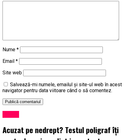
Nume
*
Email
*
Site web
Salvează-mi numele, emailul și site-ul web în acest
navigator pentru data viitoare când o să comentez.
Social
Acuzat pe nedrept? Testul poligraf îţi