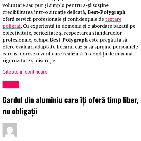
voluntare sau pur și simplu pentru a-și susține
credibilitatea într-o situație delicată,
Best-Polygraph
oferă servicii profesionale și confidențiale de
testare
poligraf
. Cu experiență în domeniu și o abordare bazată pe
obiectivitate, seriozitate și respectarea standardelor
profesionale, echipa
Best-Polygraph
este pregătită să
ofere evaluări adaptate fiecărui caz și să sprijine persoanele
care își doresc o verificare realizată în condiții de maximă
rigurozitate și discreție.
Citeste in continuare
Social
Gardul din aluminiu care îți oferă timp liber,
nu obligații