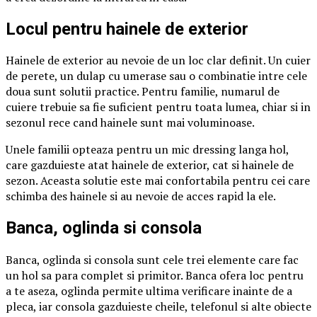
Locul pentru hainele de exterior
Hainele de exterior au nevoie de un loc clar definit. Un cuier
de perete, un dulap cu umerase sau o combinatie intre cele
doua sunt solutii practice. Pentru familie, numarul de
cuiere trebuie sa fie suficient pentru toata lumea, chiar si in
sezonul rece cand hainele sunt mai voluminoase.
Unele familii opteaza pentru un mic dressing langa hol,
care gazduieste atat hainele de exterior, cat si hainele de
sezon. Aceasta solutie este mai confortabila pentru cei care
schimba des hainele si au nevoie de acces rapid la ele.
Banca, oglinda si consola
Banca, oglinda si consola sunt cele trei elemente care fac
un hol sa para complet si primitor. Banca ofera loc pentru
a te aseza, oglinda permite ultima verificare inainte de a
pleca, iar consola gazduieste cheile, telefonul si alte obiecte