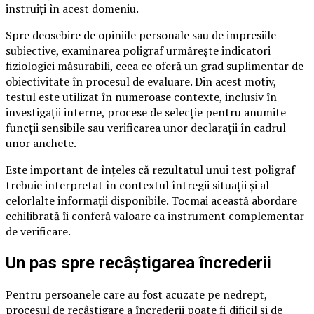
instruiți în acest domeniu.
Spre deosebire de opiniile personale sau de impresiile
subiective, examinarea poligraf urmărește indicatori
fiziologici măsurabili, ceea ce oferă un grad suplimentar de
obiectivitate în procesul de evaluare. Din acest motiv,
testul este utilizat în numeroase contexte, inclusiv în
investigații interne, procese de selecție pentru anumite
funcții sensibile sau verificarea unor declarații în cadrul
unor anchete.
Este important de înțeles că rezultatul unui test poligraf
trebuie interpretat în contextul întregii situații și al
celorlalte informații disponibile. Tocmai această abordare
echilibrată îi conferă valoare ca instrument complementar
de verificare.
Un pas spre recâștigarea încrederii
Pentru persoanele care au fost acuzate pe nedrept,
procesul de recâștigare a încrederii poate fi dificil și de