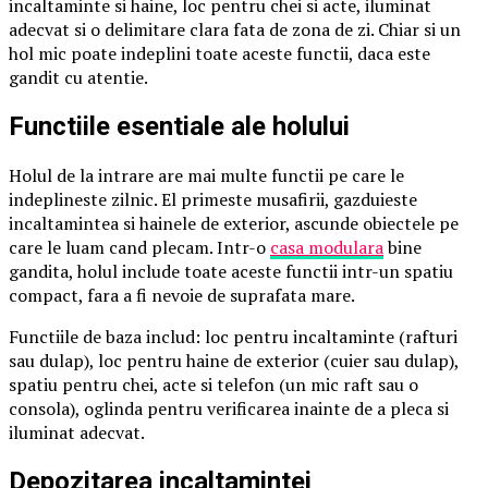
incaltaminte si haine, loc pentru chei si acte, iluminat
adecvat si o delimitare clara fata de zona de zi. Chiar si un
hol mic poate indeplini toate aceste functii, daca este
gandit cu atentie.
Functiile esentiale ale holului
Holul de la intrare are mai multe functii pe care le
indeplineste zilnic. El primeste musafirii, gazduieste
incaltamintea si hainele de exterior, ascunde obiectele pe
care le luam cand plecam. Intr-o
casa modulara
bine
gandita, holul include toate aceste functii intr-un spatiu
compact, fara a fi nevoie de suprafata mare.
Functiile de baza includ: loc pentru incaltaminte (rafturi
sau dulap), loc pentru haine de exterior (cuier sau dulap),
spatiu pentru chei, acte si telefon (un mic raft sau o
consola), oglinda pentru verificarea inainte de a pleca si
iluminat adecvat.
Depozitarea incaltamintei