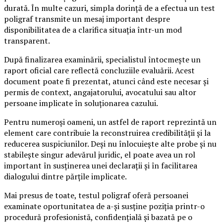
durată. În multe cazuri, simpla dorință de a efectua un test
poligraf transmite un mesaj important despre
disponibilitatea de a clarifica situația într-un mod
transparent.
După finalizarea examinării, specialistul întocmește un
raport oficial care reflectă concluziile evaluării. Acest
document poate fi prezentat, atunci când este necesar și
permis de context, angajatorului, avocatului sau altor
persoane implicate în soluționarea cazului.
Pentru numeroși oameni, un astfel de raport reprezintă un
element care contribuie la reconstruirea credibilității și la
reducerea suspiciunilor. Deși nu înlocuiește alte probe și nu
stabilește singur adevărul juridic, el poate avea un rol
important în susținerea unei declarații și în facilitarea
dialogului dintre părțile implicate.
Mai presus de toate, testul poligraf oferă persoanei
examinate oportunitatea de a-și susține poziția printr-o
procedură profesionistă, confidențială și bazată pe o