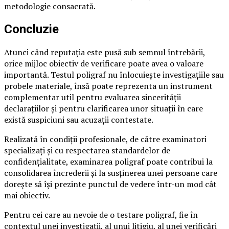
metodologie consacrată.
Concluzie
Atunci când reputația este pusă sub semnul întrebării,
orice mijloc obiectiv de verificare poate avea o valoare
importantă. Testul poligraf nu înlocuiește investigațiile sau
probele materiale, însă poate reprezenta un instrument
complementar util pentru evaluarea sincerității
declarațiilor și pentru clarificarea unor situații în care
există suspiciuni sau acuzații contestate.
Realizată în condiții profesionale, de către examinatori
specializați și cu respectarea standardelor de
confidențialitate, examinarea poligraf poate contribui la
consolidarea încrederii și la susținerea unei persoane care
dorește să își prezinte punctul de vedere într-un mod cât
mai obiectiv.
Pentru cei care au nevoie de o testare poligraf, fie în
contextul unei investigații, al unui litigiu, al unei verificări