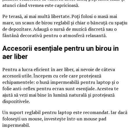
atunci când vremea este capricioasă.
Pe terasă, ai mai multă libertate. Poți folosi o masă mai
mare, un scaun de birou reglabil și chiar o băncuță cu spațiu
de depozitare. Adaugă o sursă de muzică discretă sau o
fântână decorativă pentru o atmosferă relaxantă.
Accesorii esențiale pentru un birou in
aer liber
Pentru a lucra eficient în aer liber, ai nevoie de câteva
accesorii utile. Începem cu cele care protejează
echipamentele: o husă impermeabilă pentru laptop și o
folie anti-reflex pentru ecran sunt esențiale. Acestea te
ajută să vezi mai bine în lumină naturală și protejează
dispozitivele.
Un suport reglabil pentru laptop este recomandat. Iar dacă
folosești un mouse, investește într-un mouse pad
impermeabil.