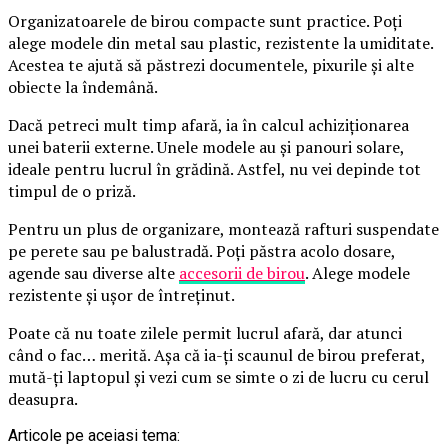
Organizatoarele de birou compacte sunt practice. Poți
alege modele din metal sau plastic, rezistente la umiditate.
Acestea te ajută să păstrezi documentele, pixurile și alte
obiecte la îndemână.
Dacă petreci mult timp afară, ia în calcul achiziționarea
unei baterii externe. Unele modele au și panouri solare,
ideale pentru lucrul în grădină. Astfel, nu vei depinde tot
timpul de o priză.
Pentru un plus de organizare, montează rafturi suspendate
pe perete sau pe balustradă. Poți păstra acolo dosare,
agende sau diverse alte
accesorii de birou
. Alege modele
rezistente și ușor de întreținut.
Poate că nu toate zilele permit lucrul afară, dar atunci
când o fac… merită. Așa că ia-ți scaunul de birou preferat,
mută-ți laptopul și vezi cum se simte o zi de lucru cu cerul
deasupra.
Articole pe aceiasi tema: