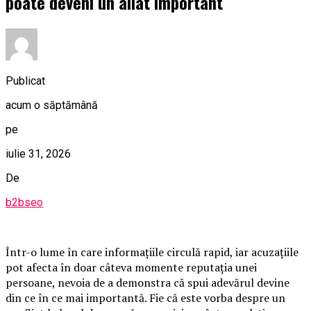
poate deveni un aliat important
Publicat
acum o săptămână
pe
iulie 31, 2026
De
b2bseo
Într-o lume în care informațiile circulă rapid, iar acuzațiile
pot afecta în doar câteva momente reputația unei
persoane, nevoia de a demonstra că spui adevărul devine
din ce în ce mai importantă. Fie că este vorba despre un