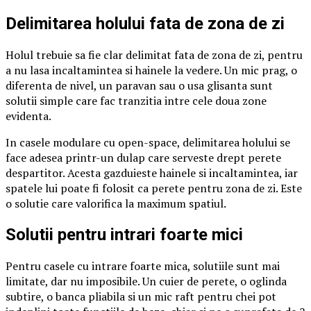
Delimitarea holului fata de zona de zi
Holul trebuie sa fie clar delimitat fata de zona de zi, pentru
a nu lasa incaltamintea si hainele la vedere. Un mic prag, o
diferenta de nivel, un paravan sau o usa glisanta sunt
solutii simple care fac tranzitia intre cele doua zone
evidenta.
In casele modulare cu open-space, delimitarea holului se
face adesea printr-un dulap care serveste drept perete
despartitor. Acesta gazduieste hainele si incaltamintea, iar
spatele lui poate fi folosit ca perete pentru zona de zi. Este
o solutie care valorifica la maximum spatiul.
Solutii pentru intrari foarte mici
Pentru casele cu intrare foarte mica, solutiile sunt mai
limitate, dar nu imposibile. Un cuier de perete, o oglinda
subtire, o banca pliabila si un mic raft pentru chei pot