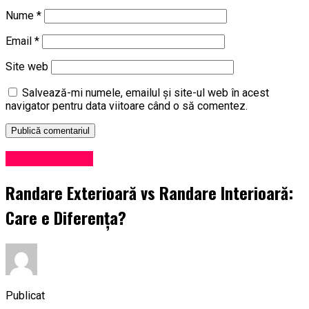
Nume
*
Email
*
Site web
Salvează-mi numele, emailul și site-ul web în acest
navigator pentru data viitoare când o să comentez.
Uncategorized
Randare Exterioară vs Randare Interioară:
Care e Diferența?
Publicat