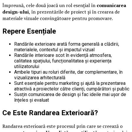
Împreună, cele două joacă un rol esențial în
comunicarea
design-ului
, în prezentările de proiect și în crearea de
materiale vizuale convingătoare pentru promovare.
Repere Esențiale
Randările exterioare arată forma generală a clădirii,
materialele, contextul și impactul vizual
Randările interioare scot în evidență atmosfera,
calitatea spațiului, funcționalitatea și experiența
utilizatorului
Ambele tipuri au roluri diferite, dar complementare, în
vizualizarea arhitecturală
Sunt esențiale pentru marketing și ajută la prezentarea
atractivă a proiectelor către clienți, cumpărători și public
Susțin comunicarea de design și fac ideile mai ușor de
înțeles și evaluat
Ce Este Randarea Exterioară?
Randarea exterioară este procesul prin care se creează o