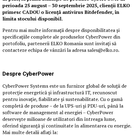
perioada 25 august – 30 septembrie 2025, clienții ELKO
primesc CADOU o licență antivirus Bitdefender, în
limita stocului disponibil.
Pentru mai multe informații despre disponibilitatea și
specificațiile complete ale produselor CyberPower din
portofoliu, partenerii ELKO Romania sunt invitați să
contacteze echipa de vânzări la adresa sales@elko.ro.
Despre CyberPower
CyberPower Systems este un furnizor global de soluții de
protecție energetică și infrastructură IT, recunoscut
pentru inovație, fiabilitate și sustenabilitate. Cu o gamă
completă de produse – de la UPS-uri și PDU-uri, până la
software de management al energiei – CyberPower
deservește milioane de utilizatori din întreaga lume,
oferind siguranță și continuitate în alimentarea cu energie.
Mai multe detalii aflați la: