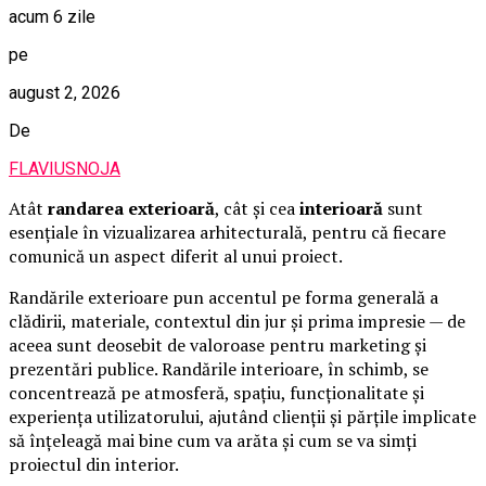
acum 6 zile
pe
august 2, 2026
De
FLAVIUSNOJA
Atât
randarea exterioară
, cât și cea
interioară
sunt
esențiale în vizualizarea arhitecturală, pentru că fiecare
comunică un aspect diferit al unui proiect.
Randările exterioare pun accentul pe forma generală a
clădirii, materiale, contextul din jur și prima impresie — de
aceea sunt deosebit de valoroase pentru marketing și
prezentări publice. Randările interioare, în schimb, se
concentrează pe atmosferă, spațiu, funcționalitate și
experiența utilizatorului, ajutând clienții și părțile implicate
să înțeleagă mai bine cum va arăta și cum se va simți
proiectul din interior.