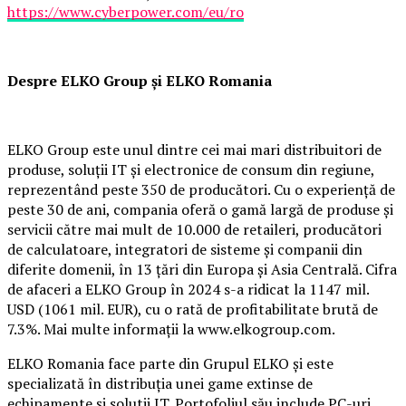
https://www.cyberpower.com/eu/ro
Despre ELKO Group și ELKO Romania
ELKO Group este unul dintre cei mai mari distribuitori de
produse, soluții IT și electronice de consum din regiune,
reprezentând peste 350 de producători. Cu o experiență de
peste 30 de ani, compania oferă o gamă largă de produse și
servicii către mai mult de 10.000 de retaileri, producători
de calculatoare, integratori de sisteme și companii din
diferite domenii, în 13 țări din Europa și Asia Centrală. Cifra
de afaceri a ELKO Group în 2024 s-a ridicat la 1147 mil.
USD (1061 mil. EUR), cu o rată de profitabilitate brută de
7.3%. Mai multe informații la www.elkogroup.com.
ELKO Romania face parte din Grupul ELKO și este
specializată în distribuția unei game extinse de
echipamente și solutii IT. Portofoliul său include PC-uri,