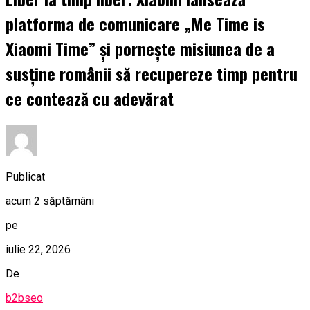
platforma de comunicare „Me Time is
Xiaomi Time” și pornește misiunea de a
susține românii să recupereze timp pentru
ce contează cu adevărat
Publicat
acum 2 săptămâni
pe
iulie 22, 2026
De
b2bseo