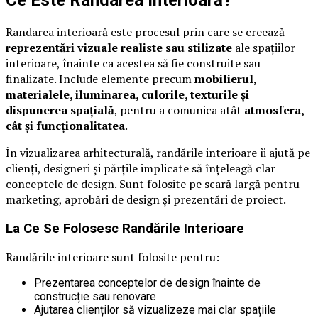
Randarea interioară este procesul prin care se creează
reprezentări vizuale realiste sau stilizate
ale spațiilor
interioare, înainte ca acestea să fie construite sau
finalizate. Include elemente precum
mobilierul,
materialele, iluminarea, culorile, texturile și
dispunerea spațială
, pentru a comunica atât
atmosfera,
cât și funcționalitatea
.
În vizualizarea arhitecturală, randările interioare îi ajută pe
clienți, designeri și părțile implicate să înțeleagă clar
conceptele de design. Sunt folosite pe scară largă pentru
marketing, aprobări de design și prezentări de proiect.
La Ce Se Folosesc Randările Interioare
Randările interioare sunt folosite pentru:
Prezentarea conceptelor de design înainte de
construcție sau renovare
Ajutarea clienților să vizualizeze mai clar spațiile