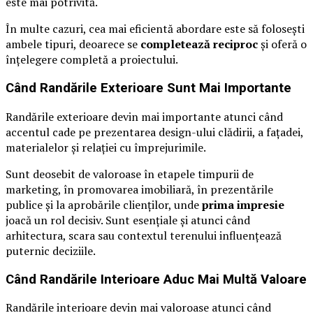
este mai potrivită.
În multe cazuri, cea mai eficientă abordare este să folosești
ambele tipuri, deoarece se
completează reciproc
și oferă o
înțelegere completă a proiectului.
Când Randările Exterioare Sunt Mai Importante
Randările exterioare devin mai importante atunci când
accentul cade pe prezentarea design-ului clădirii, a fațadei,
materialelor și relației cu împrejurimile.
Sunt deosebit de valoroase în etapele timpurii de
marketing, în promovarea imobiliară, în prezentările
publice și la aprobările clienților, unde
prima impresie
joacă un rol decisiv. Sunt esențiale și atunci când
arhitectura, scara sau contextul terenului influențează
puternic deciziile.
Când Randările Interioare Aduc Mai Multă Valoare
Randările interioare devin mai valoroase atunci când