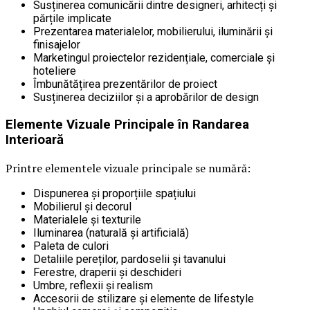
Susținerea comunicării dintre designeri, arhitecți și
părțile implicate
Prezentarea materialelor, mobilierului, iluminării și
finisajelor
Marketingul proiectelor rezidențiale, comerciale și
hoteliere
Îmbunătățirea prezentărilor de proiect
Susținerea deciziilor și a aprobărilor de design
Elemente Vizuale Principale în Randarea
Interioară
Printre elementele vizuale principale se numără:
Dispunerea și proporțiile spațiului
Mobilierul și decorul
Materialele și texturile
Iluminarea (naturală și artificială)
Paleta de culori
Detaliile pereților, pardoselii și tavanului
Ferestre, draperii și deschideri
Umbre, reflexii și realism
Accesorii de stilizare și elemente de lifestyle