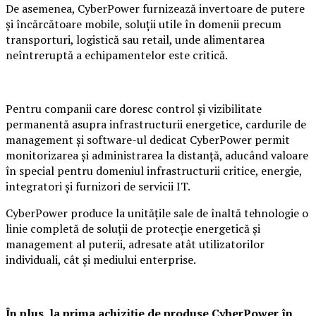
De asemenea, CyberPower furnizează invertoare de putere
și încărcătoare mobile, soluții utile în domenii precum
transporturi, logistică sau retail, unde alimentarea
neîntreruptă a echipamentelor este critică.
Pentru companii care doresc control și vizibilitate
permanentă asupra infrastructurii energetice, cardurile de
management și software-ul dedicat CyberPower permit
monitorizarea și administrarea la distanță, aducând valoare
în special pentru domeniul infrastructurii critice, energie,
integratori și furnizori de servicii IT.
CyberPower produce la unitățile sale de înaltă tehnologie o
linie completă de soluții de protecție energetică și
management al puterii, adresate atât utilizatorilor
individuali, cât și mediului enterprise.
În plus, la prima achiziție de produse CyberPower în