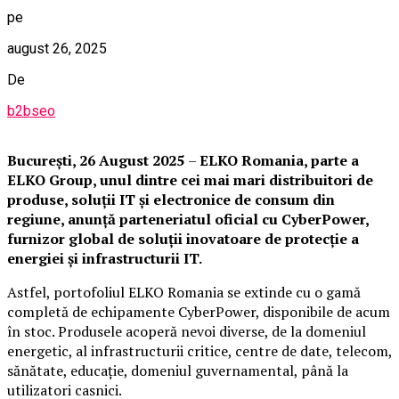
pe
august 26, 2025
De
b2bseo
București,
26 August 2025
–
ELKO Romania, parte a
ELKO Group, unul dintre cei mai mari distribuitori de
produse, soluții IT și electronice de consum din
regiune, anunță parteneriatul oficial cu CyberPower,
furnizor global de soluții inovatoare de protecție a
energiei și infrastructurii IT.
Astfel, portofoliul ELKO Romania se extinde cu o gamă
completă de echipamente CyberPower, disponibile de acum
în stoc. Produsele acoperă nevoi diverse, de la domeniul
energetic, al infrastructurii critice, centre de date, telecom,
sănătate, educație, domeniul guvernamental, până la
utilizatori casnici.