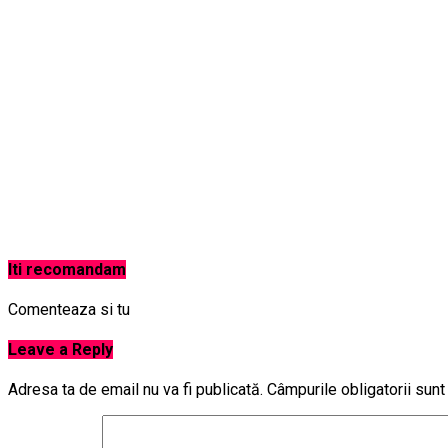
Iti recomandam
Comenteaza si tu
Leave a Reply
Adresa ta de email nu va fi publicată.
Câmpurile obligatorii sun