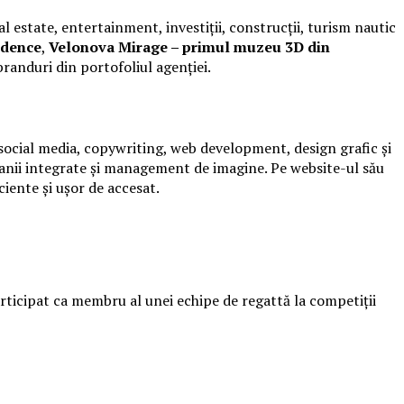
 estate, entertainment, investiții, construcții, turism nautic
idence
,
Velonova Mirage – primul muzeu 3D din
branduri din portofoliul agenției.
, social media, copywriting, web development, design grafic și
panii integrate și management de imagine. Pe website-ul său
ciente și ușor de accesat.
articipat ca membru al unei echipe de regattă la competiții