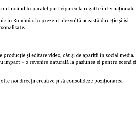
continuând în paralel participarea la regatte internaționale.
ic în România. În prezent, dezvoltă această direcție și își
sonalizate.
e producție și editare video, cât și de apariții în social media.
cu impact – o revenire naturală la pasiunea ei pentru scenă și
lte noi direcții creative și să consolideze poziționarea