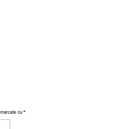
t marcate cu
*