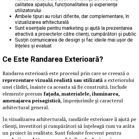
calitatea spațiului, funcționalitatea și experiența
utilizatorului
Ambele tipuri au roluri diferite, dar complementare, în
vizualizarea arhitecturală
Sunt esențiale pentru marketing și ajută la prezentarea
atractivă a proiectelor către clienți, cumpărători și public
Susțin comunicarea de design și fac ideile mai ușor de
înțeles și evaluat
Ce Este Randarea Exterioară?
Randarea exterioară este procesul prin care se creează o
reprezentare vizuală realistă sau stilizată
a exteriorului
unei clădiri, înainte ca aceasta să fie construită. Include
elemente precum
fațada, materialele, iluminarea,
amenajarea peisagistică
, împrejurimile și caracterul
arhitectural general.
În vizualizarea arhitecturală, randările exterioare îi ajută pe
clienți, investitori și cumpărători să înțeleagă cum va arăta
un proiect în realitate. Sunt folosite frecvent pentru