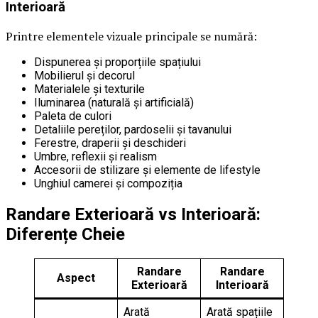
Interioară
Printre elementele vizuale principale se numără:
Dispunerea și proporțiile spațiului
Mobilierul și decorul
Materialele și texturile
Iluminarea (naturală și artificială)
Paleta de culori
Detaliile pereților, pardoselii și tavanului
Ferestre, draperii și deschideri
Umbre, reflexii și realism
Accesorii de stilizare și elemente de lifestyle
Unghiul camerei și compoziția
Randare Exterioară vs Interioară:
Diferențe Cheie
Randare
Randare
Aspect
Exterioară
Interioară
Arată
Arată spațiile