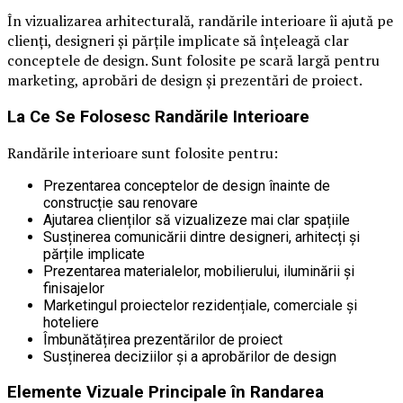
În vizualizarea arhitecturală, randările interioare îi ajută pe
clienți, designeri și părțile implicate să înțeleagă clar
conceptele de design. Sunt folosite pe scară largă pentru
marketing, aprobări de design și prezentări de proiect.
La Ce Se Folosesc Randările Interioare
Randările interioare sunt folosite pentru:
Prezentarea conceptelor de design înainte de
construcție sau renovare
Ajutarea clienților să vizualizeze mai clar spațiile
Susținerea comunicării dintre designeri, arhitecți și
părțile implicate
Prezentarea materialelor, mobilierului, iluminării și
finisajelor
Marketingul proiectelor rezidențiale, comerciale și
hoteliere
Îmbunătățirea prezentărilor de proiect
Susținerea deciziilor și a aprobărilor de design
Elemente Vizuale Principale în Randarea