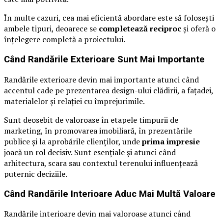
În multe cazuri, cea mai eficientă abordare este să folosești
ambele tipuri, deoarece se
completează reciproc
și oferă o
înțelegere completă a proiectului.
Când Randările Exterioare Sunt Mai Importante
Randările exterioare devin mai importante atunci când
accentul cade pe prezentarea design-ului clădirii, a fațadei,
materialelor și relației cu împrejurimile.
Sunt deosebit de valoroase în etapele timpurii de
marketing, în promovarea imobiliară, în prezentările
publice și la aprobările clienților, unde
prima impresie
joacă un rol decisiv. Sunt esențiale și atunci când
arhitectura, scara sau contextul terenului influențează
puternic deciziile.
Când Randările Interioare Aduc Mai Multă Valoare
Randările interioare devin mai valoroase atunci când