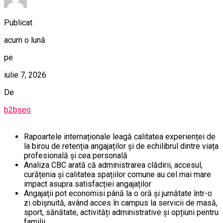
Publicat
acum o lună
pe
iulie 7, 2026
De
b2bseo
Rapoartele internaționale leagă calitatea experienței de
la birou de retenția angajaților și de echilibrul dintre viața
profesională și cea personală
Analiza CBC arată că administrarea clădirii, accesul,
curățenia și calitatea spațiilor comune au cel mai mare
impact asupra satisfacției angajaților
Angajații pot economisi până la o oră și jumătate într-o
zi obișnuită, având acces în campus la servicii de masă,
sport, sănătate, activități administrative și opțiuni pentru
familii