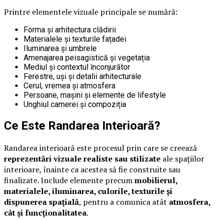
Printre elementele vizuale principale se numără:
Forma și arhitectura clădirii
Materialele și texturile fațadei
Iluminarea și umbrele
Amenajarea peisagistică și vegetația
Mediul și contextul înconjurător
Ferestre, uși și detalii arhitecturale
Cerul, vremea și atmosfera
Persoane, mașini și elemente de lifestyle
Unghiul camerei și compoziția
Ce Este Randarea Interioară?
Randarea interioară este procesul prin care se creează
reprezentări vizuale realiste sau stilizate
ale spațiilor
interioare, înainte ca acestea să fie construite sau
finalizate. Include elemente precum
mobilierul,
materialele, iluminarea, culorile, texturile și
dispunerea spațială
, pentru a comunica atât
atmosfera,
cât și funcționalitatea
.