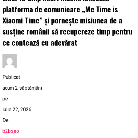
platforma de comunicare „Me Time is
Xiaomi Time” și pornește misiunea de a
susține românii să recupereze timp pentru
ce contează cu adevărat
Publicat
acum 2 săptămâni
pe
iulie 22, 2026
De
b2bseo