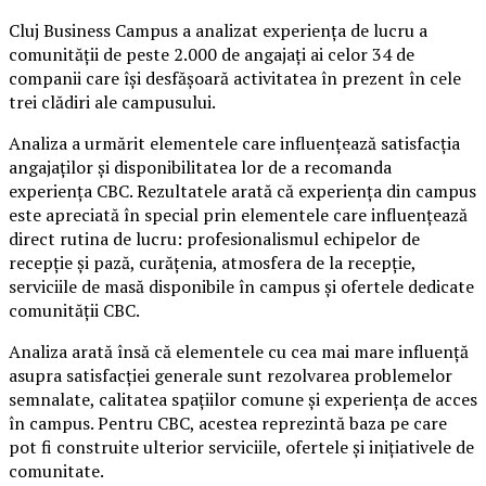
Cluj Business Campus a analizat experiența de lucru a
comunității de peste 2.000 de angajați ai celor 34 de
companii care își desfășoară activitatea în prezent în cele
trei clădiri ale campusului.
Analiza a urmărit elementele care influențează satisfacția
angajaților și disponibilitatea lor de a recomanda
experiența CBC. Rezultatele arată că experiența din campus
este apreciată în special prin elementele care influențează
direct rutina de lucru: profesionalismul echipelor de
recepție și pază, curățenia, atmosfera de la recepție,
serviciile de masă disponibile în campus și ofertele dedicate
comunității CBC.
Analiza arată însă că elementele cu cea mai mare influență
asupra satisfacției generale sunt rezolvarea problemelor
semnalate, calitatea spațiilor comune și experiența de acces
în campus. Pentru CBC, acestea reprezintă baza pe care
pot fi construite ulterior serviciile, ofertele și inițiativele de
comunitate.