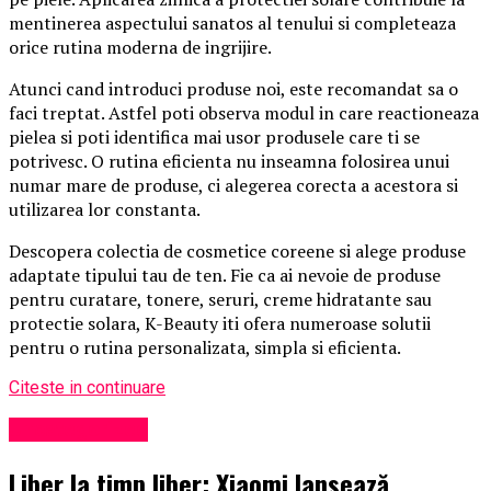
mentinerea aspectului sanatos al tenului si completeaza
orice rutina moderna de ingrijire.
Atunci cand introduci produse noi, este recomandat sa o
faci treptat. Astfel poti observa modul in care reactioneaza
pielea si poti identifica mai usor produsele care ti se
potrivesc. O rutina eficienta nu inseamna folosirea unui
numar mare de produse, ci alegerea corecta a acestora si
utilizarea lor constanta.
Descopera colectia de cosmetice coreene si alege produse
adaptate tipului tau de ten. Fie ca ai nevoie de produse
pentru curatare, tonere, seruri, creme hidratante sau
protectie solara, K-Beauty iti ofera numeroase solutii
pentru o rutina personalizata, simpla si eficienta.
Citeste in continuare
Uncategorized
Liber la timp liber: Xiaomi lansează