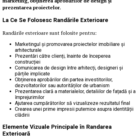
marketing, obținerea aprobărilor de design și
prezentarea proiectelor.
La Ce Se Folosesc Randările Exterioare
Randările exterioare sunt folosite pentru:
Marketingul și promovarea proiectelor imobiliare și
arhitecturale
Prezentări către clienți, înainte de începerea
construcției
Comunicarea de design între arhitecți, designeri și
părțile implicate
Obținerea aprobărilor din partea investitorilor,
dezvoltatorilor sau autorităților de urbanism
Prezentarea clară a materialelor, detaliilor de fațadă și a
împrejurimilor
Ajutarea cumpărătorilor să vizualizeze rezultatul final
Crearea unei prime impresii puternice asupra identității
clădirii
Elemente Vizuale Principale în Randarea
Exterioară