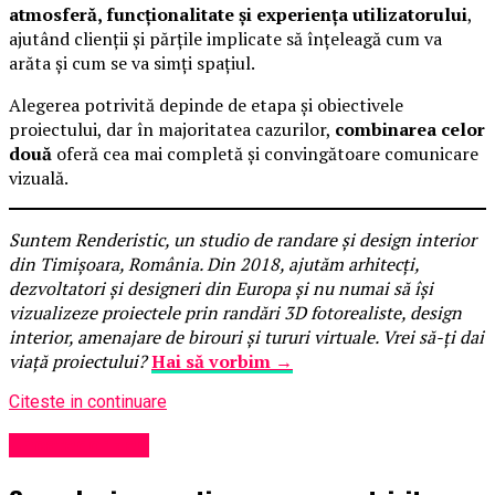
atmosferă, funcționalitate și experiența utilizatorului
,
ajutând clienții și părțile implicate să înțeleagă cum va
arăta și cum se va simți spațiul.
Alegerea potrivită depinde de etapa și obiectivele
proiectului, dar în majoritatea cazurilor,
combinarea celor
două
oferă cea mai completă și convingătoare comunicare
vizuală.
Suntem Renderistic, un studio de randare și design interior
din Timișoara, România. Din 2018, ajutăm arhitecți,
dezvoltatori și designeri din Europa și nu numai să își
vizualizeze proiectele prin randări 3D fotorealiste, design
interior, amenajare de birouri și tururi virtuale. Vrei să-ți dai
viață proiectului?
Hai să vorbim →
Citeste in continuare
Uncategorized