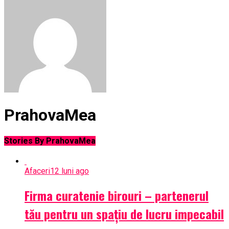
PrahovaMea
Stories By PrahovaMea
Afaceri
12 luni ago
Firma curatenie birouri – partenerul
tău pentru un spațiu de lucru impecabil