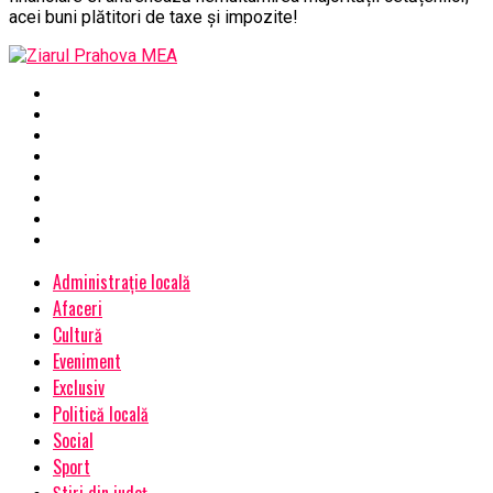
acei buni plătitori de taxe și impozite!
Administrație locală
Afaceri
Cultură
Eveniment
Exclusiv
Politică locală
Social
Sport