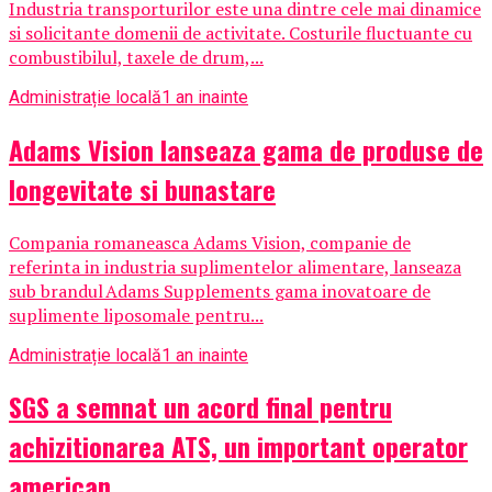
Industria transporturilor este una dintre cele mai dinamice
si solicitante domenii de activitate. Costurile fluctuante cu
combustibilul, taxele de drum,...
Administrație locală
1 an inainte
Adams Vision lanseaza gama de produse de
longevitate si bunastare
Compania romaneasca Adams Vision, companie de
referinta in industria suplimentelor alimentare, lanseaza
sub brandul Adams Supplements gama inovatoare de
suplimente liposomale pentru...
Administrație locală
1 an inainte
SGS a semnat un acord final pentru
achizitionarea ATS, un important operator
american