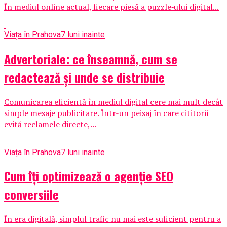
În mediul online actual, fiecare piesă a puzzle‑ului digital...
Viața în Prahova
7 luni inainte
Advertoriale: ce înseamnă, cum se
redactează și unde se distribuie
Comunicarea eficientă în mediul digital cere mai mult decât
simple mesaje publicitare. Într-un peisaj în care cititorii
evită reclamele directe,...
Viața în Prahova
7 luni inainte
Cum îți optimizează o agenție SEO
conversiile
În era digitală, simplul trafic nu mai este suficient pentru a