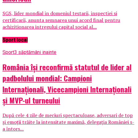
SGS, lider mondial in domeniul testarii, inspectiei si
certificarii, anunta semnarea unui acord final pentru
achizitionarea intregului capital social al...
Sport local
Sport
3 săptămâni inainte
România își reconfirmă statutul de lider al
padbolului mondial: Campioni
Internaționali, Vicecampioni Internaționali
și MVP-ul turneului
După cele 4 zile de meciuri spectaculoase, adversari de top
și emoții trăite la intensitate maximă, delegația României s-
a întors...