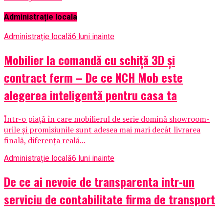
Administrație locala
Administrație locală
6 luni inainte
Mobilier la comandă cu schiță 3D și
contract ferm – De ce NCH Mob este
alegerea inteligentă pentru casa ta
Într-o piață în care mobilierul de serie domină showroom-
urile și promisiunile sunt adesea mai mari decât livrarea
finală, diferența reală...
Administrație locală
6 luni inainte
De ce ai nevoie de transparenta intr-un
serviciu de contabilitate firma de transport