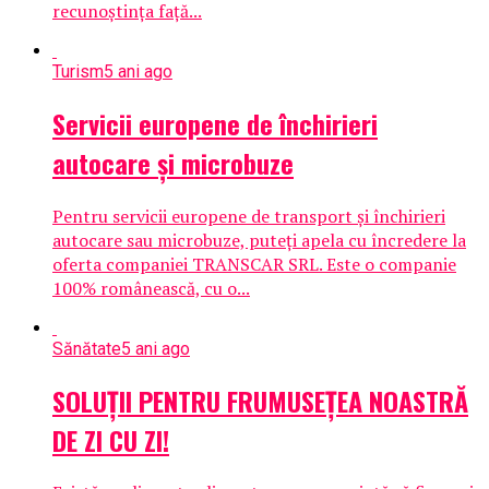
recunoștința față...
Turism
5 ani ago
Servicii europene de închirieri
autocare și microbuze
Pentru servicii europene de transport și închirieri
autocare sau microbuze, puteți apela cu încredere la
oferta companiei TRANSCAR SRL. Este o companie
100% românească, cu o...
Sănătate
5 ani ago
SOLUȚII PENTRU FRUMUSEȚEA NOASTRĂ
DE ZI CU ZI!