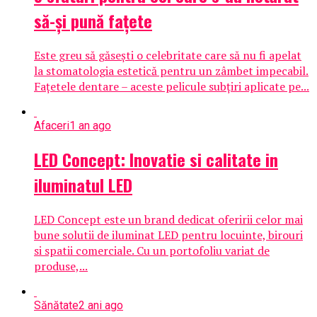
să-și pună fațete
Este greu să găsești o celebritate care să nu fi apelat
la stomatologia estetică pentru un zâmbet impecabil.
Fațetele dentare – aceste pelicule subțiri aplicate pe...
Afaceri
1 an ago
LED Concept: Inovatie si calitate in
iluminatul LED
LED Concept este un brand dedicat oferirii celor mai
bune solutii de iluminat LED pentru locuinte, birouri
si spatii comerciale. Cu un portofoliu variat de
produse,...
Sănătate
2 ani ago