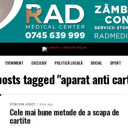
EVENIMENT
EXCLUSIV
POLITICĂ LOCALĂ
SOCIAL
SPORT
posts tagged "aparat anti car
ȘTIRI DIN JUDEȚ
8 ani ago
Cele mai bune metode de a scapa de
cartite