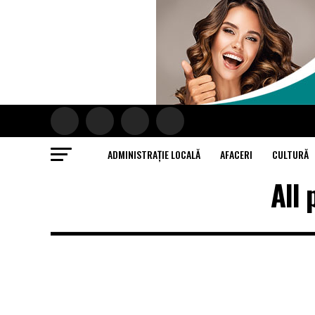
ADMINISTRAȚIE LOCALĂ
AFACERI
CULTURĂ
All 