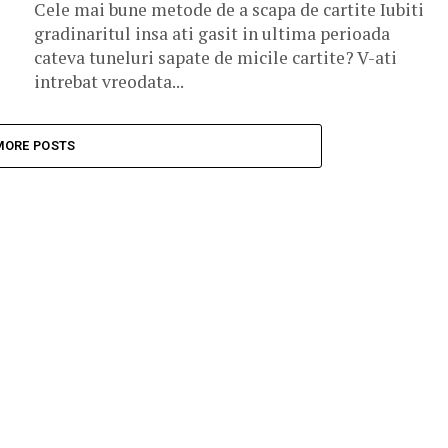
Cele mai bune metode de a scapa de cartite Iubiti
gradinaritul insa ati gasit in ultima perioada
cateva tuneluri sapate de micile cartite? V-ati
intrebat vreodata...
MORE POSTS