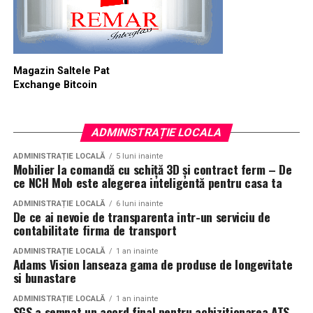
Magazin Saltele Pat
Exchange Bitcoin
ADMINISTRAȚIE LOCALA
ADMINISTRAȚIE LOCALĂ
5 luni inainte
Mobilier la comandă cu schiță 3D și contract ferm – De
ce NCH Mob este alegerea inteligentă pentru casa ta
ADMINISTRAȚIE LOCALĂ
6 luni inainte
De ce ai nevoie de transparenta intr-un serviciu de
contabilitate firma de transport
ADMINISTRAȚIE LOCALĂ
1 an inainte
Adams Vision lanseaza gama de produse de longevitate
si bunastare
ADMINISTRAȚIE LOCALĂ
1 an inainte
SGS a semnat un acord final pentru achizitionarea ATS,