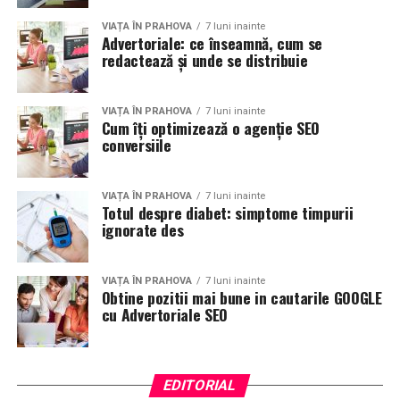
VIAȚA ÎN PRAHOVA
7 luni inainte
Advertoriale: ce înseamnă, cum se
redactează și unde se distribuie
VIAȚA ÎN PRAHOVA
7 luni inainte
Cum îți optimizează o agenție SEO
conversiile
VIAȚA ÎN PRAHOVA
7 luni inainte
Totul despre diabet: simptome timpurii
ignorate des
VIAȚA ÎN PRAHOVA
7 luni inainte
Obtine pozitii mai bune in cautarile GOOGLE
cu Advertoriale SEO
EDITORIAL