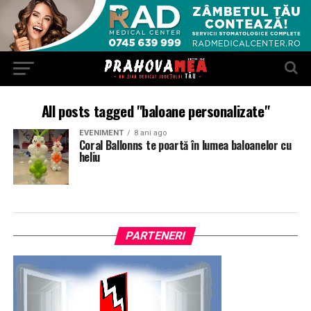
All posts tagged "baloane personalizate"
EVENIMENT
8 ani ago
Coral Ballonns te poartă în lumea baloanelor cu
heliu
PARTENERI