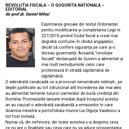
REVOLUTIA FISCALA – O GOGORITA NATIONALA –
EDITORIAL
de prof.dr. Daniel Mihai
Exprimarea greoaie din textul Ordonanței
pentru modificarea și completarea Legii nr.
227/2015 privind Codul fiscal a creat mai
degrabă confuzie, în rândul angajaților,
decât să confere siguranța pe care și-o
doreau guvernanții. Această “revoluție
fiscală” declanșată de Guvern a alimentat și
mai mult nemulțumirile celor care
protestează în stradă săptămână de
săptămână.
O adevărată cavalcadă ce a provocat nenumărate neliniști , pe
deplin justificate au tot zdruncinat atît încrederea dar mai ales
au alimentat temerile tuturor oamenilor de bună credință din
Romînia. Promisiunile lansate imediat după începutul acestui
an au cauzat o adevărată sarabandă a emisiunilor în care
doamna ministră a portofoliului muncii-Lia Olguța Vasilescu a
tot fost invitată.
Numai că, din nefericire, din toate acestea s-a desprins ceva
ce nu are o finalitate sau ceva care nu va aduce prosperitatea