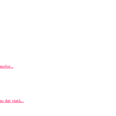
.
melor...
 dat viață...