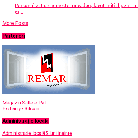
Personalizat se numeste un cadou, facut initial pentru a
sa...
More Posts
Parteneri
Magazin Saltele Pat
Exchange Bitcoin
Administrație locala
Administrație locală
5 luni inainte