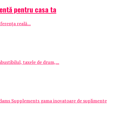
gentă pentru casa ta
ferența reală...
ustibilul, taxele de drum,...
 Adams Supplements gama inovatoare de suplimente