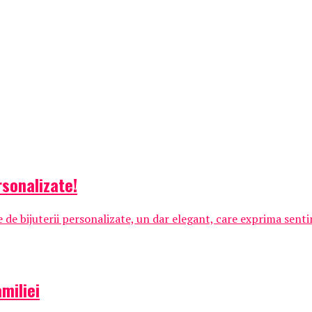
rsonalizate!
de bijuterii personalizate, un dar elegant, care exprima sentime
miliei