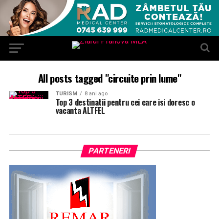
All posts tagged "circuite prin lume"
TURISM
8 ani ago
Top 3 destinatii pentru cei care isi doresc o
vacanta ALTFEL
PARTENERI