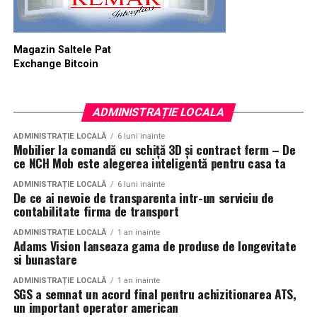
Magazin Saltele Pat
Exchange Bitcoin
ADMINISTRAȚIE LOCALA
ADMINISTRAȚIE LOCALĂ
6 luni inainte
Mobilier la comandă cu schiță 3D și contract ferm – De
ce NCH Mob este alegerea inteligentă pentru casa ta
ADMINISTRAȚIE LOCALĂ
6 luni inainte
De ce ai nevoie de transparenta intr-un serviciu de
contabilitate firma de transport
ADMINISTRAȚIE LOCALĂ
1 an inainte
Adams Vision lanseaza gama de produse de longevitate
si bunastare
ADMINISTRAȚIE LOCALĂ
1 an inainte
SGS a semnat un acord final pentru achizitionarea ATS,
un important operator american