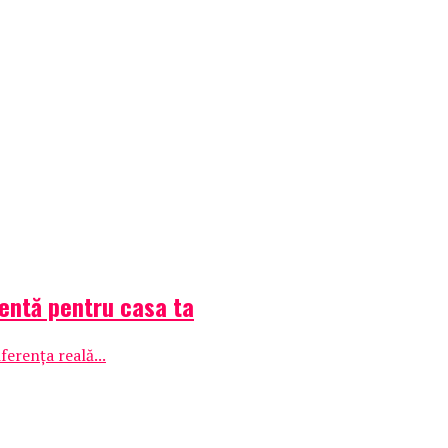
gentă pentru casa ta
ferența reală...