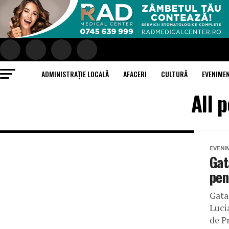
ADMINISTRAȚIE LOCALĂ
AFACERI
CULTURĂ
EVENIME
All 
EVENI
Gat
pen
Gata
Luci
de P