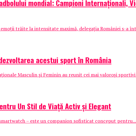
padbolului mondial: Campioni Internaționali, V
 emoții trăite la intensitate maximă, delegația României s-a înt
dezvoltarea acestui sport în România
nale Masculin și Feminin au reunit cei mai valoroși sportivi 
ntru Un Stil de Viață Activ și Elegant
smartwatch – este un companion sofisticat conceput pentru..