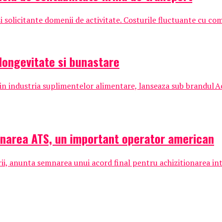
 solicitante domenii de activitate. Costurile fluctuante cu comb
longevitate si bunastare
n industria suplimentelor alimentare, lanseaza sub brandul
ionarea ATS, un important operator american
arii, anunta semnarea unui acord final pentru achizitionarea intr