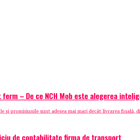
t ferm – De ce NCH Mob este alegerea inteli
 și promisiunile sunt adesea mai mari decât livrarea finală, di
iciu de contabilitate firma de transport