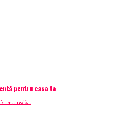
gentă pentru casa ta
ferența reală...