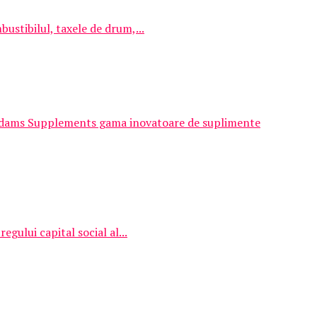
ustibilul, taxele de drum,...
 Adams Supplements gama inovatoare de suplimente
egului capital social al...