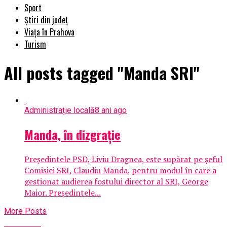
Sport
Știri din județ
Viața în Prahova
Turism
All posts tagged "Manda SRI"
Administrație locală
8 ani ago
Manda, în dizgrație
Președintele PSD, Liviu Dragnea, este supărat pe șeful
Comisiei SRI, Claudiu Manda, pentru modul în care a
gestionat audierea fostului director al SRI, George
Maior. Preşedintele...
More Posts