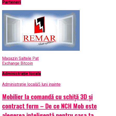
Parteneri
Magazin Saltele Pat
Exchange Bitcoin
Administrație locala
Administrație locală
5 luni inainte
Mobilier la comandă cu schiță 3D și
contract ferm – De ce NCH Mob este
alegerea inteligentă pentru casa ta