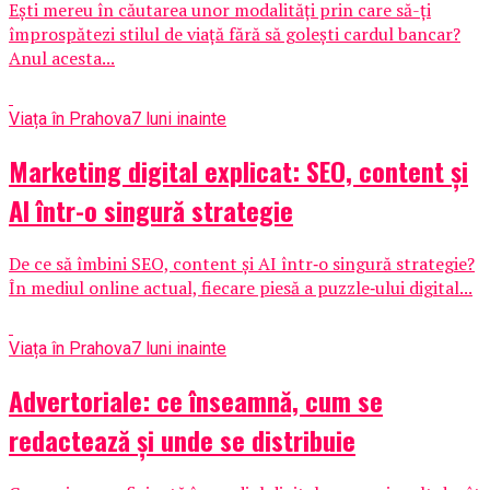
Ești mereu în căutarea unor modalități prin care să-ți
împrospătezi stilul de viață fără să golești cardul bancar?
Anul acesta...
Viața în Prahova
7 luni inainte
Marketing digital explicat: SEO, content și
AI într-o singură strategie
De ce să îmbini SEO, content și AI într‑o singură strategie?
În mediul online actual, fiecare piesă a puzzle‑ului digital...
Viața în Prahova
7 luni inainte
Advertoriale: ce înseamnă, cum se
redactează și unde se distribuie