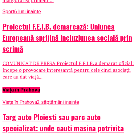
inaugurarea primelor...
Sport
6 luni inainte
Proiectul F.E.I.B. demarează: Uniunea
Europeană sprijină incluziunea socială prin
scrimă
COMUNICAT DE PRESĂ Proiectul F.E.I.B. a demarat oficial:
începe o provocare interesantă pentru cele cinci asociații
care au dat viață...
Viața în Prahova
Viața în Prahova
2 săptămâni inainte
Targ auto Ploiesti sau parc auto
specializat: unde cauti masina potrivita