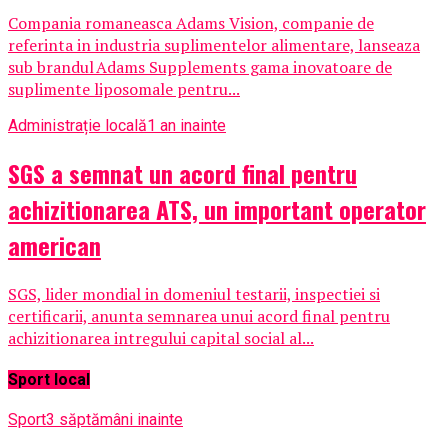
Compania romaneasca Adams Vision, companie de
referinta in industria suplimentelor alimentare, lanseaza
sub brandul Adams Supplements gama inovatoare de
suplimente liposomale pentru...
Administrație locală
1 an inainte
SGS a semnat un acord final pentru
achizitionarea ATS, un important operator
american
SGS, lider mondial in domeniul testarii, inspectiei si
certificarii, anunta semnarea unui acord final pentru
achizitionarea intregului capital social al...
Sport local
Sport
3 săptămâni inainte