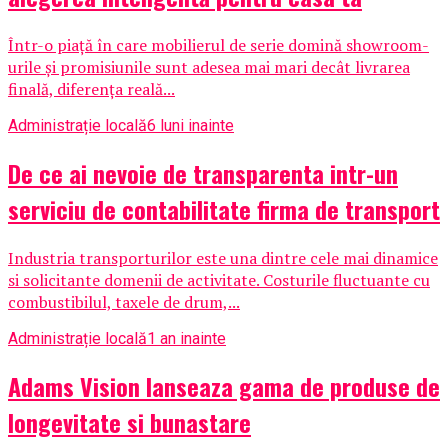
Într-o piață în care mobilierul de serie domină showroom-
urile și promisiunile sunt adesea mai mari decât livrarea
finală, diferența reală...
Administrație locală
6 luni inainte
De ce ai nevoie de transparenta intr-un
serviciu de contabilitate firma de transport
Industria transporturilor este una dintre cele mai dinamice
si solicitante domenii de activitate. Costurile fluctuante cu
combustibilul, taxele de drum,...
Administrație locală
1 an inainte
Adams Vision lanseaza gama de produse de
longevitate si bunastare