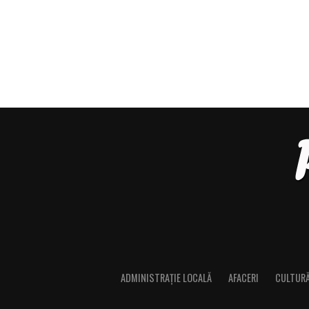
ADMINISTRAȚIE LOCALĂ
AFACERI
CULTUR