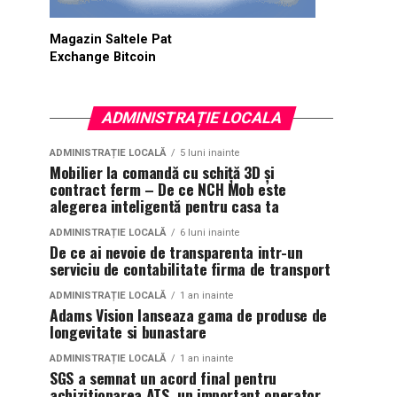
Magazin Saltele Pat
Exchange Bitcoin
ADMINISTRAȚIE LOCALA
ADMINISTRAȚIE LOCALĂ
5 luni inainte
Mobilier la comandă cu schiță 3D și
contract ferm – De ce NCH Mob este
alegerea inteligentă pentru casa ta
ADMINISTRAȚIE LOCALĂ
6 luni inainte
De ce ai nevoie de transparenta intr-un
serviciu de contabilitate firma de transport
ADMINISTRAȚIE LOCALĂ
1 an inainte
Adams Vision lanseaza gama de produse de
longevitate si bunastare
ADMINISTRAȚIE LOCALĂ
1 an inainte
SGS a semnat un acord final pentru
achizitionarea ATS, un important operator