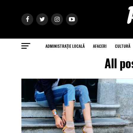
ADMINISTRAȚIE LOCALĂ
AFACERI
CULTURĂ
All po