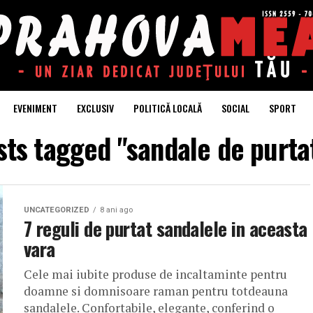
EVENIMENT
EXCLUSIV
POLITICĂ LOCALĂ
SOCIAL
SPORT
sts tagged "sandale de purta
UNCATEGORIZED
8 ani ago
7 reguli de purtat sandalele in aceasta
vara
Cele mai iubite produse de incaltaminte pentru
doamne si domnisoare raman pentru totdeauna
sandalele. Confortabile, elegante, conferind o