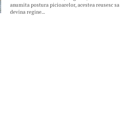
anumita postura picioarelor, acestea reusesc sa
devina regine...